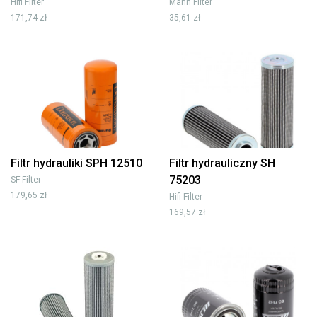
Hifi Filter
Mann Filter
171,74 zł
35,61 zł
Filtr hydrauliki SPH 12510
Filtr hydrauliczny SH
75203
SF Filter
179,65 zł
Hifi Filter
169,57 zł