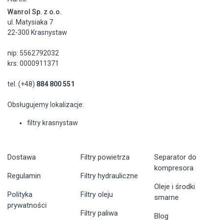
Wanrol Sp. z o.o.
ul. Matysiaka 7
22-300 Krasnystaw
nip: 5562792032
krs: 0000911371
tel. (+48)
884 800 551
Obsługujemy lokalizacje:
filtry krasnystaw
Dostawa
Filtry powietrza
Separator do
kompresora
Regulamin
Filtry hydrauliczne
Oleje i środki
Polityka
Filtry oleju
smarne
prywatności
Filtry paliwa
Blog