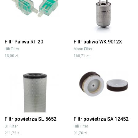
Filtr Paliwa RT 20
Filtr paliwa WK 9012X
Hifi Filter
Mann Filter
13,00 zł
160,71 zł
Filtr powietrza SL 5652
Filtr powietrza SA 12452
SF Filter
Hifi Filter
211,72 zł
91,70 zł