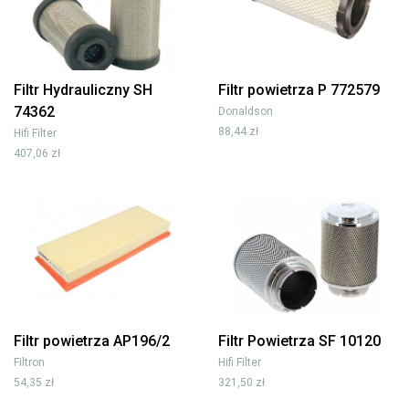
Filtr Hydrauliczny SH
Filtr powietrza P 772579
74362
Donaldson
88,44 zł
Hifi Filter
407,06 zł
Filtr powietrza AP196/2
Filtr Powietrza SF 10120
Filtron
Hifi Filter
54,35 zł
321,50 zł