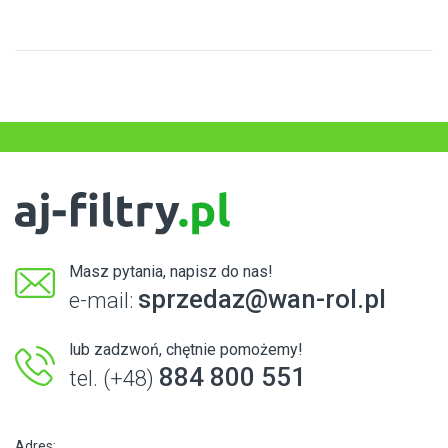
Masz pytania, napisz do nas!
sprzedaz@wan-rol.pl
e-mail:
lub zadzwoń, chętnie pomożemy!
884 800 551
tel. (+48)
Adres: