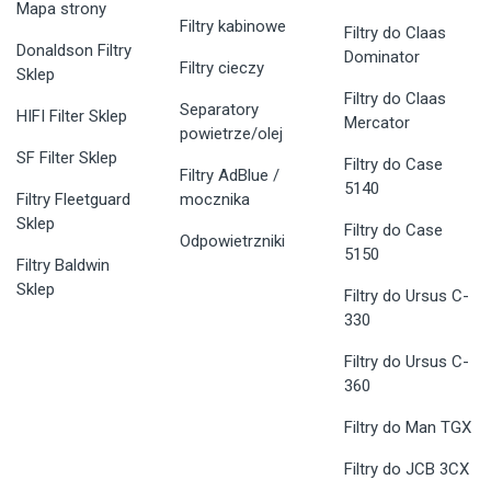
Mapa strony
Filtry kabinowe
Filtry do Claas
Donaldson Filtry
Dominator
Filtry cieczy
Sklep
Filtry do Claas
Separatory
HIFI Filter Sklep
Mercator
powietrze/olej
SF Filter Sklep
Filtry do Case
Filtry AdBlue /
5140
Filtry Fleetguard
mocznika
Sklep
Filtry do Case
Odpowietrzniki
5150
Filtry Baldwin
Sklep
Filtry do Ursus C-
330
Filtry do Ursus C-
360
Filtry do Man TGX
Filtry do JCB 3CX