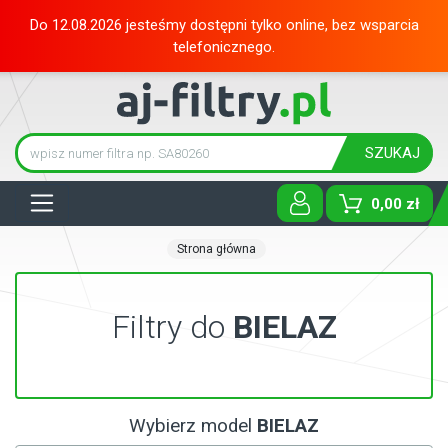
Do 12.08.2026 jesteśmy dostępni tylko online, bez wsparcia
telefonicznego.
SZUKAJ
Tog
0,00 zł
Strona główna
Filtry do
BIELAZ
Wybierz model
BIELAZ