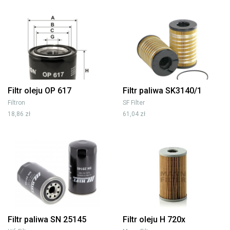
Filtr oleju OP 617
Filtr paliwa SK3140/1
Filtron
SF Filter
18,86 zł
61,04 zł
Filtr paliwa SN 25145
Filtr oleju H 720x