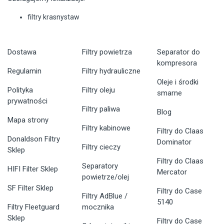
filtry krasnystaw
Dostawa
Filtry powietrza
Separator do
kompresora
Regulamin
Filtry hydrauliczne
Oleje i środki
Polityka
Filtry oleju
smarne
prywatności
Filtry paliwa
Blog
Mapa strony
Filtry kabinowe
Filtry do Claas
Donaldson Filtry
Dominator
Filtry cieczy
Sklep
Filtry do Claas
Separatory
HIFI Filter Sklep
Mercator
powietrze/olej
SF Filter Sklep
Filtry do Case
Filtry AdBlue /
5140
Filtry Fleetguard
mocznika
Sklep
Filtry do Case