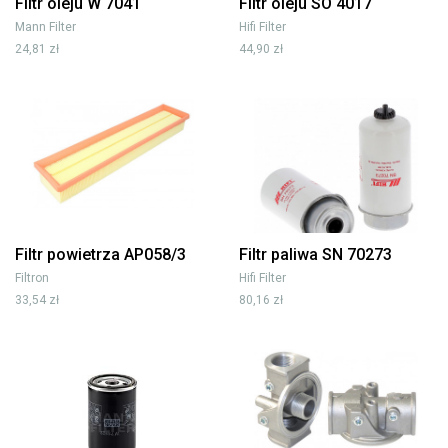
Filtr oleju W 7041
Filtr oleju SO 4017
Mann Filter
Hifi Filter
24,81 zł
44,90 zł
Filtr powietrza AP058/3
Filtr paliwa SN 70273
Filtron
Hifi Filter
33,54 zł
80,16 zł