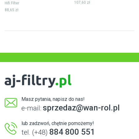
107,60 zł
Hifi Filter
88,65 zł
Masz pytania, napisz do nas!
sprzedaz@wan-rol.pl
e-mail:
lub zadzwoń, chętnie pomożemy!
884 800 551
tel. (+48)