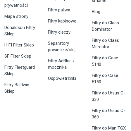
smarne
prywatności
Filtry paliwa
Blog
Mapa strony
Filtry kabinowe
Filtry do Claas
Donaldson Filtry
Dominator
Filtry cieczy
Sklep
Filtry do Claas
Separatory
HIFI Filter Sklep
Mercator
powietrze/olej
SF Filter Sklep
Filtry do Case
Filtry AdBlue /
5140
Filtry Fleetguard
mocznika
Sklep
Filtry do Case
Odpowietrzniki
5150
Filtry Baldwin
Sklep
Filtry do Ursus C-
330
Filtry do Ursus C-
360
Filtry do Man TGX