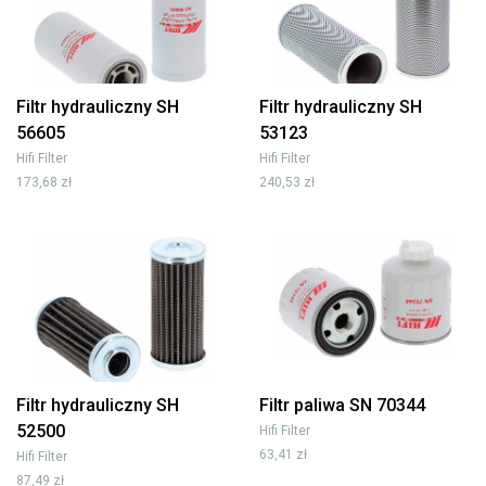
Filtr hydrauliczny SH
Filtr hydrauliczny SH
56605
53123
Hifi Filter
Hifi Filter
173,68 zł
240,53 zł
Filtr hydrauliczny SH
Filtr paliwa SN 70344
52500
Hifi Filter
63,41 zł
Hifi Filter
87,49 zł