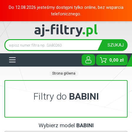
Do 12.08.2026 jesteśmy dostępni tylko online, bez wsparcia
telefonicznego.
SZUKAJ
Tog
0,00 zł
Strona główna
Filtry do
BABINI
Wybierz model
BABINI