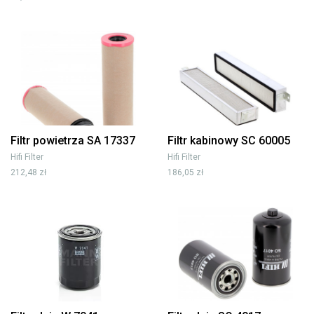
Filtr powietrza SA 17337
Filtr kabinowy SC 60005
Hifi Filter
Hifi Filter
212,48 zł
186,05 zł