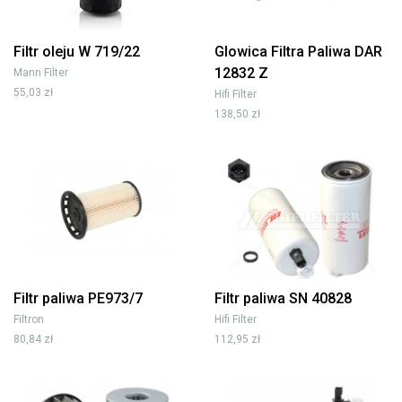
Filtr oleju W 719/22
Glowica Filtra Paliwa DAR
12832 Z
Mann Filter
55,03 zł
Hifi Filter
138,50 zł
Filtr paliwa PE973/7
Filtr paliwa SN 40828
Filtron
Hifi Filter
80,84 zł
112,95 zł