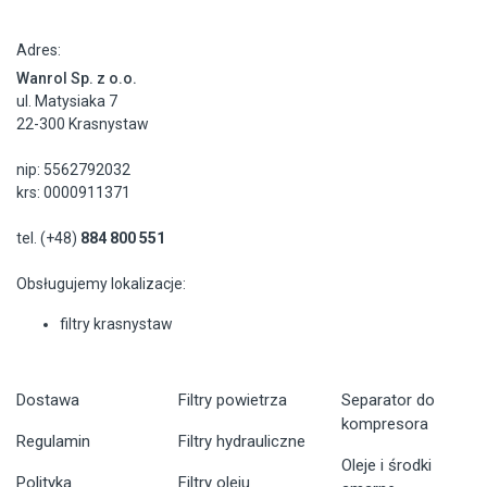
Adres:
Wanrol Sp. z o.o.
ul. Matysiaka 7
22-300 Krasnystaw
nip: 5562792032
krs: 0000911371
tel. (+48)
884 800 551
Obsługujemy lokalizacje:
filtry krasnystaw
Dostawa
Filtry powietrza
Separator do
kompresora
Regulamin
Filtry hydrauliczne
Oleje i środki
Polityka
Filtry oleju