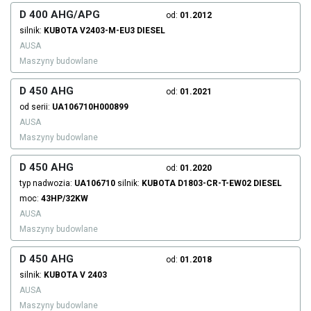
D 400 AHG/APG
od:
01.2012
silnik:
KUBOTA
V2403-M-EU3
DIESEL
AUSA
Maszyny budowlane
D 450 AHG
od:
01.2021
od serii:
UA106710H000899
AUSA
Maszyny budowlane
D 450 AHG
od:
01.2020
typ nadwozia:
UA106710
silnik:
KUBOTA
D1803-CR-T-EW02
DIESEL
moc:
43HP/32KW
AUSA
Maszyny budowlane
D 450 AHG
od:
01.2018
silnik:
KUBOTA
V 2403
AUSA
Maszyny budowlane