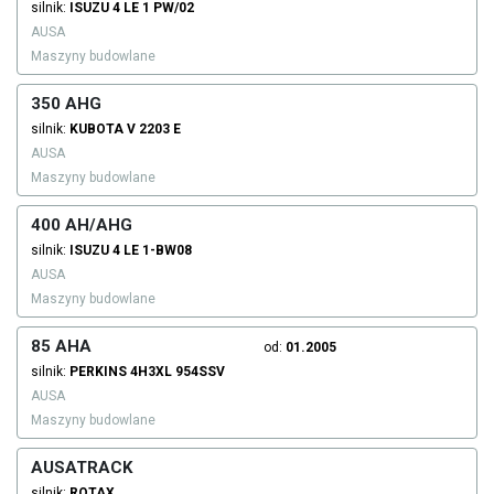
silnik:
ISUZU
4 LE 1 PW/02
AUSA
Maszyny budowlane
350 AHG
silnik:
KUBOTA
V 2203 E
AUSA
Maszyny budowlane
400 AH/AHG
silnik:
ISUZU
4 LE 1-BW08
AUSA
Maszyny budowlane
85 AHA
od:
01.2005
silnik:
PERKINS
4H3XL 954SSV
AUSA
Maszyny budowlane
AUSATRACK
silnik:
ROTAX