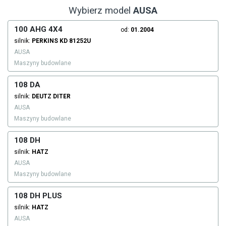
Wybierz model
AUSA
100 AHG 4X4
od:
01.2004
silnik:
PERKINS
KD 81252U
AUSA
Maszyny budowlane
108 DA
silnik:
DEUTZ DITER
AUSA
Maszyny budowlane
108 DH
silnik:
HATZ
AUSA
Maszyny budowlane
108 DH PLUS
silnik:
HATZ
AUSA