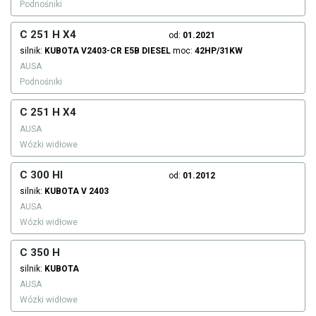
Podnośniki
C 251 H X4
od:
01.2021
silnik:
KUBOTA
V2403-CR E5B
DIESEL
moc:
42HP/31KW
AUSA
Podnośniki
C 251 H X4
AUSA
Wózki widłowe
C 300 HI
od:
01.2012
silnik:
KUBOTA
V 2403
AUSA
Wózki widłowe
C 350 H
silnik:
KUBOTA
AUSA
Wózki widłowe