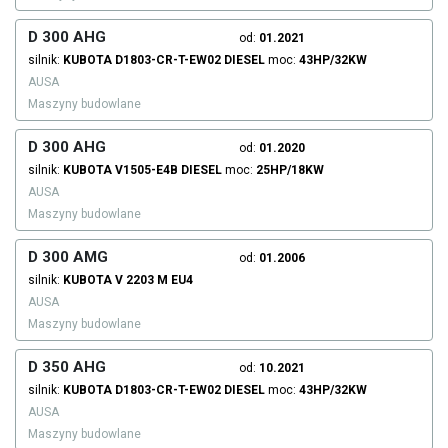
D 300 AHG
od:
01.2021
silnik:
KUBOTA
D1803-CR-T-EW02
DIESEL
moc:
43HP/32KW
AUSA
Maszyny budowlane
D 300 AHG
od:
01.2020
silnik:
KUBOTA
V1505-E4B
DIESEL
moc:
25HP/18KW
AUSA
Maszyny budowlane
D 300 AMG
od:
01.2006
silnik:
KUBOTA
V 2203 M EU4
AUSA
Maszyny budowlane
D 350 AHG
od:
10.2021
silnik:
KUBOTA
D1803-CR-T-EW02
DIESEL
moc:
43HP/32KW
AUSA
Maszyny budowlane