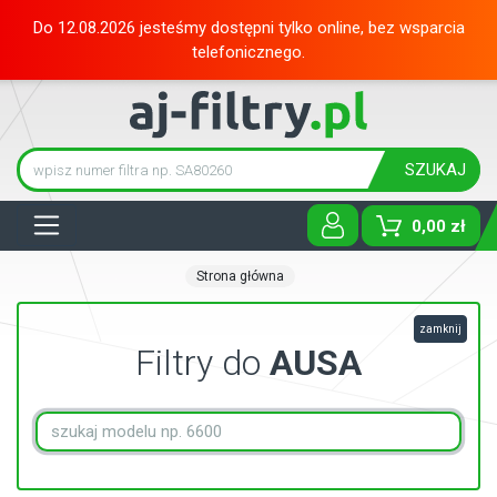
Do 12.08.2026 jesteśmy dostępni tylko online, bez wsparcia
telefonicznego.
SZUKAJ
Tog
0,00 zł
Strona główna
zamknij
Filtry do
AUSA