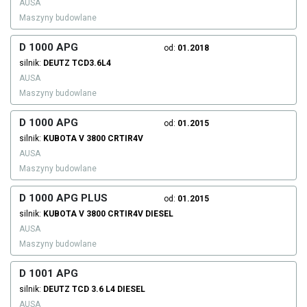
AUSA
Maszyny budowlane
D 1000 APG
od:
01.2018
silnik:
DEUTZ
TCD3.6L4
AUSA
Maszyny budowlane
D 1000 APG
od:
01.2015
silnik:
KUBOTA
V 3800 CRTIR4V
AUSA
Maszyny budowlane
D 1000 APG PLUS
od:
01.2015
silnik:
KUBOTA
V 3800 CRTIR4V
DIESEL
AUSA
Maszyny budowlane
D 1001 APG
silnik:
DEUTZ
TCD 3.6 L4
DIESEL
AUSA