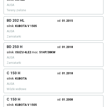
AUSA
Tereny zielone
BD 202 HL
od:
01.2015
silnik:
KUBOTA
V 1505
AUSA
Zamiatarki
BD 250 H
od:
01.2018
silnik:
ISUZU
4LE2
moc:
51HP/38KW
AUSA
Zamiatarki
C 150 H
od:
01.2018
silnik:
KUBOTA
AUSA
Wózki widłowe
C 150 H
od:
01.2008
silnik:
KUBOTA
V 1505