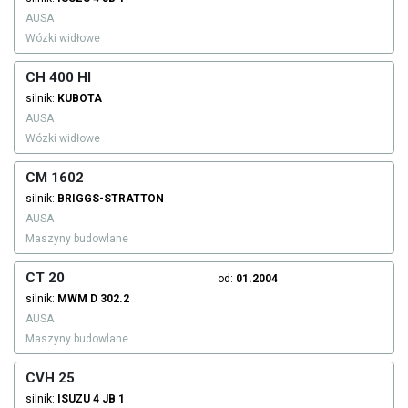
AUSA
Wózki widłowe
CH 400 HI
silnik:
KUBOTA
AUSA
Wózki widłowe
CM 1602
silnik:
BRIGGS-STRATTON
AUSA
Maszyny budowlane
CT 20
od:
01.2004
silnik:
MWM
D 302.2
AUSA
Maszyny budowlane
CVH 25
silnik:
ISUZU
4 JB 1