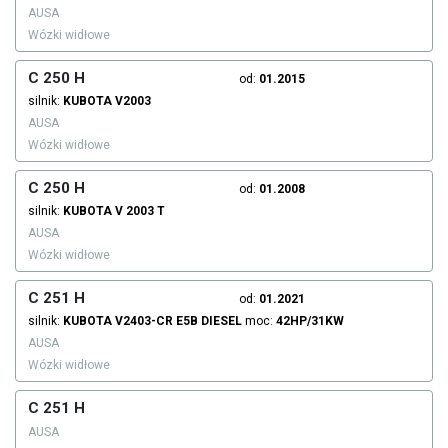
AUSA
Wózki widłowe
C 250 H
od:
01.2015
silnik:
KUBOTA
V2003
AUSA
Wózki widłowe
C 250 H
od:
01.2008
silnik:
KUBOTA
V 2003 T
AUSA
Wózki widłowe
C 251 H
od:
01.2021
silnik:
KUBOTA
V2403-CR E5B
DIESEL
moc:
42HP/31KW
AUSA
Wózki widłowe
C 251 H
AUSA