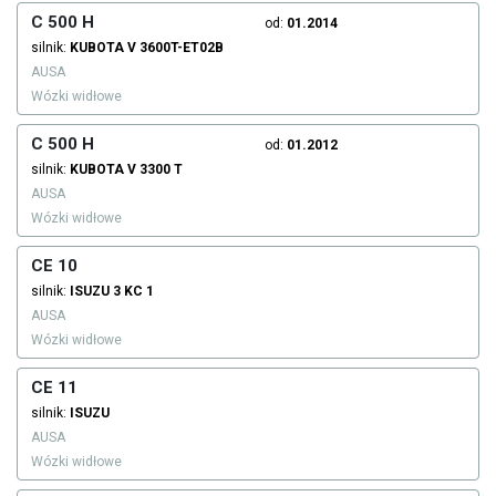
C 500 H
od:
01.2014
silnik:
KUBOTA
V 3600T-ET02B
AUSA
Wózki widłowe
C 500 H
od:
01.2012
silnik:
KUBOTA
V 3300 T
AUSA
Wózki widłowe
CE 10
silnik:
ISUZU
3 KC 1
AUSA
Wózki widłowe
CE 11
silnik:
ISUZU
AUSA
Wózki widłowe