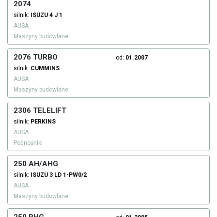
2074
silnik:
ISUZU
4 J 1
AUSA
Maszyny budowlane
2076 TURBO
od:
01.2007
silnik:
CUMMINS
AUSA
Maszyny budowlane
2306 TELELIFT
silnik:
PERKINS
AUSA
Podnośniki
250 AH/AHG
silnik:
ISUZU
3 LD 1-PW0/2
AUSA
Maszyny budowlane