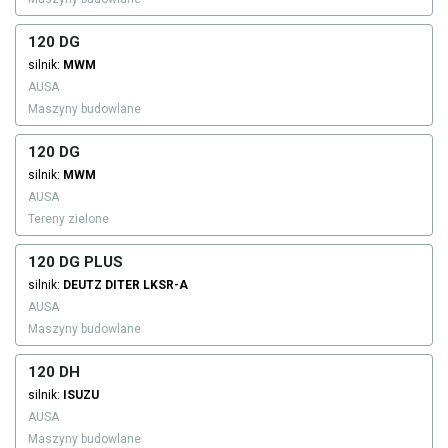
120 DG
silnik:
MWM
AUSA
Maszyny budowlane
120 DG
silnik:
MWM
AUSA
Tereny zielone
120 DG PLUS
silnik:
DEUTZ DITER
LKSR-A
AUSA
Maszyny budowlane
120 DH
silnik:
ISUZU
AUSA
Maszyny budowlane