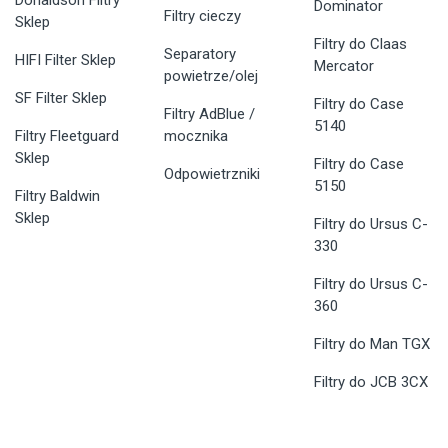
Dominator
Filtry cieczy
Sklep
Filtry do Claas
Separatory
HIFI Filter Sklep
Mercator
powietrze/olej
SF Filter Sklep
Filtry do Case
Filtry AdBlue /
5140
Filtry Fleetguard
mocznika
Sklep
Filtry do Case
Odpowietrzniki
5150
Filtry Baldwin
Sklep
Filtry do Ursus C-
330
Filtry do Ursus C-
360
Filtry do Man TGX
Filtry do JCB 3CX