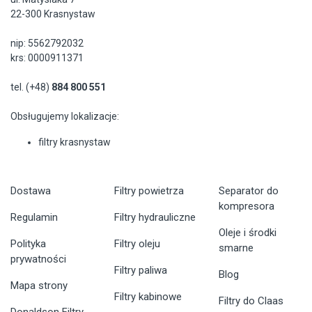
22-300 Krasnystaw
nip: 5562792032
krs: 0000911371
tel. (+48)
884 800 551
Obsługujemy lokalizacje:
filtry krasnystaw
Dostawa
Filtry powietrza
Separator do
kompresora
Regulamin
Filtry hydrauliczne
Oleje i środki
Polityka
Filtry oleju
smarne
prywatności
Filtry paliwa
Blog
Mapa strony
Filtry kabinowe
Filtry do Claas
Donaldson Filtry