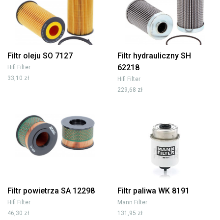
Filtr oleju SO 7127
Filtr hydrauliczny SH
62218
Hifi Filter
33,10 zł
Hifi Filter
229,68 zł
Filtr powietrza SA 12298
Filtr paliwa WK 8191
Hifi Filter
Mann Filter
46,30 zł
131,95 zł