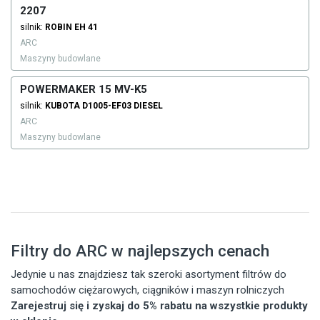
2207
silnik:
ROBIN
EH 41
ARC
Maszyny budowlane
POWERMAKER 15 MV-K5
silnik:
KUBOTA
D1005-EF03
DIESEL
ARC
Maszyny budowlane
Filtry do ARC w najlepszych cenach
Jedynie u nas znajdziesz tak szeroki asortyment filtrów do
samochodów ciężarowych, ciągników i maszyn rolniczych
Zarejestruj się i zyskaj do 5% rabatu na wszystkie produkty