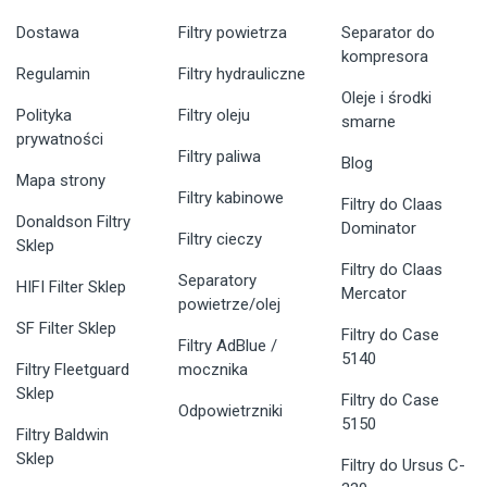
Dostawa
Filtry powietrza
Separator do
kompresora
Regulamin
Filtry hydrauliczne
Oleje i środki
Polityka
Filtry oleju
smarne
prywatności
Filtry paliwa
Blog
Mapa strony
Filtry kabinowe
Filtry do Claas
Donaldson Filtry
Dominator
Filtry cieczy
Sklep
Filtry do Claas
Separatory
HIFI Filter Sklep
Mercator
powietrze/olej
SF Filter Sklep
Filtry do Case
Filtry AdBlue /
5140
Filtry Fleetguard
mocznika
Sklep
Filtry do Case
Odpowietrzniki
5150
Filtry Baldwin
Sklep
Filtry do Ursus C-