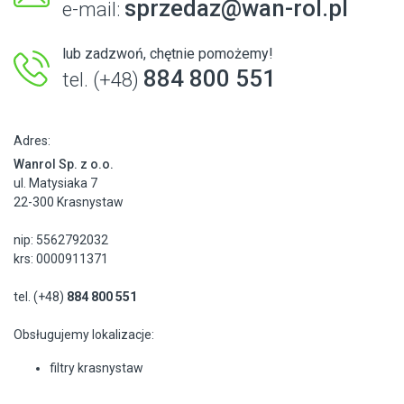
sprzedaz@wan-rol.pl
e-mail:
lub zadzwoń, chętnie pomożemy!
884 800 551
tel. (+48)
Adres:
Wanrol Sp. z o.o.
ul. Matysiaka 7
22-300 Krasnystaw
nip: 5562792032
krs: 0000911371
tel. (+48)
884 800 551
Obsługujemy lokalizacje:
filtry krasnystaw