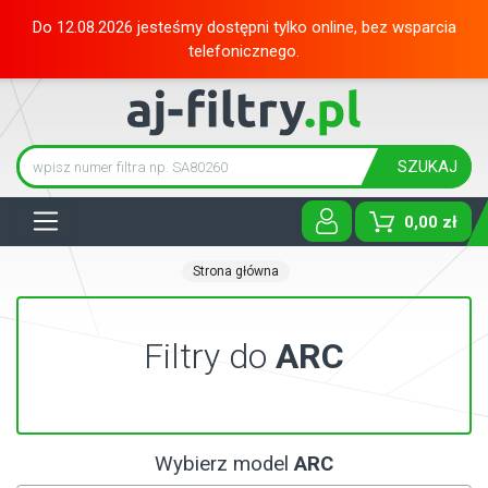
Do 12.08.2026 jesteśmy dostępni tylko online, bez wsparcia
telefonicznego.
SZUKAJ
Tog
0,00 zł
Strona główna
Filtry do
ARC
Wybierz model
ARC