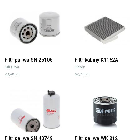
Filtr paliwa SN 25106
Filtr kabiny K1152A
Hifi Filter
Filtron
29,46 zł
52,71 zł
Filtr paliwa SN 40749
Filtr paliwa WK 812