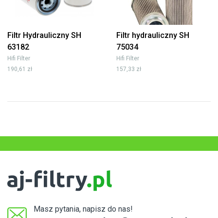
Filtr Hydrauliczny SH
Filtr hydrauliczny SH
63182
75034
Hifi Filter
Hifi Filter
190,61 zł
157,33 zł
Masz pytania, napisz do nas!