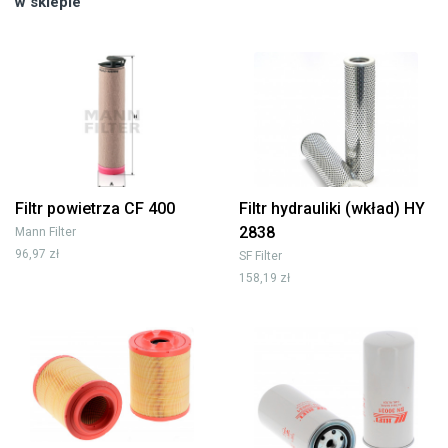
w sklepie
Filtr powietrza CF 400
Filtr hydrauliki (wkład) HY
2838
Mann Filter
96,97 zł
SF Filter
158,19 zł