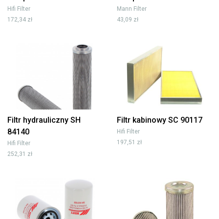
Hifi Filter
Mann Filter
172,34 zł
43,09 zł
Filtr hydrauliczny SH
Filtr kabinowy SC 90117
84140
Hifi Filter
197,51 zł
Hifi Filter
252,31 zł