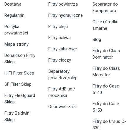
Dostawa
Filtry powietrza
Separator do
kompresora
Regulamin
Filtry hydrauliczne
Oleje i środki
Polityka
Filtry oleju
smarne
prywatności
Filtry paliwa
Blog
Mapa strony
Filtry kabinowe
Filtry do Claas
Donaldson Filtry
Dominator
Filtry cieczy
Sklep
Filtry do Claas
Separatory
HIFI Filter Sklep
Mercator
powietrze/olej
SF Filter Sklep
Filtry do Case
Filtry AdBlue /
5140
Filtry Fleetguard
mocznika
Sklep
Filtry do Case
Odpowietrzniki
5150
Filtry Baldwin
Sklep
Filtry do Ursus C-
330