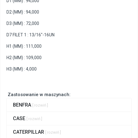
D1 (MM) : 94,000
D2 (MM) : 94,000
D3 (MM) : 72,000
D7 FILET 1 : 13/16"-16UN
H1 (MM) : 111,000
H2 (MM) : 109,000
H3 (MM) : 4,000
Zastosowanie w maszynach:
BENFRA
[ rozwiń ]
CASE
[ rozwiń ]
CATERPILLAR
[ rozwiń ]