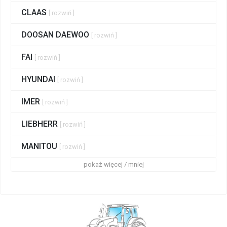
CLAAS
[ rozwiń ]
DOOSAN DAEWOO
[ rozwiń ]
FAI
[ rozwiń ]
HYUNDAI
[ rozwiń ]
IMER
[ rozwiń ]
LIEBHERR
[ rozwiń ]
MANITOU
[ rozwiń ]
pokaż więcej / mniej