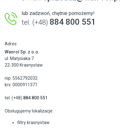
lub zadzwoń, chętnie pomożemy!
884 800 551
tel. (+48)
Adres:
Wanrol Sp. z o.o.
ul. Matysiaka 7
22-300 Krasnystaw
nip: 5562792032
krs: 0000911371
tel. (+48)
884 800 551
Obsługujemy lokalizacje:
filtry krasnystaw