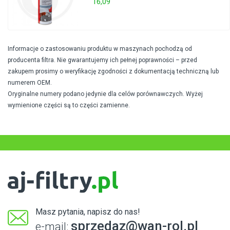
16,09
Informacje o zastosowaniu produktu w maszynach pochodzą od
producenta filtra. Nie gwarantujemy ich pełnej poprawności – przed
zakupem prosimy o weryfikację zgodności z dokumentacją techniczną lub
numerem OEM.
Oryginalne numery podano jedynie dla celów porównawczych. Wyżej
wymienione części są to części zamienne.
Masz pytania, napisz do nas!
sprzedaz@wan-rol.pl
e-mail: