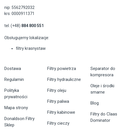
nip: 5562792032
krs: 0000911371
tel. (+48)
884 800 551
Obsługujemy lokalizacje:
filtry krasnystaw
Dostawa
Filtry powietrza
Separator do
kompresora
Regulamin
Filtry hydrauliczne
Oleje i środki
Polityka
Filtry oleju
smarne
prywatności
Filtry paliwa
Blog
Mapa strony
Filtry kabinowe
Filtry do Claas
Donaldson Filtry
Dominator
Filtry cieczy
Sklep