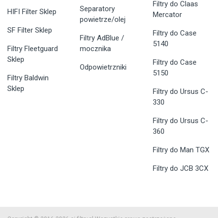
Filtry do Claas
Separatory
HIFI Filter Sklep
Mercator
powietrze/olej
SF Filter Sklep
Filtry do Case
Filtry AdBlue /
5140
Filtry Fleetguard
mocznika
Sklep
Filtry do Case
Odpowietrzniki
5150
Filtry Baldwin
Sklep
Filtry do Ursus C-
330
Filtry do Ursus C-
360
Filtry do Man TGX
Filtry do JCB 3CX