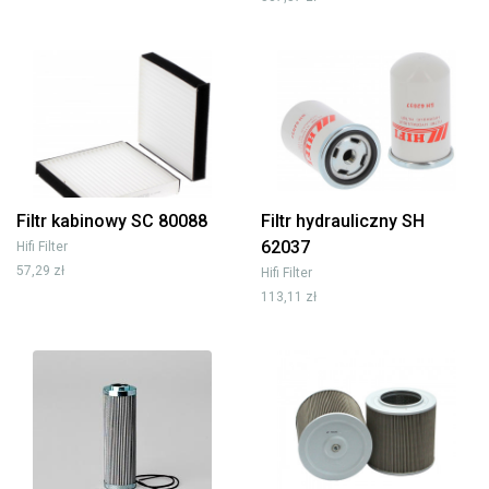
Filtr kabinowy SC 80088
Filtr hydrauliczny SH
62037
Hifi Filter
57,29 zł
Hifi Filter
113,11 zł