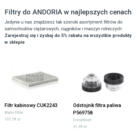
Filtry do ANDORIA w najlepszych cenach
Jedynie u nas znajdziesz tak szeroki asortyment filtrów do
samochodów ciężarowych, ciągników i maszyn rolniczych
Zarejestruj się i zyskaj do 5% rabatu na wszystkie produkty
w sklepie
Filtr kabinowy CUK2243
Odstojnik filtra paliwa
P569758
Mann Filter
107,78 zł
Donaldson
41,49 zł