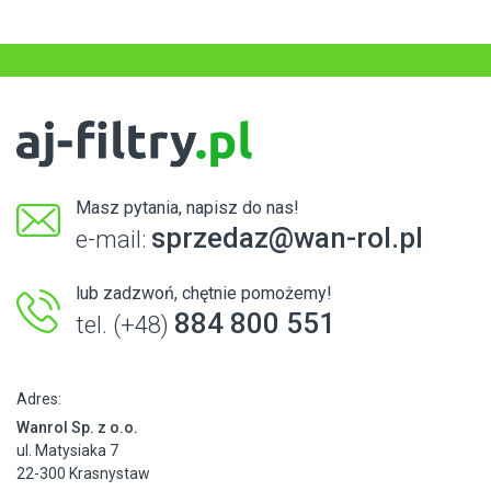
Masz pytania, napisz do nas!
sprzedaz@wan-rol.pl
e-mail:
lub zadzwoń, chętnie pomożemy!
884 800 551
tel. (+48)
Adres:
Wanrol Sp. z o.o.
ul. Matysiaka 7
22-300 Krasnystaw