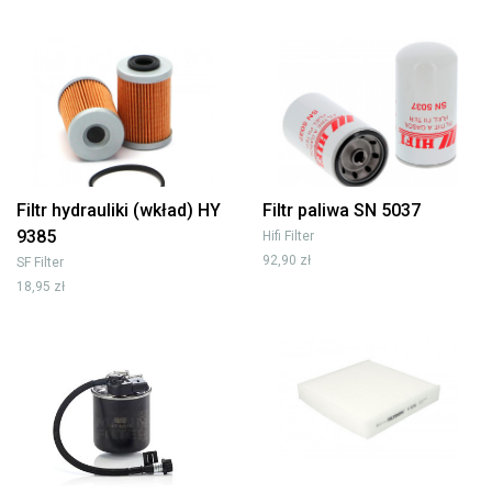
Filtr hydrauliki (wkład) HY
Filtr paliwa SN 5037
9385
Hifi Filter
92,90 zł
SF Filter
18,95 zł