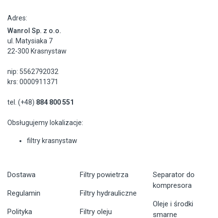
Adres:
Wanrol Sp. z o.o.
ul. Matysiaka 7
22-300 Krasnystaw
nip: 5562792032
krs: 0000911371
tel. (+48)
884 800 551
Obsługujemy lokalizacje:
filtry krasnystaw
Dostawa
Filtry powietrza
Separator do
kompresora
Regulamin
Filtry hydrauliczne
Oleje i środki
Polityka
Filtry oleju
smarne