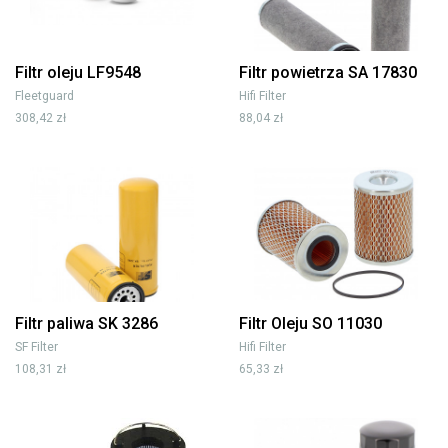
Filtr oleju LF9548
Filtr powietrza SA 17830
Fleetguard
Hifi Filter
308,42 zł
88,04 zł
Filtr paliwa SK 3286
Filtr Oleju SO 11030
SF Filter
Hifi Filter
108,31 zł
65,33 zł