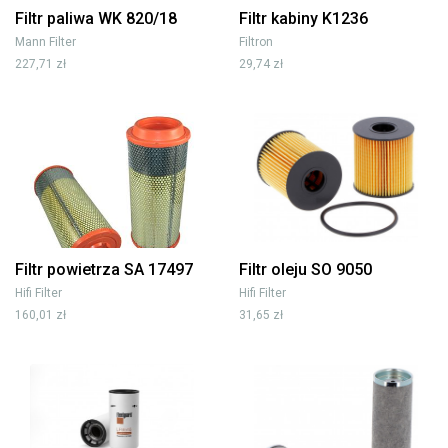
Filtr paliwa WK 820/18
Filtr kabiny K1236
Mann Filter
Filtron
227,71 zł
29,74 zł
Filtr powietrza SA 17497
Filtr oleju SO 9050
Hifi Filter
Hifi Filter
160,01 zł
31,65 zł