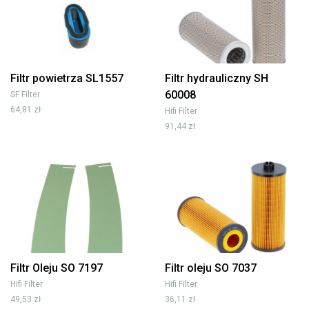
Filtr powietrza SL1557
Filtr hydrauliczny SH
60008
SF Filter
64,81 zł
Hifi Filter
91,44 zł
Filtr Oleju SO 7197
Filtr oleju SO 7037
Hifi Filter
Hifi Filter
49,53 zł
36,11 zł