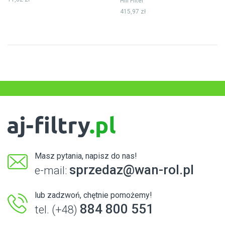
Hifi Filter
415,97 zł
Masz pytania, napisz do nas!
sprzedaz@wan-rol.pl
e-mail:
lub zadzwoń, chętnie pomożemy!
884 800 551
tel. (+48)