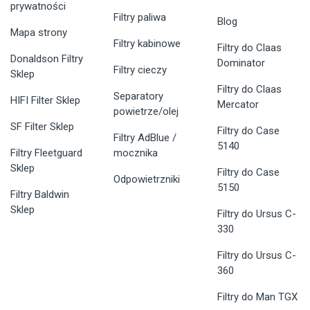
prywatności
Filtry paliwa
Blog
Mapa strony
Filtry kabinowe
Filtry do Claas
Donaldson Filtry
Dominator
Filtry cieczy
Sklep
Filtry do Claas
Separatory
HIFI Filter Sklep
Mercator
powietrze/olej
SF Filter Sklep
Filtry do Case
Filtry AdBlue /
5140
Filtry Fleetguard
mocznika
Sklep
Filtry do Case
Odpowietrzniki
5150
Filtry Baldwin
Sklep
Filtry do Ursus C-
330
Filtry do Ursus C-
360
Filtry do Man TGX