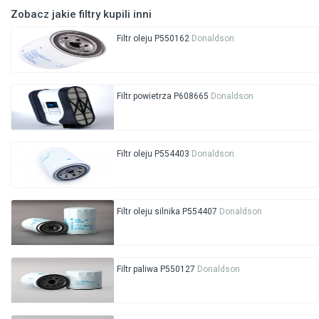
Zobacz jakie filtry kupili inni
Filtr oleju P550162
Donaldson
Filtr powietrza P608665
Donaldson
Filtr oleju P554403
Donaldson
Filtr oleju silnika P554407
Donaldson
Filtr paliwa P550127
Donaldson