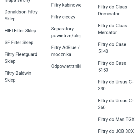
Filtry kabinowe
Filtry do Claas
Donaldson Filtry
Dominator
Filtry cieczy
Sklep
Filtry do Claas
Separatory
HIFI Filter Sklep
Mercator
powietrze/olej
SF Filter Sklep
Filtry do Case
Filtry AdBlue /
5140
Filtry Fleetguard
mocznika
Sklep
Filtry do Case
Odpowietrzniki
5150
Filtry Baldwin
Sklep
Filtry do Ursus C-
330
Filtry do Ursus C-
360
Filtry do Man TGX
Filtry do JCB 3CX