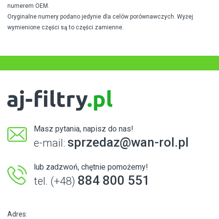
numerem OEM.
Oryginalne numery podano jedynie dla celów porównawczych. Wyżej
wymienione części są to części zamienne.
Masz pytania, napisz do nas!
sprzedaz@wan-rol.pl
e-mail:
lub zadzwoń, chętnie pomożemy!
884 800 551
tel. (+48)
Adres: