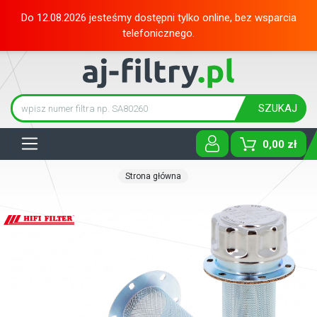
Do 12.08.2026 jesteśmy dostępni tylko online, bez wsparcia
telefonicznego.
SZUKAJ
Tog
0,00 zł
Strona główna