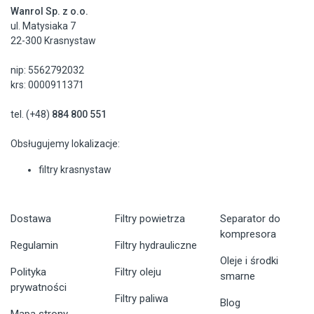
Wanrol Sp. z o.o.
ul. Matysiaka 7
22-300 Krasnystaw
nip: 5562792032
krs: 0000911371
tel. (+48)
884 800 551
Obsługujemy lokalizacje:
filtry krasnystaw
Dostawa
Filtry powietrza
Separator do
kompresora
Regulamin
Filtry hydrauliczne
Oleje i środki
Polityka
Filtry oleju
smarne
prywatności
Filtry paliwa
Blog
Mapa strony