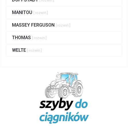
[ rozwiń ]
MANITOU
[ rozwiń ]
MASSEY FERGUSON
[ rozwiń ]
THOMAS
[ rozwiń ]
WELTE
[ rozwiń ]