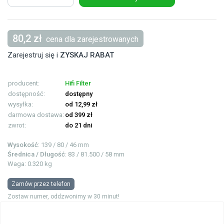
80,2 zł
cena dla zarejestrowanych
Zarejestruj się i
ZYSKAJ RABAT
producent:
Hifi Filter
dostępność:
dostępny
wysyłka:
od 12,99 zł
darmowa dostawa:
od 399 zł
zwrot:
do 21 dni
Wysokość
: 139 / 80 / 46 mm
Średnica / Długość
: 83 / 81.500 / 58 mm
Waga: 0.320 kg
Zamów przez telefon
Zostaw numer, oddzwonimy w 30 minut!