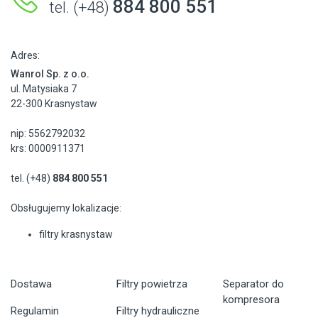
884 800 551
tel. (+48)
Adres:
Wanrol Sp. z o.o.
ul. Matysiaka 7
22-300 Krasnystaw
nip: 5562792032
krs: 0000911371
tel. (+48)
884 800 551
Obsługujemy lokalizacje:
filtry krasnystaw
Dostawa
Filtry powietrza
Separator do
kompresora
Regulamin
Filtry hydrauliczne