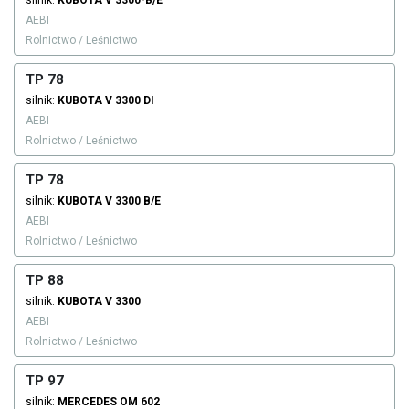
silnik:
KUBOTA
V 3300-B/E
AEBI
Rolnictwo / Leśnictwo
TP 78
silnik:
KUBOTA
V 3300 DI
AEBI
Rolnictwo / Leśnictwo
TP 78
silnik:
KUBOTA
V 3300 B/E
AEBI
Rolnictwo / Leśnictwo
TP 88
silnik:
KUBOTA
V 3300
AEBI
Rolnictwo / Leśnictwo
TP 97
silnik:
MERCEDES
OM 602