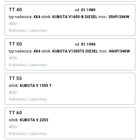
TT 40
od:
01.1989
typ nadwozia:
4X4
silnik:
KUBOTA
V1405-B
DIESEL
moc:
35HP/26KW
AEBI
Rolnictwo / Leśnictwo
TT 50
od:
01.1990
typ nadwozia:
4X4
silnik:
KUBOTA
V1505TE
DIESEL
moc:
46HP/34KW
AEBI
Rolnictwo / Leśnictwo
TT 55
silnik:
KUBOTA
V 1505 T
AEBI
Rolnictwo / Leśnictwo
TT 60
silnik:
KUBOTA
V 2203
AEBI
Rolnictwo / Leśnictwo