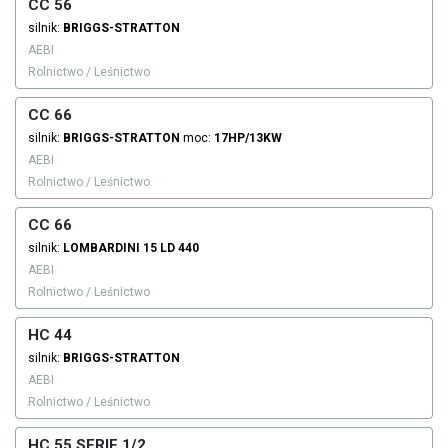
CC 56
silnik:
BRIGGS-STRATTON
AEBI
Rolnictwo / Leśnictwo
CC 66
silnik:
BRIGGS-STRATTON
moc:
17HP/13KW
AEBI
Rolnictwo / Leśnictwo
CC 66
silnik:
LOMBARDINI
15 LD 440
AEBI
Rolnictwo / Leśnictwo
HC 44
silnik:
BRIGGS-STRATTON
AEBI
Rolnictwo / Leśnictwo
HC 55 SERIE 1/2