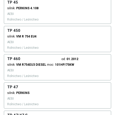
TP 45
silnik:
PERKINS
4.108
AEBI
Rolnictwo / Leśnictwo
TP 450
silnik:
VM
R 754 EU4
AEBI
Rolnictwo / Leśnictwo
TP 460
od:
01.2012
silnik:
VM
R754EU3
DIESEL
moc:
101HP/75KW
AEBI
Rolnictwo / Leśnictwo
TP 47
silnik:
PERKINS
AEBI
Rolnictwo / Leśnictwo