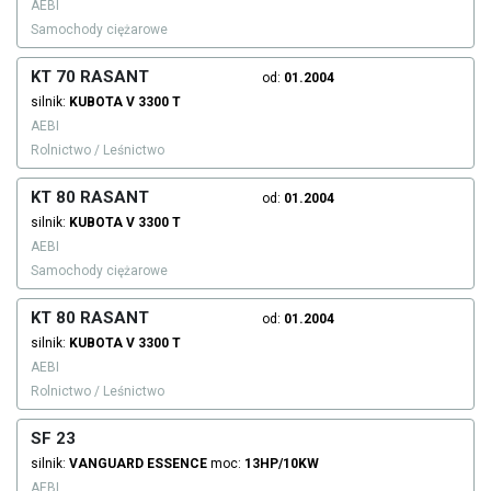
AEBI
Samochody ciężarowe
KT 70 RASANT
od:
01.2004
silnik:
KUBOTA
V 3300 T
AEBI
Rolnictwo / Leśnictwo
KT 80 RASANT
od:
01.2004
silnik:
KUBOTA
V 3300 T
AEBI
Samochody ciężarowe
KT 80 RASANT
od:
01.2004
silnik:
KUBOTA
V 3300 T
AEBI
Rolnictwo / Leśnictwo
SF 23
silnik:
VANGUARD
ESSENCE
moc:
13HP/10KW
AEBI