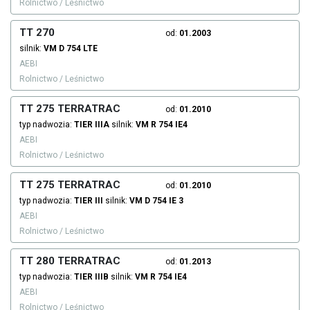
Rolnictwo / Leśnictwo
TT 270
od:
01.2003
silnik:
VM
D 754 LTE
AEBI
Rolnictwo / Leśnictwo
TT 275 TERRATRAC
od:
01.2010
typ nadwozia:
TIER IIIA
silnik:
VM
R 754 IE4
AEBI
Rolnictwo / Leśnictwo
TT 275 TERRATRAC
od:
01.2010
typ nadwozia:
TIER III
silnik:
VM
D 754 IE 3
AEBI
Rolnictwo / Leśnictwo
TT 280 TERRATRAC
od:
01.2013
typ nadwozia:
TIER IIIB
silnik:
VM
R 754 IE4
AEBI
Rolnictwo / Leśnictwo