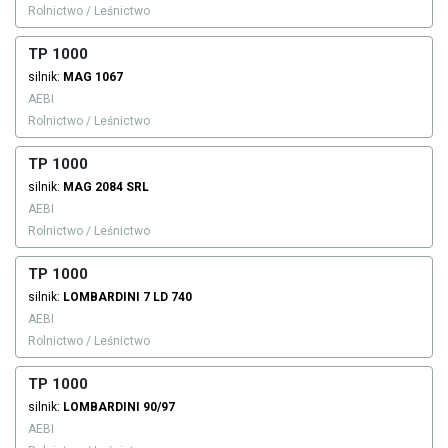
Rolnictwo / Leśnictwo
TP 1000
silnik:
MAG
1067
AEBI
Rolnictwo / Leśnictwo
TP 1000
silnik:
MAG
2084 SRL
AEBI
Rolnictwo / Leśnictwo
TP 1000
silnik:
LOMBARDINI
7 LD 740
AEBI
Rolnictwo / Leśnictwo
TP 1000
silnik:
LOMBARDINI
90/97
AEBI