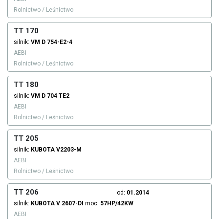
Rolnictwo / Leśnictwo
TT 170
silnik:
VM
D 754-E2-4
AEBI
Rolnictwo / Leśnictwo
TT 180
silnik:
VM
D 704 TE2
AEBI
Rolnictwo / Leśnictwo
TT 205
silnik:
KUBOTA
V2203-M
AEBI
Rolnictwo / Leśnictwo
TT 206
od:
01.2014
silnik:
KUBOTA
V 2607-DI
moc:
57HP/42KW
AEBI