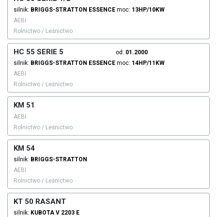
silnik:
BRIGGS-STRATTON
ESSENCE
moc:
13HP/10KW
AEBI
Rolnictwo / Leśnictwo
HC 55 SERIE 5
od:
01.2000
silnik:
BRIGGS-STRATTON
ESSENCE
moc:
14HP/11KW
AEBI
Rolnictwo / Leśnictwo
KM 51
AEBI
Rolnictwo / Leśnictwo
KM 54
silnik:
BRIGGS-STRATTON
AEBI
Rolnictwo / Leśnictwo
KT 50 RASANT
silnik:
KUBOTA
V 2203 E