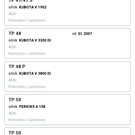
TP 47/47 S
silnik:
KUBOTA
V 1902
AEBI
Rolnictwo / Leśnictwo
TP 48
od:
01.2007
silnik:
KUBOTA
V 3300 DI
AEBI
Rolnictwo / Leśnictwo
TP 48 P
silnik:
KUBOTA
V 3800 DI
AEBI
Rolnictwo / Leśnictwo
TP 50
silnik:
PERKINS
4.108
AEBI
Rolnictwo / Leśnictwo
TP 50