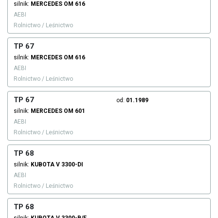
silnik:
MERCEDES
OM 616
AEBI
Rolnictwo / Leśnictwo
TP 67
silnik:
MERCEDES
OM 616
AEBI
Rolnictwo / Leśnictwo
TP 67
od:
01.1989
silnik:
MERCEDES
OM 601
AEBI
Rolnictwo / Leśnictwo
TP 68
silnik:
KUBOTA
V 3300-DI
AEBI
Rolnictwo / Leśnictwo
TP 68