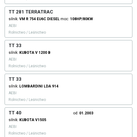
TT 281 TERRATRAC
silnik:
VM
R 754 EU6C
DIESEL
moc:
108HP/80KW
AEBI
Rolnictwo / Leśnictwo
TT 33
silnik:
KUBOTA
V 1200 B
AEBI
Rolnictwo / Leśnictwo
TT 33
silnik:
LOMBARDINI
LDA 914
AEBI
Rolnictwo / Leśnictwo
TT 40
od:
01.2003
silnik:
KUBOTA
V1505
AEBI
Rolnictwo / Leśnictwo