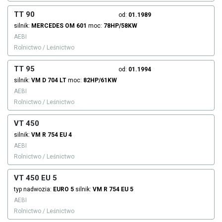
TT 90
od:
01.1989
silnik:
MERCEDES
OM 601
moc:
78HP/58KW
AEBI
Rolnictwo / Leśnictwo
TT 95
od:
01.1994
silnik:
VM
D 704 LT
moc:
82HP/61KW
AEBI
Rolnictwo / Leśnictwo
VT 450
silnik:
VM
R 754 EU 4
AEBI
Rolnictwo / Leśnictwo
VT 450 EU 5
typ nadwozia:
EURO 5
silnik:
VM
R 754 EU 5
AEBI
Rolnictwo / Leśnictwo