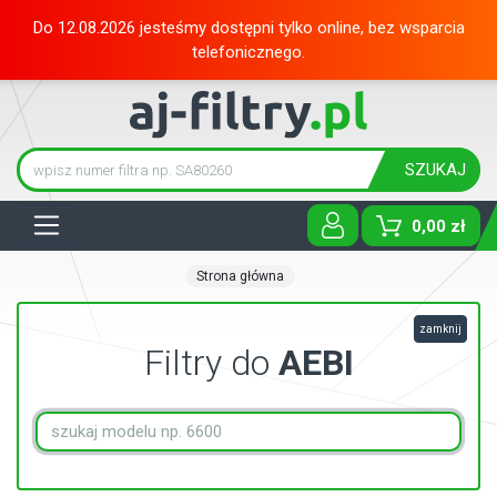
Do 12.08.2026 jesteśmy dostępni tylko online, bez wsparcia
telefonicznego.
SZUKAJ
Tog
0,00 zł
Strona główna
zamknij
Filtry do
AEBI