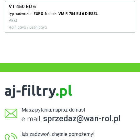
VT 450 EU 6
typ nadwozia:
EURO 6
silnik:
VM
R 754 EU 6
DIESEL
AEBI
Rolnictwo / Leśnictwo
Masz pytania, napisz do nas!
sprzedaz@wan-rol.pl
e-mail:
lub zadzwoń, chętnie pomożemy!