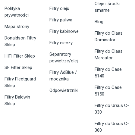
Oleje i środki
Polityka
Filtry oleju
smarne
prywatności
Filtry paliwa
Blog
Mapa strony
Filtry kabinowe
Filtry do Claas
Donaldson Filtry
Dominator
Filtry cieczy
Sklep
Filtry do Claas
Separatory
HIFI Filter Sklep
Mercator
powietrze/olej
SF Filter Sklep
Filtry do Case
Filtry AdBlue /
5140
Filtry Fleetguard
mocznika
Sklep
Filtry do Case
Odpowietrzniki
5150
Filtry Baldwin
Sklep
Filtry do Ursus C-
330
Filtry do Ursus C-
360