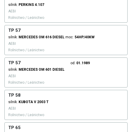
silnik:
PERKINS
4.107
AEBI
Rolnictwo / Leśnictwo
TP 57
silnik:
MERCEDES
OM 616
DIESEL
moc:
54HP/40KW
AEBI
Rolnictwo / Leśnictwo
TP 57
od:
01.1989
silnik:
MERCEDES
OM 601
DIESEL
AEBI
Rolnictwo / Leśnictwo
TP 58
silnik:
KUBOTA
V 2003 T
AEBI
Rolnictwo / Leśnictwo
TP 65