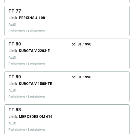
TT 77
silnik:
PERKINS
4.108
AEBI
Rolnictwo / Leśnictwo
TT 80
od:
01.1990
silnik:
KUBOTA
V 2203-E
AEBI
Rolnictwo / Leśnictwo
TT 80
od:
01.1990
silnik:
KUBOTA
V 1505-TE
AEBI
Rolnictwo / Leśnictwo
TT 88
silnik:
MERCEDES
OM 616
AEBI
Rolnictwo / Leśnictwo