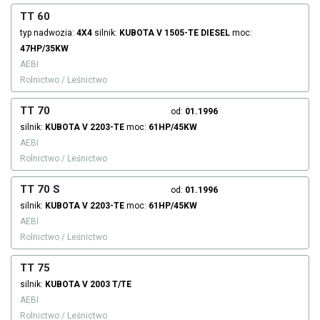
TT 60
typ nadwozia:
4X4
silnik:
KUBOTA
V 1505-TE
DIESEL
moc:
47HP/35KW
AEBI
Rolnictwo / Leśnictwo
TT 70
od:
01.1996
silnik:
KUBOTA
V 2203-TE
moc:
61HP/45KW
AEBI
Rolnictwo / Leśnictwo
TT 70 S
od:
01.1996
silnik:
KUBOTA
V 2203-TE
moc:
61HP/45KW
AEBI
Rolnictwo / Leśnictwo
TT 75
silnik:
KUBOTA
V 2003 T/TE
AEBI
Rolnictwo / Leśnictwo