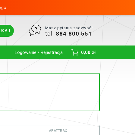
ego.
Masz pytania zadzwoń!
UKAJ
tel.
884 800 551
Toggle Dropdown
Logowanie / Rejestracja
0,00 zł
ABATTRAX