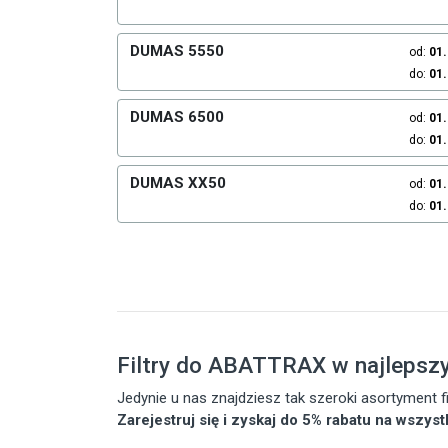
DUMAS 5550
od:
01
do:
01
DUMAS 6500
od:
01
do:
01
DUMAS XX50
od:
01
do:
01
Filtry do ABATTRAX w najlepsz
Jedynie u nas znajdziesz tak szeroki asortyment
Zarejestruj się i zyskaj do 5% rabatu na wszys