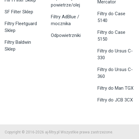
HIFI Filter Sklep
Mercator
powietrze/olej
SF Filter Sklep
Filtry do Case
Filtry AdBlue /
5140
Filtry Fleetguard
mocznika
Sklep
Filtry do Case
Odpowietrzniki
5150
Filtry Baldwin
Sklep
Filtry do Ursus C-
330
Filtry do Ursus C-
360
Filtry do Man TGX
Filtry do JCB 3CX
Copyright © 2016-2026 aj-filtry.pl Wszystkie prawa zastrzeżone.