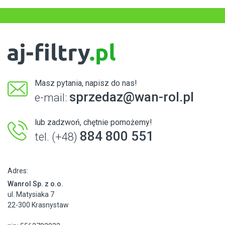
Masz pytania, napisz do nas!
sprzedaz@wan-rol.pl
e-mail:
lub zadzwoń, chętnie pomożemy!
884 800 551
tel. (+48)
Adres:
Wanrol Sp. z o.o.
ul. Matysiaka 7
22-300 Krasnystaw