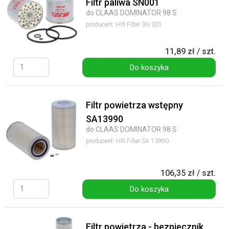
Filtr paliwa SN001
do CLAAS DOMINATOR 98 S
producent: Hifi Filter SN 001
11,89 zł / szt.
Do koszyka
Filtr powietrza wstępny
SA13990
do CLAAS DOMINATOR 98 S
producent: Hifi Filter SA 13990
106,35 zł / szt.
Do koszyka
Filtr powietrza - bezpiecznik