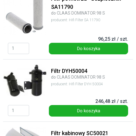
SA11790
do CLAAS DOMINATOR 98 S
producent: Hifi Filter SA 11790
96,25 zł / szt.
Do koszyka
Filtr DYH50004
do CLAAS DOMINATOR 98 S
producent: Hifi Filter DYH 50004
246,48 zł / szt.
Do koszyka
Filtr kabinowy SC50021