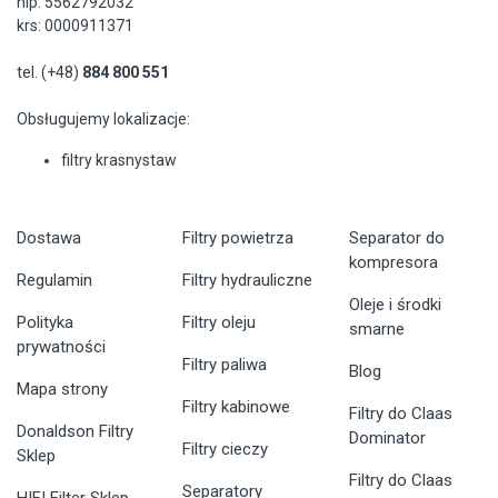
nip: 5562792032
krs: 0000911371
tel. (+48)
884 800 551
Obsługujemy lokalizacje:
filtry krasnystaw
Dostawa
Filtry powietrza
Separator do
kompresora
Regulamin
Filtry hydrauliczne
Oleje i środki
Polityka
Filtry oleju
smarne
prywatności
Filtry paliwa
Blog
Mapa strony
Filtry kabinowe
Filtry do Claas
Donaldson Filtry
Dominator
Filtry cieczy
Sklep
Filtry do Claas
Separatory