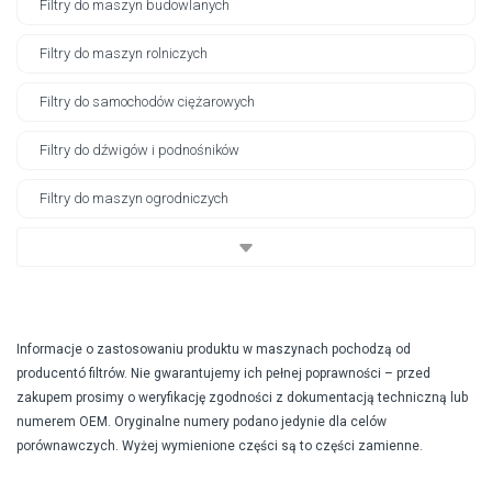
Filtry do maszyn budowlanych
Filtry do maszyn rolniczych
Filtry do samochodów ciężarowych
Filtry do dźwigów i podnośników
Filtry do maszyn ogrodniczych
Informacje o zastosowaniu produktu w maszynach pochodzą od
producentó filtrów. Nie gwarantujemy ich pełnej poprawności – przed
zakupem prosimy o weryfikację zgodności z dokumentacją techniczną lub
numerem OEM. Oryginalne numery podano jedynie dla celów
porównawczych. Wyżej wymienione części są to części zamienne.