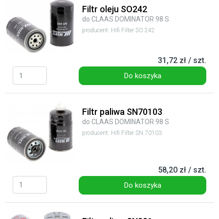
Filtr oleju SO242
do CLAAS DOMINATOR 98 S
producent: Hifi Filter SO 242
31,72 zł / szt.
Do koszyka
Filtr paliwa SN70103
do CLAAS DOMINATOR 98 S
producent: Hifi Filter SN 70103
58,20 zł / szt.
Do koszyka