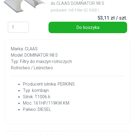
do CLAAS DOMINATOR 98 S
producent: Hifi Filter SC 50021
53,11 zł / szt.
Do koszyka
Marka: CLAAS
Model: DOMINATOR 98 S
Typ: Filtry do maszyn rolniczych
Rolnictwo / Leśnictwo
Producent silnika: PERKINS
Typ: kombajn
Silnik: T1006.6
Moc: 161HP/119KW KM
Paliwo: DIESEL