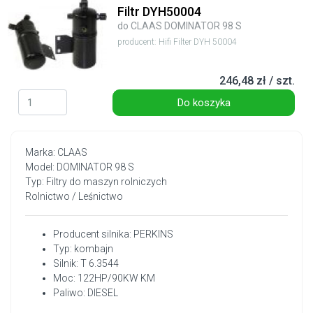
Filtr DYH50004
do CLAAS DOMINATOR 98 S
producent: Hifi Filter DYH 50004
246,48 zł / szt.
Do koszyka
Marka: CLAAS
Model: DOMINATOR 98 S
Typ: Filtry do maszyn rolniczych
Rolnictwo / Leśnictwo
Producent silnika: PERKINS
Typ: kombajn
Silnik: T 6.3544
Moc: 122HP/90KW KM
Paliwo: DIESEL