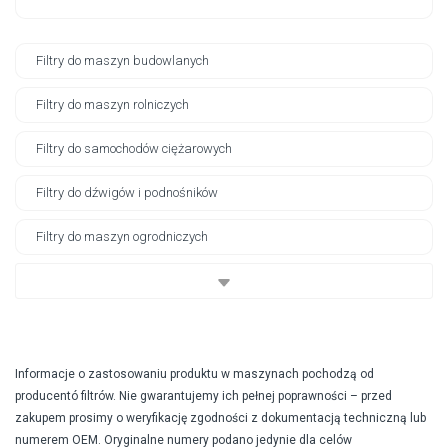
Filtry do maszyn budowlanych
Filtry do maszyn rolniczych
Filtry do samochodów ciężarowych
Filtry do dźwigów i podnośników
Filtry do maszyn ogrodniczych
Informacje o zastosowaniu produktu w maszynach pochodzą od
producentó filtrów. Nie gwarantujemy ich pełnej poprawności – przed
zakupem prosimy o weryfikację zgodności z dokumentacją techniczną lub
numerem OEM. Oryginalne numery podano jedynie dla celów