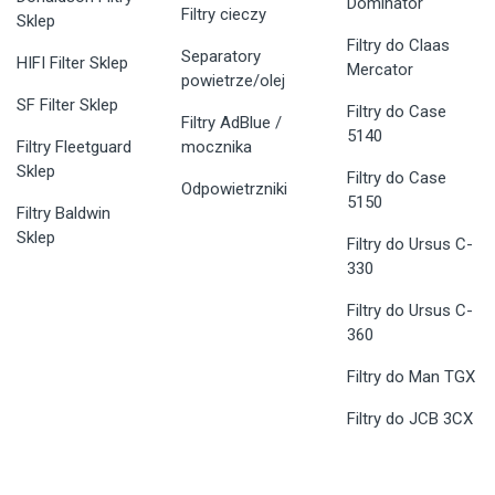
Dominator
Filtry cieczy
Sklep
Filtry do Claas
Separatory
HIFI Filter Sklep
Mercator
powietrze/olej
SF Filter Sklep
Filtry do Case
Filtry AdBlue /
5140
Filtry Fleetguard
mocznika
Sklep
Filtry do Case
Odpowietrzniki
5150
Filtry Baldwin
Sklep
Filtry do Ursus C-
330
Filtry do Ursus C-
360
Filtry do Man TGX
Filtry do JCB 3CX