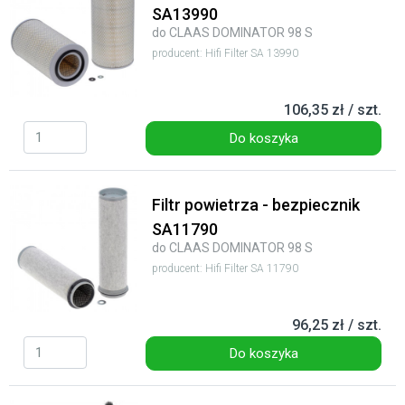
SA13990
do CLAAS DOMINATOR 98 S
producent: Hifi Filter SA 13990
106,35 zł / szt.
Do koszyka
Filtr powietrza - bezpiecznik
SA11790
do CLAAS DOMINATOR 98 S
producent: Hifi Filter SA 11790
96,25 zł / szt.
Do koszyka