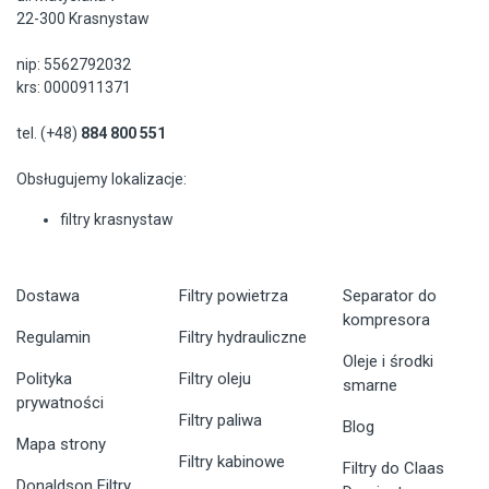
22-300 Krasnystaw
nip: 5562792032
krs: 0000911371
tel. (+48)
884 800 551
Obsługujemy lokalizacje:
filtry krasnystaw
Dostawa
Filtry powietrza
Separator do
kompresora
Regulamin
Filtry hydrauliczne
Oleje i środki
Polityka
Filtry oleju
smarne
prywatności
Filtry paliwa
Blog
Mapa strony
Filtry kabinowe
Filtry do Claas
Donaldson Filtry