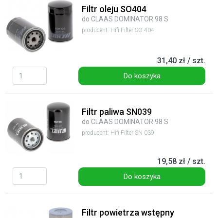
Filtr oleju SO404
do CLAAS DOMINATOR 98 S
producent: Hifi Filter SO 404
31,40 zł / szt.
Do koszyka
Filtr paliwa SN039
do CLAAS DOMINATOR 98 S
producent: Hifi Filter SN 039
19,58 zł / szt.
Do koszyka
Filtr powietrza wstępny