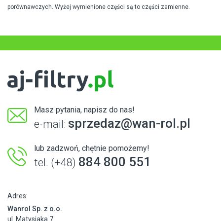
porównawczych. Wyżej wymienione części są to części zamienne.
Masz pytania, napisz do nas!
sprzedaz@wan-rol.pl
e-mail:
lub zadzwoń, chętnie pomożemy!
884 800 551
tel. (+48)
Adres:
Wanrol Sp. z o.o.
ul. Matysiaka 7