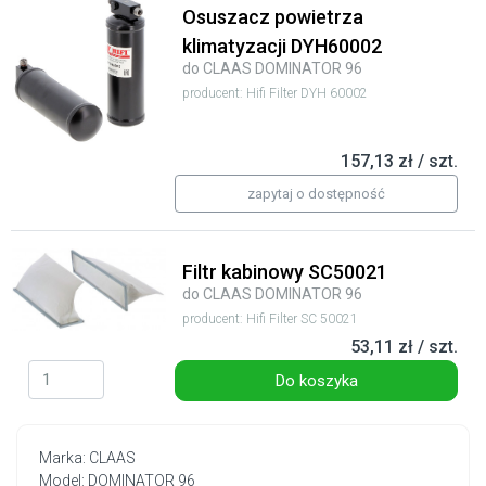
Osuszacz powietrza
klimatyzacji DYH60002
do CLAAS DOMINATOR 96
producent: Hifi Filter DYH 60002
157,13 zł / szt.
zapytaj o dostępność
Filtr kabinowy SC50021
do CLAAS DOMINATOR 96
producent: Hifi Filter SC 50021
53,11 zł / szt.
Do koszyka
Marka: CLAAS
Model: DOMINATOR 96