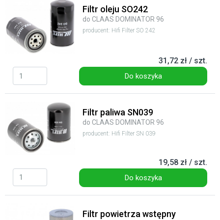
Filtr oleju SO242
do CLAAS DOMINATOR 96
producent: Hifi Filter SO 242
31,72 zł / szt.
Do koszyka
Filtr paliwa SN039
do CLAAS DOMINATOR 96
producent: Hifi Filter SN 039
19,58 zł / szt.
Do koszyka
Filtr powietrza wstępny