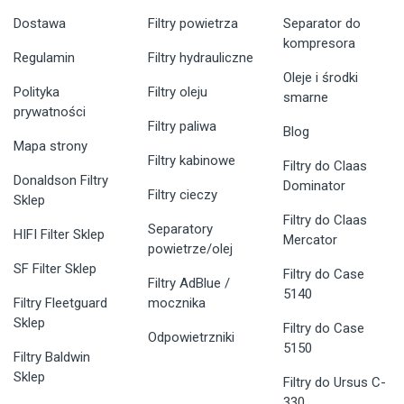
Dostawa
Filtry powietrza
Separator do
kompresora
Regulamin
Filtry hydrauliczne
Oleje i środki
Polityka
Filtry oleju
smarne
prywatności
Filtry paliwa
Blog
Mapa strony
Filtry kabinowe
Filtry do Claas
Donaldson Filtry
Dominator
Filtry cieczy
Sklep
Filtry do Claas
Separatory
HIFI Filter Sklep
Mercator
powietrze/olej
SF Filter Sklep
Filtry do Case
Filtry AdBlue /
5140
Filtry Fleetguard
mocznika
Sklep
Filtry do Case
Odpowietrzniki
5150
Filtry Baldwin
Sklep
Filtry do Ursus C-
330