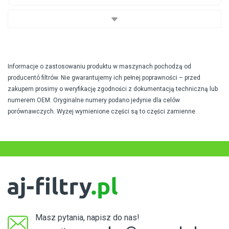
Informacje o zastosowaniu produktu w maszynach pochodzą od
producentó filtrów. Nie gwarantujemy ich pełnej poprawności – przed
zakupem prosimy o weryfikację zgodności z dokumentacją techniczną lub
numerem OEM. Oryginalne numery podano jedynie dla celów
porównawczych. Wyżej wymienione części są to części zamienne.
Masz pytania, napisz do nas!