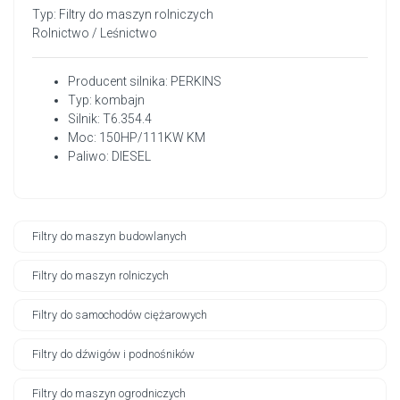
Typ: Filtry do maszyn rolniczych
Rolnictwo / Leśnictwo
Producent silnika: PERKINS
Typ: kombajn
Silnik: T6.354.4
Moc: 150HP/111KW KM
Paliwo: DIESEL
Filtry do maszyn budowlanych
Filtry do maszyn rolniczych
Filtry do samochodów ciężarowych
Filtry do dźwigów i podnośników
Filtry do maszyn ogrodniczych