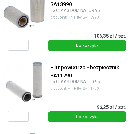
SA13990
do CLAAS DOMINATOR 96
producent: Hifi Filter SA 13990
106,35 zł / szt.
Do koszyka
Filtr powietrza - bezpiecznik
SA11790
do CLAAS DOMINATOR 96
producent: Hifi Filter SA 11790
96,25 zł / szt.
Do koszyka