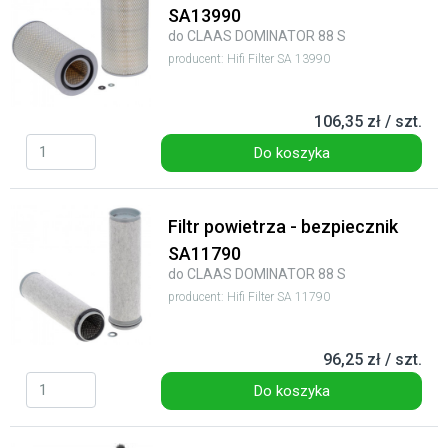
SA13990
do CLAAS DOMINATOR 88 S
producent: Hifi Filter SA 13990
106,35 zł / szt.
Do koszyka
Filtr powietrza - bezpiecznik
SA11790
do CLAAS DOMINATOR 88 S
producent: Hifi Filter SA 11790
96,25 zł / szt.
Do koszyka