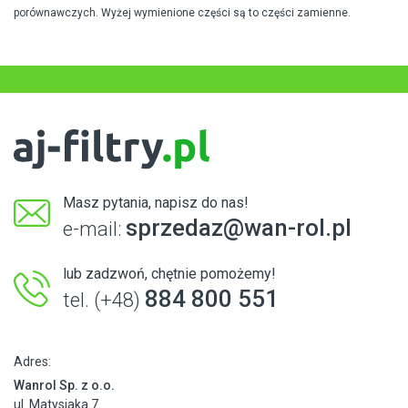
porównawczych. Wyżej wymienione części są to części zamienne.
Masz pytania, napisz do nas!
sprzedaz@wan-rol.pl
e-mail:
lub zadzwoń, chętnie pomożemy!
884 800 551
tel. (+48)
Adres:
Wanrol Sp. z o.o.
ul. Matysiaka 7