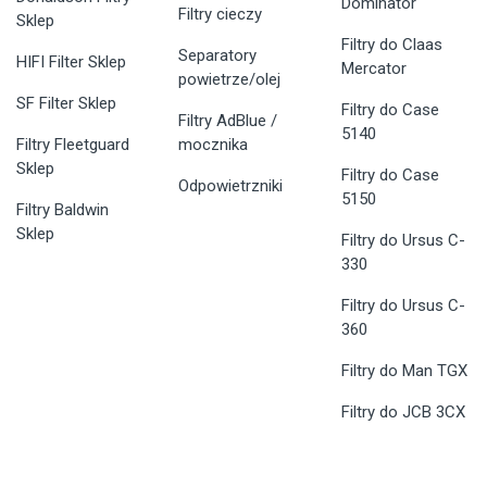
Dominator
Filtry cieczy
Sklep
Filtry do Claas
Separatory
HIFI Filter Sklep
Mercator
powietrze/olej
SF Filter Sklep
Filtry do Case
Filtry AdBlue /
5140
Filtry Fleetguard
mocznika
Sklep
Filtry do Case
Odpowietrzniki
5150
Filtry Baldwin
Sklep
Filtry do Ursus C-
330
Filtry do Ursus C-
360
Filtry do Man TGX
Filtry do JCB 3CX