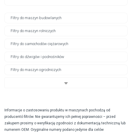
Filtry do maszyn budowlanych
Filtry do maszyn rolniczych
Filtry do samochodów ciężarowych
Filtry do dźwigów i podnośników
Filtry do maszyn ogrodniczych
Informacje o zastosowaniu produktu w maszynach pochodzą od
producentó filtrów. Nie gwarantujemy ich pełnej poprawności – przed
zakupem prosimy o weryfikację zgodności z dokumentacją techniczną lub
numerem OEM. Oryginalne numery podano jedynie dla celów