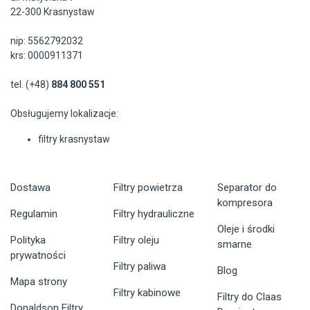
22-300 Krasnystaw
nip: 5562792032
krs: 0000911371
tel. (+48)
884 800 551
Obsługujemy lokalizacje:
filtry krasnystaw
Dostawa
Filtry powietrza
Separator do
kompresora
Regulamin
Filtry hydrauliczne
Oleje i środki
Polityka
Filtry oleju
smarne
prywatności
Filtry paliwa
Blog
Mapa strony
Filtry kabinowe
Filtry do Claas
Donaldson Filtry