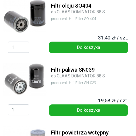
Filtr oleju SO404
do CLAAS DOMINATOR 88 S
producent: Hifi Filter SO 404
31,40 zł / szt.
Do koszyka
Filtr paliwa SN039
do CLAAS DOMINATOR 88 S
producent: Hifi Filter SN 039
19,58 zł / szt.
Do koszyka
Filtr powietrza wstępny