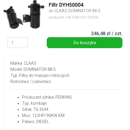
Filtr DYH50004
do CLAAS DOMINATOR 88 S
producent: Hifi Filter DYH 50004
246,48 zł / szt.
Do koszyka
Marka: CLAAS
Model: DOMINATOR 88 S
Typ: Filtry do maszyn rolniczych
Rolnictwo / Leśnictwo
Producent silnika: PERKINS
Typ: kombajn
Silnik: T6.3544
Moc: 122HP/90KW KM
Paliwo: DIESEL