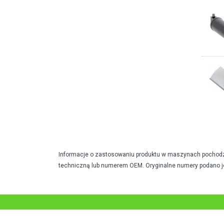
Informacje o zastosowaniu produktu w maszynach pochodzą 
techniczną lub numerem OEM. Oryginalne numery podano j