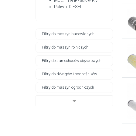
Moc: 119HP/88KW KM
Paliwo: DIESEL
Filtry do maszyn budowlanych
Filtry do maszyn rolniczych
Filtry do samochodów ciężarowych
Filtry do dźwigów i podnośników
Filtry do maszyn ogrodniczych