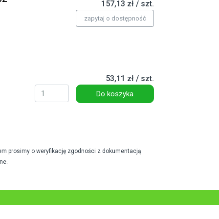
157,13 zł / szt.
zapytaj o dostępność
53,11 zł / szt.
Do koszyka
em prosimy o weryfikację zgodności z dokumentacją
ne.