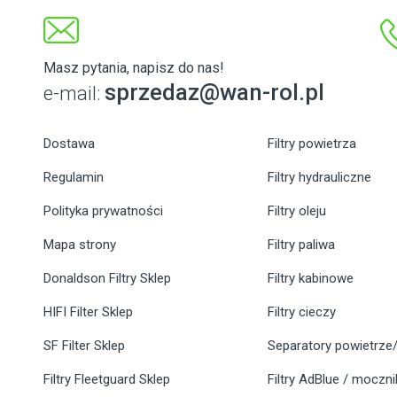
Masz pytania, napisz do nas!
sprzedaz@wan-rol.pl
e-mail:
Dostawa
Filtry powietrza
Regulamin
Filtry hydrauliczne
Polityka prywatności
Filtry oleju
Mapa strony
Filtry paliwa
Donaldson Filtry Sklep
Filtry kabinowe
HIFI Filter Sklep
Filtry cieczy
SF Filter Sklep
Separatory powietrze/
Filtry Fleetguard Sklep
Filtry AdBlue / moczn