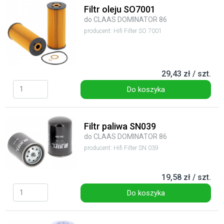
Filtr oleju SO7001
do CLAAS DOMINATOR 86
producent: Hifi Filter SO 7001
29,43 zł / szt.
Do koszyka
Filtr paliwa SN039
do CLAAS DOMINATOR 86
producent: Hifi Filter SN 039
19,58 zł / szt.
Do koszyka