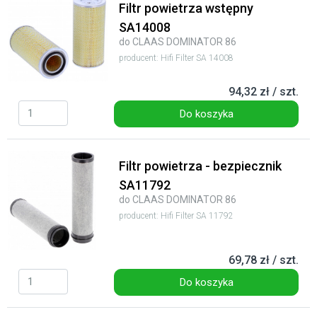
Filtr powietrza wstępny
SA14008
do CLAAS DOMINATOR 86
producent: Hifi Filter SA 14008
94,32 zł / szt.
Do koszyka
Filtr powietrza - bezpiecznik
SA11792
do CLAAS DOMINATOR 86
producent: Hifi Filter SA 11792
69,78 zł / szt.
Do koszyka