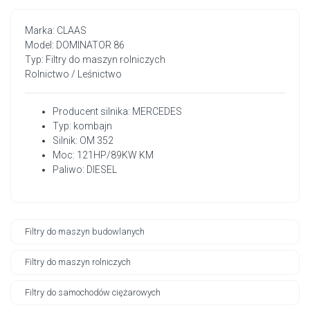
Marka: CLAAS
Model: DOMINATOR 86
Typ: Filtry do maszyn rolniczych
Rolnictwo / Leśnictwo
Producent silnika: MERCEDES
Typ: kombajn
Silnik: OM 352
Moc: 121HP/89KW KM
Paliwo: DIESEL
Filtry do maszyn budowlanych
Filtry do maszyn rolniczych
Filtry do samochodów ciężarowych