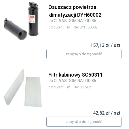
Osuszacz powietrza
klimatyzacji DYH60002
do CLAAS DOMINATOR 86
producent: Hifi Filter DYH 60002
157,13 zł / szt.
zapytaj o dostępność
Filtr kabinowy SC50311
do CLAAS DOMINATOR 86
producent: Hifi Filter SC 50311
42,82 zł / szt.
zapytaj o dostępność