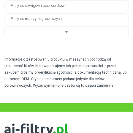
Filtry do dźwigów i podnośników
Filtry do maszyn ogrodniczych
Informacje o zastosowaniu produktu w maszynach pochodzą od
producentó filtrów. Nie gwarantujemy ich pełnej poprawności – przed
zakupem prosimy o weryfikację zgodności z dokumentacją techniczną lub
numerem OEM. Oryginalne numery podano jedynie dla celów
porównawczych. Wyżej wymienione części są to części zamienne.