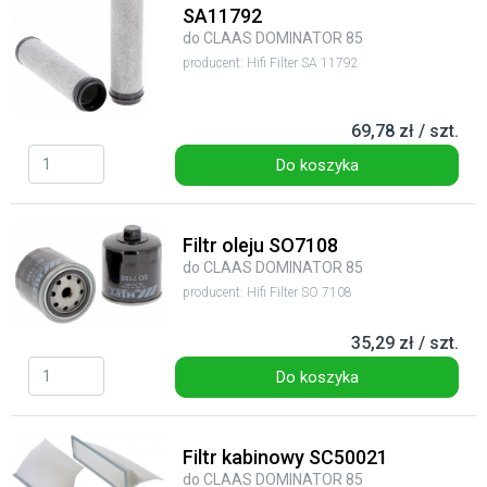
SA11792
do CLAAS DOMINATOR 85
producent: Hifi Filter SA 11792
69,78 zł / szt.
Do koszyka
Filtr oleju SO7108
do CLAAS DOMINATOR 85
producent: Hifi Filter SO 7108
35,29 zł / szt.
Do koszyka
Filtr kabinowy SC50021
do CLAAS DOMINATOR 85