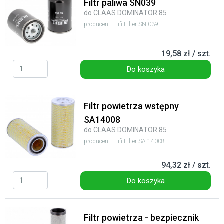
Filtr paliwa SN039
do CLAAS DOMINATOR 85
producent: Hifi Filter SN 039
19,58 zł / szt.
Do koszyka
Filtr powietrza wstępny
SA14008
do CLAAS DOMINATOR 85
producent: Hifi Filter SA 14008
94,32 zł / szt.
Do koszyka
Filtr powietrza - bezpiecznik