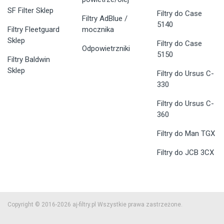
SF Filter Sklep
Filtry do Case
Filtry AdBlue /
5140
Filtry Fleetguard
mocznika
Sklep
Filtry do Case
Odpowietrzniki
5150
Filtry Baldwin
Sklep
Filtry do Ursus C-
330
Filtry do Ursus C-
360
Filtry do Man TGX
Filtry do JCB 3CX
Copyright © 2016-2026 aj-filtry.pl Wszystkie prawa zastrzeżone.