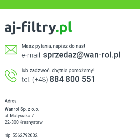
Masz pytania, napisz do nas!
sprzedaz@wan-rol.pl
e-mail:
lub zadzwoń, chętnie pomożemy!
884 800 551
tel. (+48)
Adres:
Wanrol Sp. z o.o.
ul. Matysiaka 7
22-300 Krasnystaw
nip: 5562792032