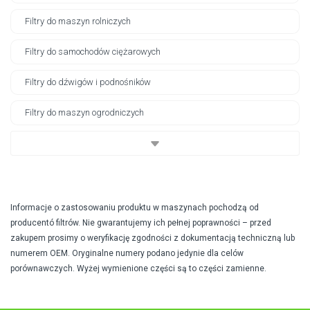
Filtry do maszyn rolniczych
Filtry do samochodów ciężarowych
Filtry do dźwigów i podnośników
Filtry do maszyn ogrodniczych
Informacje o zastosowaniu produktu w maszynach pochodzą od
producentó filtrów. Nie gwarantujemy ich pełnej poprawności – przed
zakupem prosimy o weryfikację zgodności z dokumentacją techniczną lub
numerem OEM. Oryginalne numery podano jedynie dla celów
porównawczych. Wyżej wymienione części są to części zamienne.