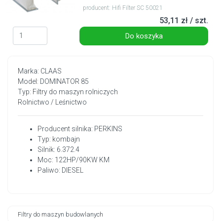
producent: Hifi Filter SC 50021
53,11 zł / szt.
Do koszyka
Marka: CLAAS
Model: DOMINATOR 85
Typ: Filtry do maszyn rolniczych
Rolnictwo / Leśnictwo
Producent silnika: PERKINS
Typ: kombajn
Silnik: 6.372.4
Moc: 122HP/90KW KM
Paliwo: DIESEL
Filtry do maszyn budowlanych