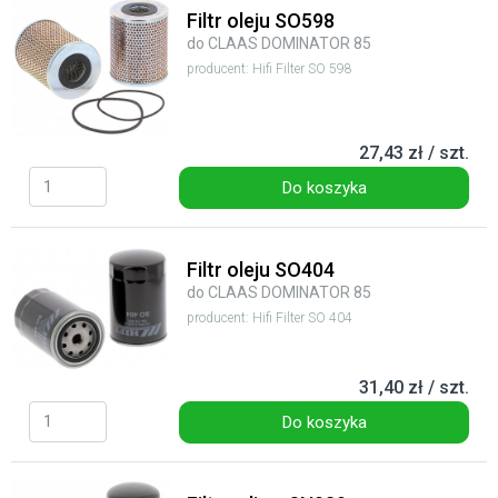
Filtr oleju SO598
do CLAAS DOMINATOR 85
producent: Hifi Filter SO 598
27,43 zł / szt.
Do koszyka
Filtr oleju SO404
do CLAAS DOMINATOR 85
producent: Hifi Filter SO 404
31,40 zł / szt.
Do koszyka