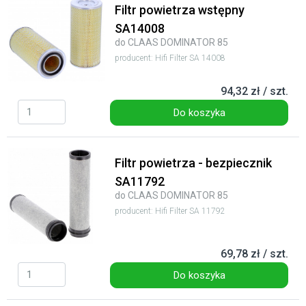
Filtr powietrza wstępny
SA14008
do CLAAS DOMINATOR 85
producent: Hifi Filter SA 14008
94,32 zł / szt.
Do koszyka
Filtr powietrza - bezpiecznik
SA11792
do CLAAS DOMINATOR 85
producent: Hifi Filter SA 11792
69,78 zł / szt.
Do koszyka