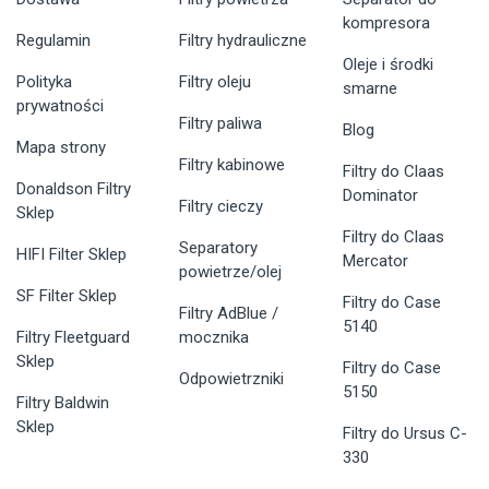
kompresora
Regulamin
Filtry hydrauliczne
Oleje i środki
Polityka
Filtry oleju
smarne
prywatności
Filtry paliwa
Blog
Mapa strony
Filtry kabinowe
Filtry do Claas
Donaldson Filtry
Dominator
Filtry cieczy
Sklep
Filtry do Claas
Separatory
HIFI Filter Sklep
Mercator
powietrze/olej
SF Filter Sklep
Filtry do Case
Filtry AdBlue /
5140
Filtry Fleetguard
mocznika
Sklep
Filtry do Case
Odpowietrzniki
5150
Filtry Baldwin
Sklep
Filtry do Ursus C-
330