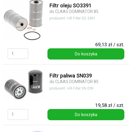
Filtr oleju SO3391
do CLAAS DOMINATOR 85
producent: Hifi Filter SO 3391
69,13 zł / szt.
Do koszyka
Filtr paliwa SN039
do CLAAS DOMINATOR 85
producent: Hifi Filter SN 039
19,58 zł / szt.
Do koszyka