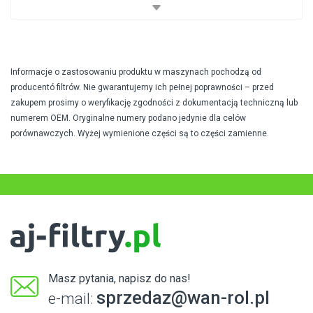
Informacje o zastosowaniu produktu w maszynach pochodzą od
producentó filtrów. Nie gwarantujemy ich pełnej poprawności – przed
zakupem prosimy o weryfikację zgodności z dokumentacją techniczną lub
numerem OEM. Oryginalne numery podano jedynie dla celów
porównawczych. Wyżej wymienione części są to części zamienne.
Masz pytania, napisz do nas!
sprzedaz@wan-rol.pl
e-mail: