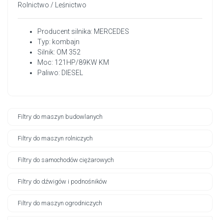
Rolnictwo / Leśnictwo
Producent silnika: MERCEDES
Typ: kombajn
Silnik: OM 352
Moc: 121HP/89KW KM
Paliwo: DIESEL
Filtry do maszyn budowlanych
Filtry do maszyn rolniczych
Filtry do samochodów ciężarowych
Filtry do dźwigów i podnośników
Filtry do maszyn ogrodniczych