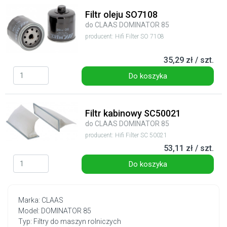
Filtr oleju SO7108
do CLAAS DOMINATOR 85
producent: Hifi Filter SO 7108
35,29 zł / szt.
Do koszyka
Filtr kabinowy SC50021
do CLAAS DOMINATOR 85
producent: Hifi Filter SC 50021
53,11 zł / szt.
Do koszyka
Marka: CLAAS
Model: DOMINATOR 85
Typ: Filtry do maszyn rolniczych