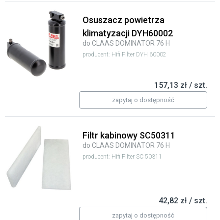
Osuszacz powietrza
klimatyzacji DYH60002
do CLAAS DOMINATOR 76 H
producent: Hifi Filter DYH 60002
157,13 zł / szt.
zapytaj o dostępność
Filtr kabinowy SC50311
do CLAAS DOMINATOR 76 H
producent: Hifi Filter SC 50311
42,82 zł / szt.
zapytaj o dostępność