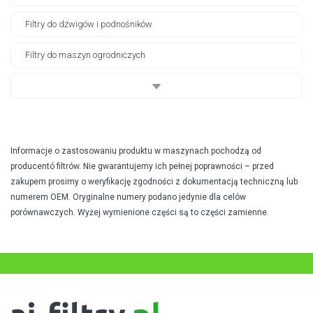
Filtry do dźwigów i podnośników
Filtry do maszyn ogrodniczych
Informacje o zastosowaniu produktu w maszynach pochodzą od
producentó filtrów. Nie gwarantujemy ich pełnej poprawności – przed
zakupem prosimy o weryfikację zgodności z dokumentacją techniczną lub
numerem OEM. Oryginalne numery podano jedynie dla celów
porównawczych. Wyżej wymienione części są to części zamienne.