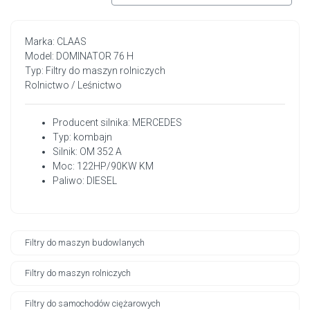
Marka: CLAAS
Model: DOMINATOR 76 H
Typ: Filtry do maszyn rolniczych
Rolnictwo / Leśnictwo
Producent silnika: MERCEDES
Typ: kombajn
Silnik: OM 352 A
Moc: 122HP/90KW KM
Paliwo: DIESEL
Filtry do maszyn budowlanych
Filtry do maszyn rolniczych
Filtry do samochodów ciężarowych