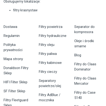
Obsługujemy lokalizacje:
filtry krasnystaw
Dostawa
Filtry powietrza
Separator do
kompresora
Regulamin
Filtry hydrauliczne
Oleje i środki
Polityka
Filtry oleju
smarne
prywatności
Filtry paliwa
Blog
Mapa strony
Filtry kabinowe
Filtry do Claas
Donaldson Filtry
Dominator
Filtry cieczy
Sklep
Filtry do Claas
Separatory
HIFI Filter Sklep
Mercator
powietrze/olej
SF Filter Sklep
Filtry do Case
Filtry AdBlue /
5140
Filtry Fleetguard
mocznika
Sklep