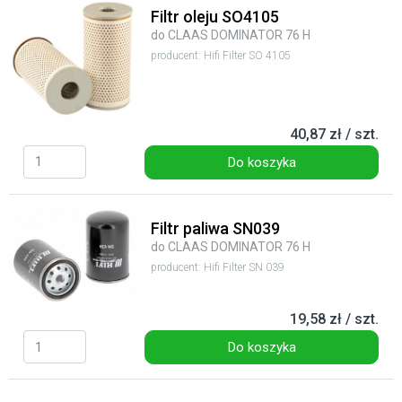
Filtr oleju SO4105
do CLAAS DOMINATOR 76 H
producent: Hifi Filter SO 4105
40,87 zł / szt.
Do koszyka
Filtr paliwa SN039
do CLAAS DOMINATOR 76 H
producent: Hifi Filter SN 039
19,58 zł / szt.
Do koszyka