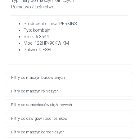
Typ: Filtry do maszyn rolniczych
Rolnictwo / Leśnictwo
Producent silnika: PERKINS
Typ: kombajn
Silnik: 6.3544
Moc: 122HP/90KW KM
Paliwo: DIESEL
Filtry do maszyn budowlanych
Filtry do maszyn rolniczych
Filtry do samochodów ciężarowych
Filtry do dźwigów i podnośników
Filtry do maszyn ogrodniczych