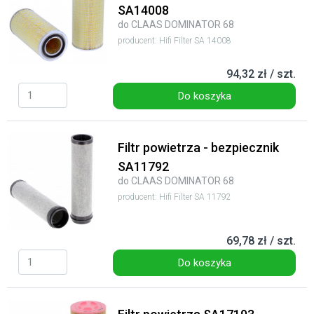
SA14008
do CLAAS DOMINATOR 68
producent: Hifi Filter SA 14008
94,32 zł / szt.
Do koszyka
Filtr powietrza - bezpiecznik
SA11792
do CLAAS DOMINATOR 68
producent: Hifi Filter SA 11792
69,78 zł / szt.
Do koszyka