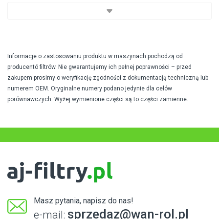
Informacje o zastosowaniu produktu w maszynach pochodzą od
producentó filtrów. Nie gwarantujemy ich pełnej poprawności – przed
zakupem prosimy o weryfikację zgodności z dokumentacją techniczną lub
numerem OEM. Oryginalne numery podano jedynie dla celów
porównawczych. Wyżej wymienione części są to części zamienne.
Masz pytania, napisz do nas!
sprzedaz@wan-rol.pl
e-mail: