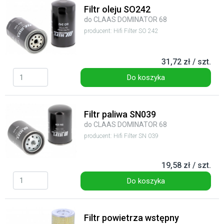
Filtr oleju SO242
do CLAAS DOMINATOR 68
producent: Hifi Filter SO 242
31,72 zł / szt.
Do koszyka
Filtr paliwa SN039
do CLAAS DOMINATOR 68
producent: Hifi Filter SN 039
19,58 zł / szt.
Do koszyka
Filtr powietrza wstępny