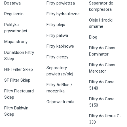
Dostawa
Filtry powietrza
Separator do
kompresora
Regulamin
Filtry hydrauliczne
Oleje i środki
Polityka
Filtry oleju
smarne
prywatności
Filtry paliwa
Blog
Mapa strony
Filtry kabinowe
Filtry do Claas
Donaldson Filtry
Dominator
Filtry cieczy
Sklep
Filtry do Claas
Separatory
HIFI Filter Sklep
Mercator
powietrze/olej
SF Filter Sklep
Filtry do Case
Filtry AdBlue /
5140
Filtry Fleetguard
mocznika
Sklep
Filtry do Case
Odpowietrzniki
5150
Filtry Baldwin
Sklep
Filtry do Ursus C-
330