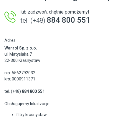
lub zadzwoń, chętnie pomożemy!
884 800 551
tel. (+48)
Adres:
Wanrol Sp. z o.o.
ul. Matysiaka 7
22-300 Krasnystaw
nip: 5562792032
krs: 0000911371
tel. (+48)
884 800 551
Obsługujemy lokalizacje:
filtry krasnystaw