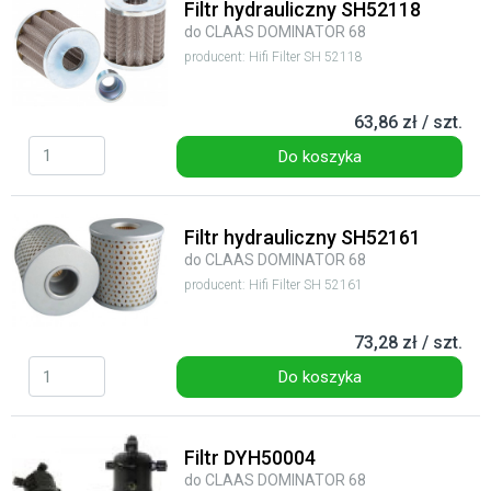
Filtr hydrauliczny SH52118
do CLAAS DOMINATOR 68
producent: Hifi Filter SH 52118
63,86 zł / szt.
Do koszyka
Filtr hydrauliczny SH52161
do CLAAS DOMINATOR 68
producent: Hifi Filter SH 52161
73,28 zł / szt.
Do koszyka
Filtr DYH50004
do CLAAS DOMINATOR 68