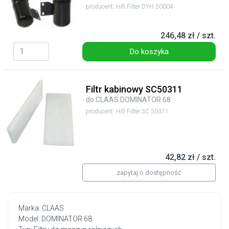
producent: Hifi Filter DYH 50004
246,48 zł / szt.
Do koszyka
Filtr kabinowy SC50311
do CLAAS DOMINATOR 68
producent: Hifi Filter SC 50311
42,82 zł / szt.
zapytaj o dostępność
Marka: CLAAS
Model: DOMINATOR 68