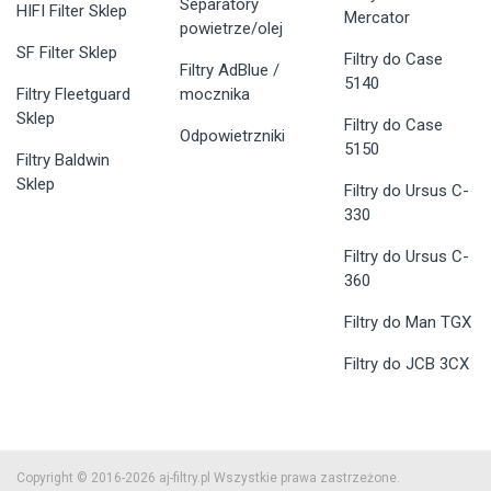
Separatory
HIFI Filter Sklep
Mercator
powietrze/olej
SF Filter Sklep
Filtry do Case
Filtry AdBlue /
5140
Filtry Fleetguard
mocznika
Sklep
Filtry do Case
Odpowietrzniki
5150
Filtry Baldwin
Sklep
Filtry do Ursus C-
330
Filtry do Ursus C-
360
Filtry do Man TGX
Filtry do JCB 3CX
Copyright © 2016-2026 aj-filtry.pl Wszystkie prawa zastrzeżone.