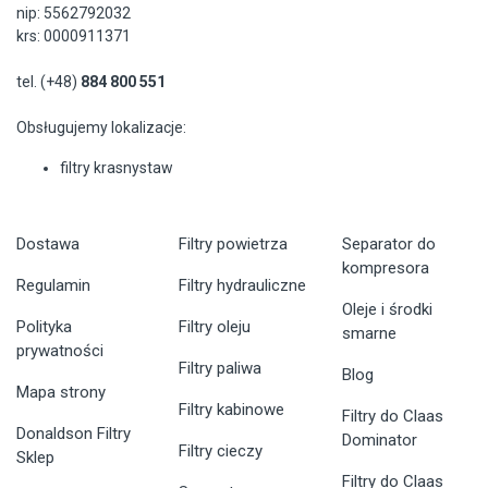
nip: 5562792032
krs: 0000911371
tel. (+48)
884 800 551
Obsługujemy lokalizacje:
filtry krasnystaw
Dostawa
Filtry powietrza
Separator do
kompresora
Regulamin
Filtry hydrauliczne
Oleje i środki
Polityka
Filtry oleju
smarne
prywatności
Filtry paliwa
Blog
Mapa strony
Filtry kabinowe
Filtry do Claas
Donaldson Filtry
Dominator
Filtry cieczy
Sklep
Filtry do Claas