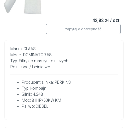
42,82 zł / szt.
zapytaj o dostępność
Marka: CLAAS
Model: DOMINATOR 68
Typ: Filtry do maszyn rolniczych
Rolnictwo / Leśnictwo
Producent silnika: PERKINS
Typ: kombajn
Silnik: 4.248
Moc: 81HP/60KW KM
Paliwo: DIESEL