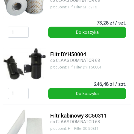
do CLAAS DOMINATOR 68
producent: Hifi Filter SH 52161
73,28 zł / szt.
Do koszyka
Filtr DYH50004
do CLAAS DOMINATOR 68
producent: Hifi Filter DYH 50004
246,48 zł / szt.
Do koszyka
Filtr kabinowy SC50311
do CLAAS DOMINATOR 68
producent: Hifi Filter SC 50311