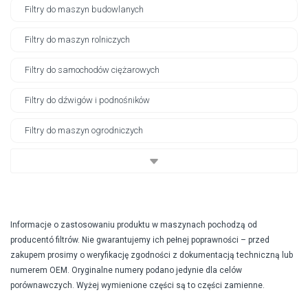
Filtry do maszyn budowlanych
Filtry do maszyn rolniczych
Filtry do samochodów ciężarowych
Filtry do dźwigów i podnośników
Filtry do maszyn ogrodniczych
Informacje o zastosowaniu produktu w maszynach pochodzą od
producentó filtrów. Nie gwarantujemy ich pełnej poprawności – przed
zakupem prosimy o weryfikację zgodności z dokumentacją techniczną lub
numerem OEM. Oryginalne numery podano jedynie dla celów
porównawczych. Wyżej wymienione części są to części zamienne.