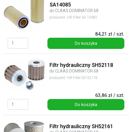
SA14085
do CLAAS DOMINATOR 68
producent: Hifi Filter SA 14085
84,21 zł / szt.
Do koszyka
Filtr hydrauliczny SH52118
do CLAAS DOMINATOR 68
producent: Hifi Filter SH 52118
63,86 zł / szt.
Do koszyka
Filtr hydrauliczny SH52161