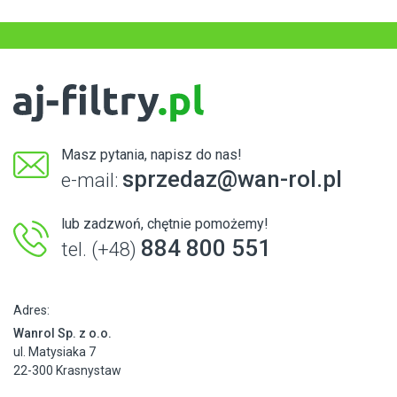
Masz pytania, napisz do nas!
sprzedaz@wan-rol.pl
e-mail:
lub zadzwoń, chętnie pomożemy!
884 800 551
tel. (+48)
Adres:
Wanrol Sp. z o.o.
ul. Matysiaka 7
22-300 Krasnystaw