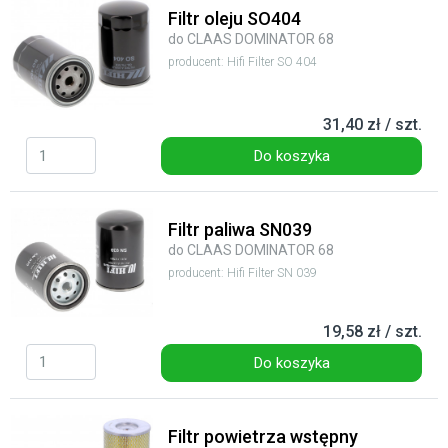
Filtr oleju SO404
do CLAAS DOMINATOR 68
producent: Hifi Filter SO 404
31,40 zł / szt.
Do koszyka
Filtr paliwa SN039
do CLAAS DOMINATOR 68
producent: Hifi Filter SN 039
19,58 zł / szt.
Do koszyka
Filtr powietrza wstępny