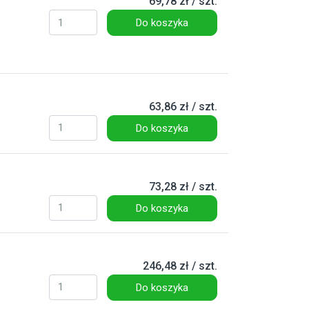
69,78 zł / szt.
Do koszyka
63,86 zł / szt.
Do koszyka
73,28 zł / szt.
Do koszyka
246,48 zł / szt.
Do koszyka