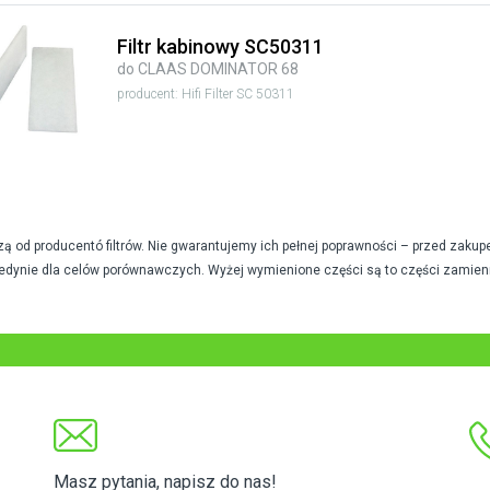
Filtr kabinowy SC50311
do CLAAS DOMINATOR 68
producent: Hifi Filter SC 50311
od producentó filtrów. Nie gwarantujemy ich pełnej poprawności – przed zakup
edynie dla celów porównawczych. Wyżej wymienione części są to części zamien
Masz pytania, napisz do nas!