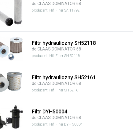
do CLAAS DOMINATOR 68
producent: Hifi Filter SA 11792
Filtr hydrauliczny SH52118
do CLAAS DOMINATOR 68
producent: Hifi Filter SH 52118
Filtr hydrauliczny SH52161
do CLAAS DOMINATOR 68
producent: Hifi Filter SH 52161
Filtr DYH50004
do CLAAS DOMINATOR 68
producent: Hifi Filter DYH 50004