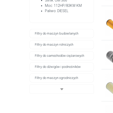
Silnik: OM 366
Moc: 112HP/83KW KM
Paliwo: DIESEL
Filtry do maszyn budowlanych
Filtry do maszyn rolniczych
Filtry do samochodów ciężarowych
Filtry do dźwigów i podnośników
Filtry do maszyn ogrodniczych