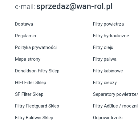
sprzedaz@wan-rol.pl
e-mail:
Dostawa
Filtry powietrza
Regulamin
Filtry hydrauliczne
Polityka prywatności
Filtry oleju
Mapa strony
Filtry paliwa
Donaldson Filtry Sklep
Filtry kabinowe
HIFI Filter Sklep
Filtry cieczy
SF Filter Sklep
Separatory powietrze/
Filtry Fleetguard Sklep
Filtry AdBlue / moczn
Filtry Baldwin Sklep
Odpowietrzniki