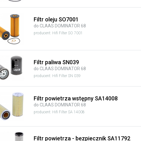
Filtr oleju SO7001
do CLAAS DOMINATOR 68
producent: Hifi Filter SO 7001
Filtr paliwa SN039
do CLAAS DOMINATOR 68
producent: Hifi Filter SN 039
Filtr powietrza wstępny SA14008
do CLAAS DOMINATOR 68
producent: Hifi Filter SA 14008
Filtr powietrza - bezpiecznik SA11792