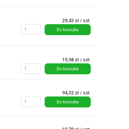
29,43 zł / szt.
Do koszyka
19,58 zł / szt.
Do koszyka
94,32 zł / szt.
Do koszyka