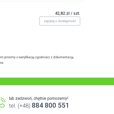
42,82 zł / szt.
zapytaj o dostępność
em prosimy o weryfikację zgodności z dokumentacją
ne.
lub zadzwoń, chętnie pomożemy!
884 800 551
tel. (+48)