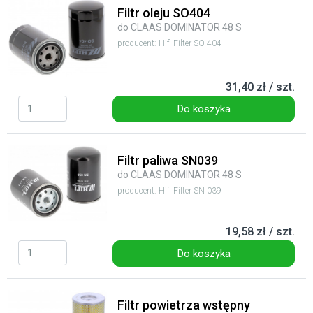
Filtr oleju SO404
do CLAAS DOMINATOR 48 S
producent: Hifi Filter SO 404
31,40 zł / szt.
Do koszyka
Filtr paliwa SN039
do CLAAS DOMINATOR 48 S
producent: Hifi Filter SN 039
19,58 zł / szt.
Do koszyka
Filtr powietrza wstępny