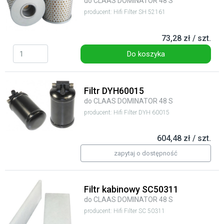
do CLAAS DOMINATOR 48 S
producent: Hifi Filter SH 52161
73,28 zł / szt.
Do koszyka
Filtr DYH60015
do CLAAS DOMINATOR 48 S
producent: Hifi Filter DYH 60015
604,48 zł / szt.
zapytaj o dostępność
Filtr kabinowy SC50311
do CLAAS DOMINATOR 48 S
producent: Hifi Filter SC 50311