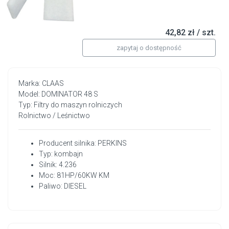
42,82 zł / szt.
zapytaj o dostępność
Marka: CLAAS
Model: DOMINATOR 48 S
Typ: Filtry do maszyn rolniczych
Rolnictwo / Leśnictwo
Producent silnika: PERKINS
Typ: kombajn
Silnik: 4.236
Moc: 81HP/60KW KM
Paliwo: DIESEL