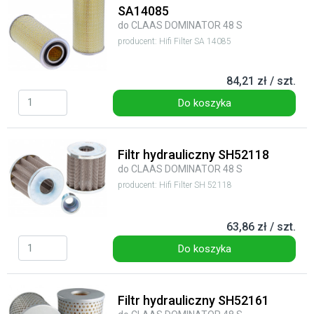
SA14085
do CLAAS DOMINATOR 48 S
producent: Hifi Filter SA 14085
84,21 zł / szt.
Do koszyka
Filtr hydrauliczny SH52118
do CLAAS DOMINATOR 48 S
producent: Hifi Filter SH 52118
63,86 zł / szt.
Do koszyka
Filtr hydrauliczny SH52161