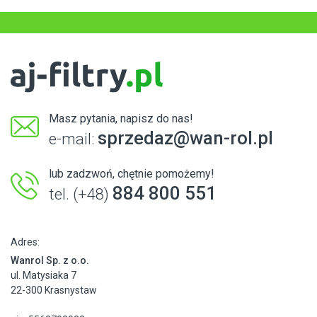
Masz pytania, napisz do nas!
sprzedaz@wan-rol.pl
e-mail:
lub zadzwoń, chętnie pomożemy!
884 800 551
tel. (+48)
Adres:
Wanrol Sp. z o.o.
ul. Matysiaka 7
22-300 Krasnystaw