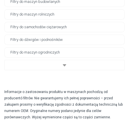
Filtry do maszyn budowlanych
Filtry do maszyn rolniczych
Filtry do samochodów ciężarowych
Filtry do dźwigów i podnośników
Filtry do maszyn ogrodniczych
Informacje o zastosowaniu produktu w maszynach pochodzą od
producentó filtrów. Nie gwarantujemy ich pełnej poprawności – przed
zakupem prosimy o weryfikację zgodności z dokumentacją techniczną lub
numerem OEM. Oryginalne numery podano jedynie dla celów
porównawczych. Wyżej wymienione części są to części zamienne.