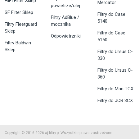
HIFI Filter Sklep
Mercator
powietrze/olej
SF Filter Sklep
Filtry do Case
Filtry AdBlue /
5140
Filtry Fleetguard
mocznika
Sklep
Filtry do Case
Odpowietrzniki
5150
Filtry Baldwin
Sklep
Filtry do Ursus C-
330
Filtry do Ursus C-
360
Filtry do Man TGX
Filtry do JCB 3CX
Copyright © 2016-2026 aj-filtry.pl Wszystkie prawa zastrzeżone.