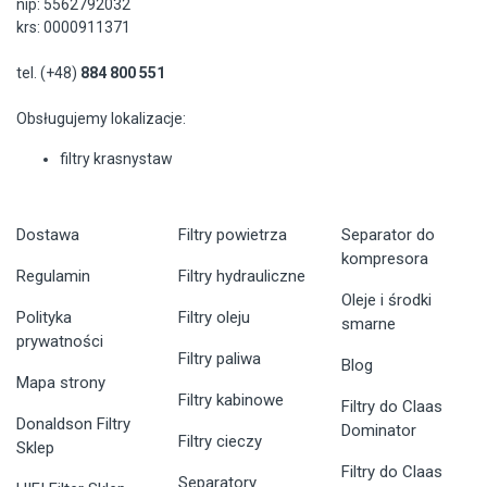
nip: 5562792032
krs: 0000911371
tel. (+48)
884 800 551
Obsługujemy lokalizacje:
filtry krasnystaw
Dostawa
Filtry powietrza
Separator do
kompresora
Regulamin
Filtry hydrauliczne
Oleje i środki
Polityka
Filtry oleju
smarne
prywatności
Filtry paliwa
Blog
Mapa strony
Filtry kabinowe
Filtry do Claas
Donaldson Filtry
Dominator
Filtry cieczy
Sklep
Filtry do Claas
Separatory