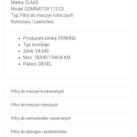
Marka: CLAAS
Model: DOMINATOR 112 CS
Typ: Filtry do maszyn rolniczych
Rolnictwo / Leśnictwo
Producent silnika: PERKINS
Typ: kombajn
Silnik: V8.540
Moc: 182HP/134KW KM
Paliwo: DIESEL
Filtry do maszyn budowlanych
Filtry do maszyn rolniczych
Filtry do samochodów ciężarowych
Filtry do dźwigów i podnośników