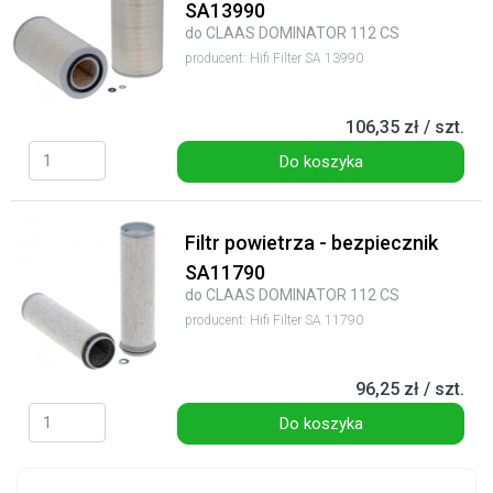
SA13990
do CLAAS DOMINATOR 112 CS
producent: Hifi Filter SA 13990
106,35 zł / szt.
Do koszyka
Filtr powietrza - bezpiecznik
SA11790
do CLAAS DOMINATOR 112 CS
producent: Hifi Filter SA 11790
96,25 zł / szt.
Do koszyka