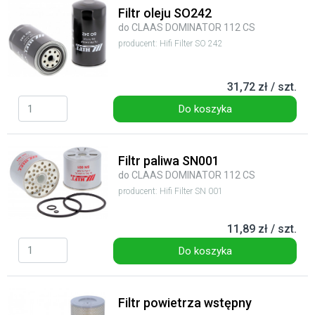
Filtr oleju SO242
do CLAAS DOMINATOR 112 CS
producent: Hifi Filter SO 242
31,72 zł / szt.
Do koszyka
Filtr paliwa SN001
do CLAAS DOMINATOR 112 CS
producent: Hifi Filter SN 001
11,89 zł / szt.
Do koszyka
Filtr powietrza wstępny