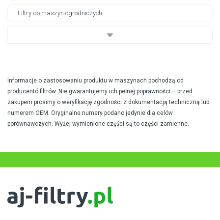
Filtry do maszyn ogrodniczych
Informacje o zastosowaniu produktu w maszynach pochodzą od
producentó filtrów. Nie gwarantujemy ich pełnej poprawności – przed
zakupem prosimy o weryfikację zgodności z dokumentacją techniczną lub
numerem OEM. Oryginalne numery podano jedynie dla celów
porównawczych. Wyżej wymienione części są to części zamienne.