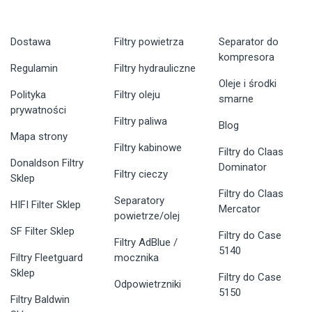
Dostawa
Filtry powietrza
Separator do
kompresora
Regulamin
Filtry hydrauliczne
Oleje i środki
Polityka
Filtry oleju
smarne
prywatności
Filtry paliwa
Blog
Mapa strony
Filtry kabinowe
Filtry do Claas
Donaldson Filtry
Dominator
Filtry cieczy
Sklep
Filtry do Claas
Separatory
HIFI Filter Sklep
Mercator
powietrze/olej
SF Filter Sklep
Filtry do Case
Filtry AdBlue /
5140
Filtry Fleetguard
mocznika
Sklep
Filtry do Case
Odpowietrzniki
5150
Filtry Baldwin