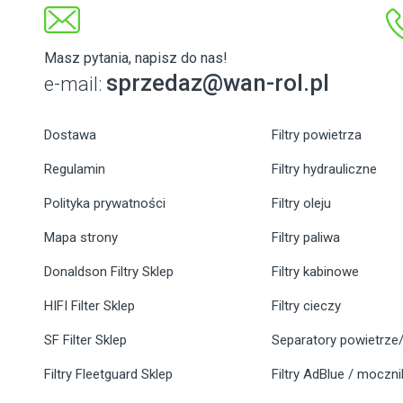
Masz pytania, napisz do nas!
sprzedaz@wan-rol.pl
e-mail:
Dostawa
Filtry powietrza
Regulamin
Filtry hydrauliczne
Polityka prywatności
Filtry oleju
Mapa strony
Filtry paliwa
Donaldson Filtry Sklep
Filtry kabinowe
HIFI Filter Sklep
Filtry cieczy
SF Filter Sklep
Separatory powietrze/
Filtry Fleetguard Sklep
Filtry AdBlue / moczn