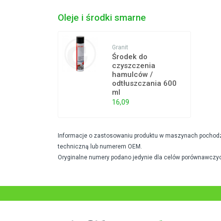
Oleje i środki smarne
Granit
Środek do
czyszczenia
hamulców /
odtłuszczania 600
ml
16,09
Informacje o zastosowaniu produktu w maszynach pochodzą 
techniczną lub numerem OEM.
Oryginalne numery podano jedynie dla celów porównawczyc