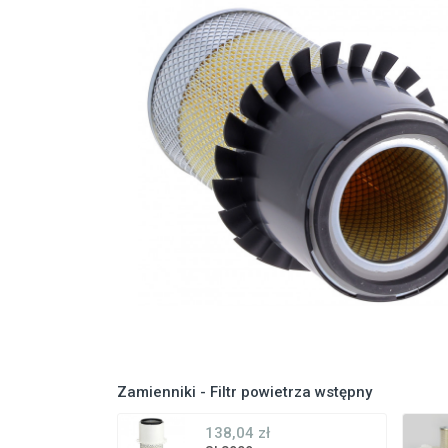
Zamienniki - Filtr powietrza wstępny
138,04 zł