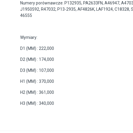
Numery porównawcze: P132935, PA2633FN, A46947, A4703
J1950592, R47032, P13-2935, AF4826K, LAF1924, C18328, S
46555
Wymiary:
D1 (MM) : 222,000
D2 (MM) : 174,000
D3 (MM) : 107,000
H1 (MM) : 370,000
H2 (MM) : 361,000
H3 (MM) : 340,000