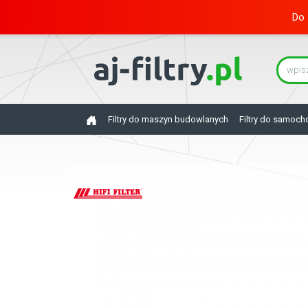
Do 
Filtry do maszyn budowlanych
Filtry do samoc