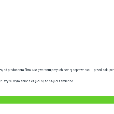
od producenta filtra. Nie gwarantujemy ich pełnej poprawności – przed zakupe
h. Wyżej wymienione części są to części zamienne.