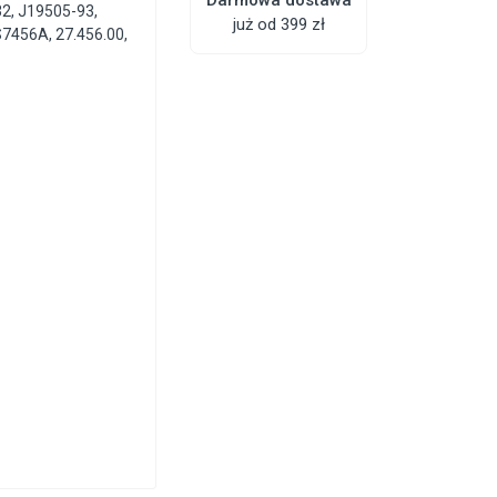
2, J19505-93,
już od 399 zł
7456A, 27.456.00,