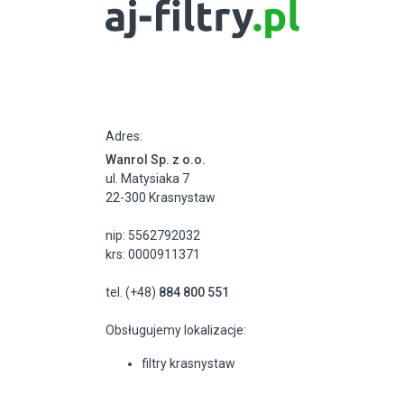
Adres:
Wanrol Sp. z o.o.
ul. Matysiaka 7
22-300 Krasnystaw
nip: 5562792032
krs: 0000911371
tel. (+48)
884 800 551
Obsługujemy lokalizacje:
filtry krasnystaw