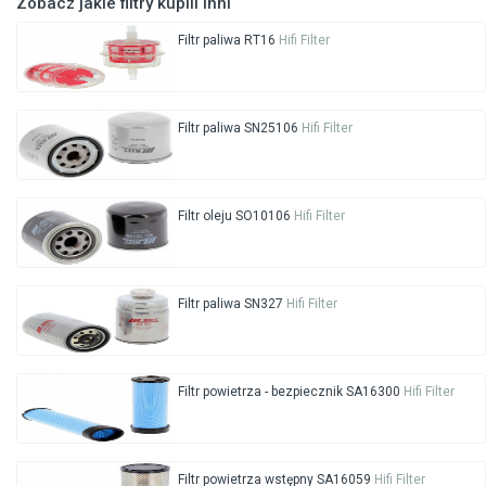
Zobacz jakie filtry kupili inni
Filtr paliwa RT16
Hifi Filter
Filtr paliwa SN25106
Hifi Filter
Filtr oleju SO10106
Hifi Filter
Filtr paliwa SN327
Hifi Filter
Filtr powietrza - bezpiecznik SA16300
Hifi Filter
Filtr powietrza wstępny SA16059
Hifi Filter