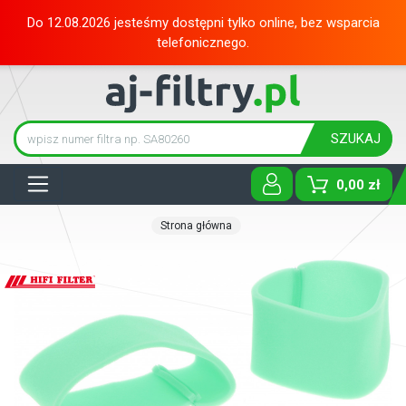
Do 12.08.2026 jesteśmy dostępni tylko online, bez wsparcia
telefonicznego.
SZUKAJ
Tog
0,00 zł
Strona główna