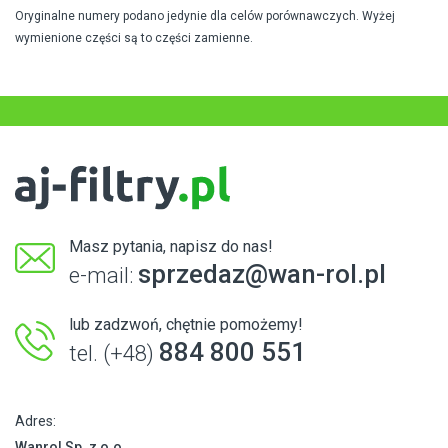
Oryginalne numery podano jedynie dla celów porównawczych. Wyżej
wymienione części są to części zamienne.
Masz pytania, napisz do nas!
sprzedaz@wan-rol.pl
e-mail:
lub zadzwoń, chętnie pomożemy!
884 800 551
tel. (+48)
Adres:
Wanrol Sp. z o.o.