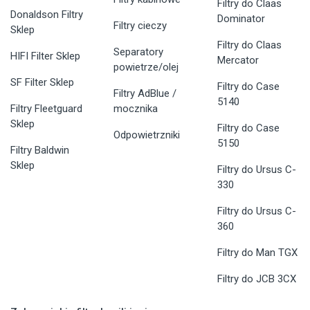
Filtry do Claas
Donaldson Filtry
Dominator
Filtry cieczy
Sklep
Filtry do Claas
Separatory
HIFI Filter Sklep
Mercator
powietrze/olej
SF Filter Sklep
Filtry do Case
Filtry AdBlue /
5140
Filtry Fleetguard
mocznika
Sklep
Filtry do Case
Odpowietrzniki
5150
Filtry Baldwin
Sklep
Filtry do Ursus C-
330
Filtry do Ursus C-
360
Filtry do Man TGX
Filtry do JCB 3CX