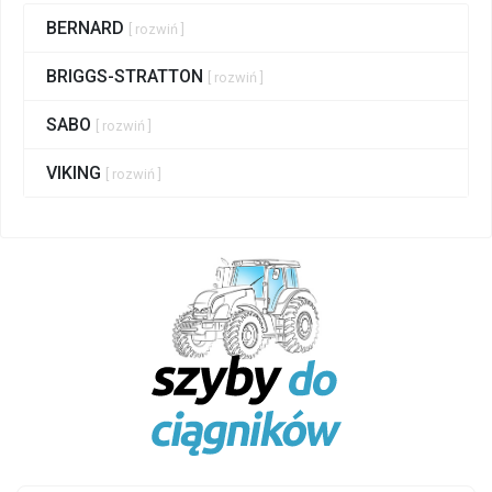
BERNARD
[ rozwiń ]
BRIGGS-STRATTON
[ rozwiń ]
SABO
[ rozwiń ]
VIKING
[ rozwiń ]