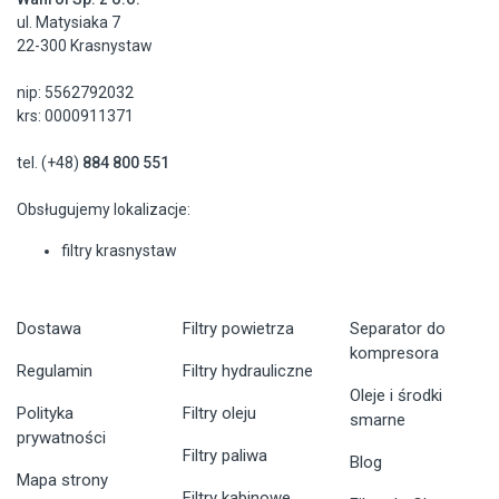
ul. Matysiaka 7
22-300 Krasnystaw
nip: 5562792032
krs: 0000911371
tel. (+48)
884 800 551
Obsługujemy lokalizacje:
filtry krasnystaw
Dostawa
Filtry powietrza
Separator do
kompresora
Regulamin
Filtry hydrauliczne
Oleje i środki
Polityka
Filtry oleju
smarne
prywatności
Filtry paliwa
Blog
Mapa strony
Filtry kabinowe