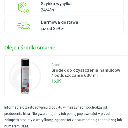
Szybka wysyłka
24/48h
Darmowa dostawa
już od 399 zł
Oleje i środki smarne
Granit
Środek do czyszczenia hamulców
/ odtłuszczania 600 ml
16,09
Informacje o zastosowaniu produktu w maszynach pochodzą od
producenta filtra. Nie gwarantujemy ich pełnej poprawności – przed
zakupem prosimy o weryfikację zgodności z dokumentacją techniczną lub
numerem OEM.