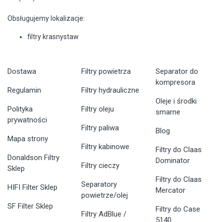
Obsługujemy lokalizacje:
filtry krasnystaw
Dostawa
Filtry powietrza
Separator do
kompresora
Regulamin
Filtry hydrauliczne
Oleje i środki
Polityka
Filtry oleju
smarne
prywatności
Filtry paliwa
Blog
Mapa strony
Filtry kabinowe
Filtry do Claas
Donaldson Filtry
Dominator
Filtry cieczy
Sklep
Filtry do Claas
Separatory
HIFI Filter Sklep
Mercator
powietrze/olej
SF Filter Sklep
Filtry do Case
Filtry AdBlue /
5140