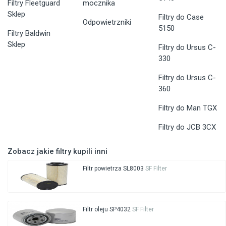
Filtry Fleetguard
mocznika
Sklep
Filtry do Case
Odpowietrzniki
5150
Filtry Baldwin
Sklep
Filtry do Ursus C-
330
Filtry do Ursus C-
360
Filtry do Man TGX
Filtry do JCB 3CX
Zobacz jakie filtry kupili inni
Filtr powietrza SL8003
SF Filter
Filtr oleju SP4032
SF Filter