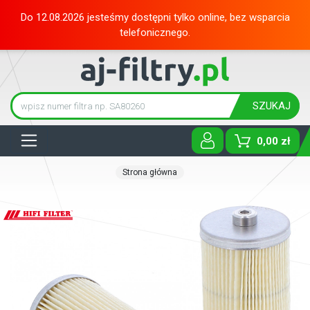
Do 12.08.2026 jesteśmy dostępni tylko online, bez wsparcia
telefonicznego.
SZUKAJ
Tog
0,00 zł
Strona główna