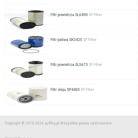
Filtr powietrza SL6490
SF Filter
Filtr paliwa SK3425
SF Filter
Filtr powietrza SL5673
SF Filter
Filtr oleju SP4400
SF Filter
Copyright © 2016-2026 aj-filtry.pl Wszystkie prawa zastrzeżone.