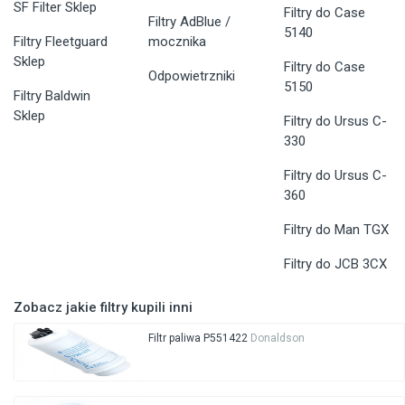
SF Filter Sklep
Filtry do Case
Filtry AdBlue /
5140
Filtry Fleetguard
mocznika
Sklep
Filtry do Case
Odpowietrzniki
5150
Filtry Baldwin
Sklep
Filtry do Ursus C-
330
Filtry do Ursus C-
360
Filtry do Man TGX
Filtry do JCB 3CX
Zobacz jakie filtry kupili inni
Filtr paliwa P551422
Donaldson