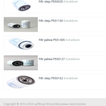
Filtr oleju P550020
Donaldson
Filtr oleju P551100
Donaldson
Filtr paliwa P551435
Donaldson
Filtr paliwa P550127
Donaldson
Filtr oleju P550162
Donaldson
Copyright © 2016-2026 aj-filtry.pl Wszystkie prawa zastrzeżone.