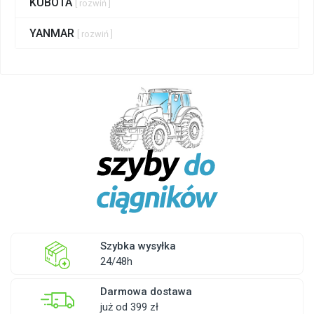
KUBOTA
[ rozwiń ]
YANMAR
[ rozwiń ]
Szybka wysyłka
24/48h
Darmowa dostawa
już od 399 zł