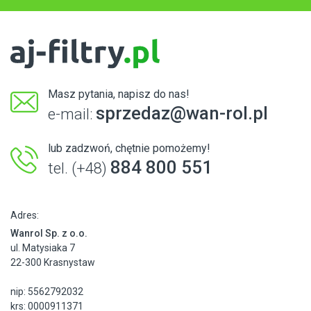
Masz pytania, napisz do nas!
sprzedaz@wan-rol.pl
e-mail:
lub zadzwoń, chętnie pomożemy!
884 800 551
tel. (+48)
Adres:
Wanrol Sp. z o.o.
ul. Matysiaka 7
22-300 Krasnystaw
nip: 5562792032
krs: 0000911371