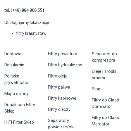
tel. (+48)
884 800 551
Obsługujemy lokalizacje:
filtry krasnystaw
Dostawa
Filtry powietrza
Separator do
kompresora
Regulamin
Filtry hydrauliczne
Oleje i środki
Polityka
Filtry oleju
smarne
prywatności
Filtry paliwa
Blog
Mapa strony
Filtry kabinowe
Filtry do Claas
Donaldson Filtry
Dominator
Filtry cieczy
Sklep
Filtry do Claas
Separatory
HIFI Filter Sklep
Mercator
powietrze/olej