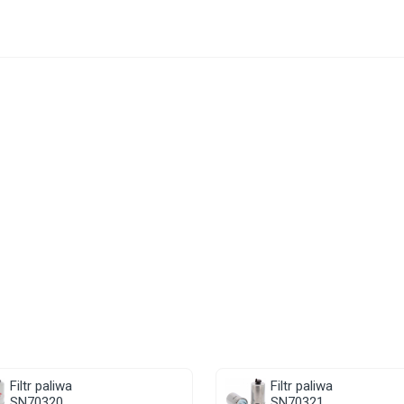
Filtr paliwa
Filtr paliwa
SN70320
SN70321