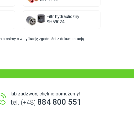
Filtr hydrauliczny
SH59024
m prosimy o weryfikację zgodności z dokumentacją
lub zadzwoń, chętnie pomożemy!
884 800 551
tel. (+48)