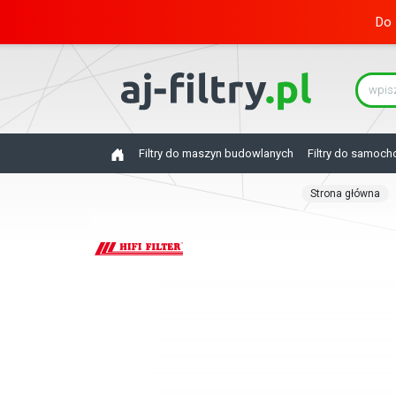
Do 
Filtry do maszyn budowlanych
Filtry do samoc
Strona główna