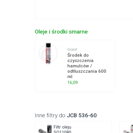
Oleje i środki smarne
Granit
Środek do
czyszczenia
hamulców /
odtłuszczania 600
ml
16,09
Inne filtry do
JCB 536-60
Filtr oleju
SO11080