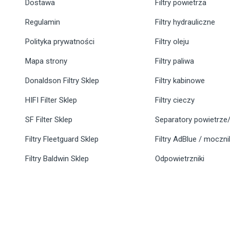
Dostawa
Filtry powietrza
Regulamin
Filtry hydrauliczne
Polityka prywatności
Filtry oleju
Mapa strony
Filtry paliwa
Donaldson Filtry Sklep
Filtry kabinowe
HIFI Filter Sklep
Filtry cieczy
SF Filter Sklep
Separatory powietrze/
Filtry Fleetguard Sklep
Filtry AdBlue / moczn
Filtry Baldwin Sklep
Odpowietrzniki