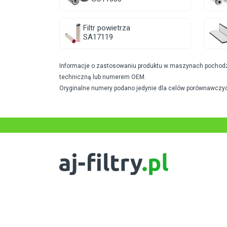
Filtr powietrza
SA17119
Informacje o zastosowaniu produktu w maszynach pochodzą 
techniczną lub numerem OEM.
Oryginalne numery podano jedynie dla celów porównawczyc