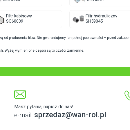
Filtr kabinowy
Filtr hydrauliczny
SC60039
SH59045
od producenta filtra. Nie gwarantujemy ich pełnej poprawności – przed zakupe
h. Wyżej wymienione części są to części zamienne.
Masz pytania, napisz do nas!
sprzedaz@wan-rol.pl
e-mail: