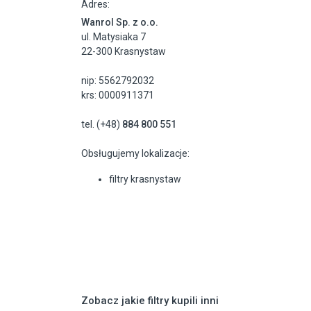
Adres:
Wanrol Sp. z o.o.
ul. Matysiaka 7
22-300 Krasnystaw
nip: 5562792032
krs: 0000911371
tel. (+48)
884 800 551
Obsługujemy lokalizacje:
filtry krasnystaw
Zobacz jakie filtry kupili inni