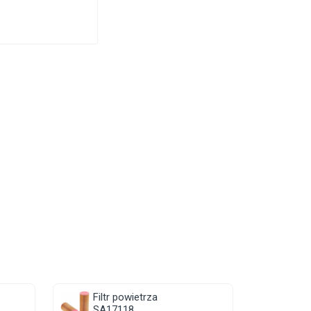
Filtr powietrza
SA17118