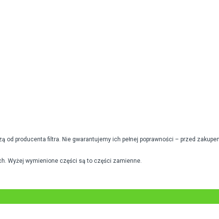
od producenta filtra. Nie gwarantujemy ich pełnej poprawności – przed zakupe
h. Wyżej wymienione części są to części zamienne.