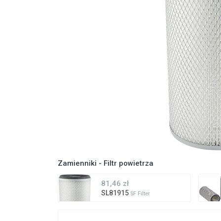
Zamienniki - Filtr powietrza
81,46 zł
SL81915
SF Filter