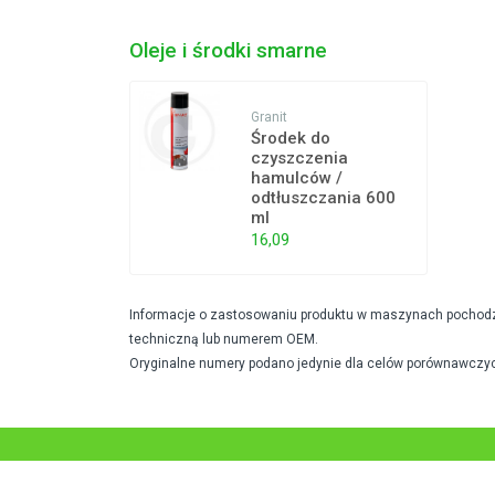
Oleje i środki smarne
Granit
Środek do
czyszczenia
hamulców /
odtłuszczania 600
ml
16,09
Informacje o zastosowaniu produktu w maszynach pochodzą 
techniczną lub numerem OEM.
Oryginalne numery podano jedynie dla celów porównawczyc