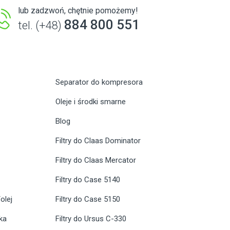
lub zadzwoń, chętnie pomożemy!
884 800 551
tel. (+48)
Separator do kompresora
Oleje i środki smarne
Blog
Filtry do Claas Dominator
Filtry do Claas Mercator
Filtry do Case 5140
olej
Filtry do Case 5150
ika
Filtry do Ursus C-330