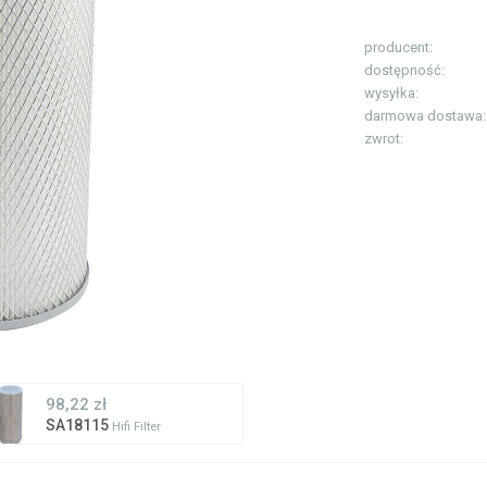
producent:
dostępność:
wysyłka:
darmowa dostawa:
zwrot:
98,22 zł
SA18115
Hifi Filter