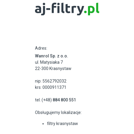
Adres:
Wanrol Sp. z o.o.
ul. Matysiaka 7
22-300 Krasnystaw
nip: 5562792032
krs: 0000911371
tel. (+48)
884 800 551
Obsługujemy lokalizacje:
filtry krasnystaw