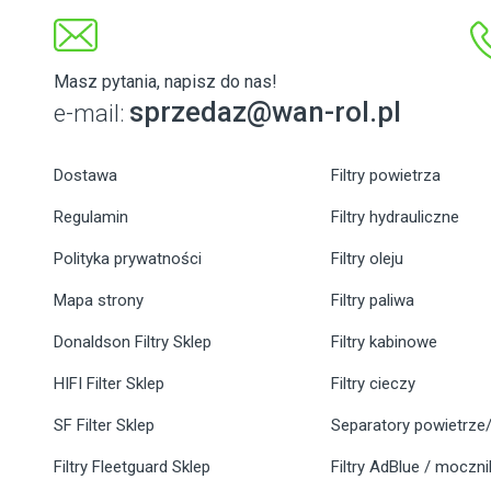
Masz pytania, napisz do nas!
sprzedaz@wan-rol.pl
e-mail:
Dostawa
Filtry powietrza
Regulamin
Filtry hydrauliczne
Polityka prywatności
Filtry oleju
Mapa strony
Filtry paliwa
Donaldson Filtry Sklep
Filtry kabinowe
HIFI Filter Sklep
Filtry cieczy
SF Filter Sklep
Separatory powietrze/
Filtry Fleetguard Sklep
Filtry AdBlue / moczn