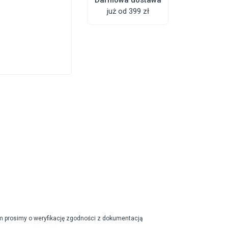
już od 399 zł
m prosimy o weryfikację zgodności z dokumentacją