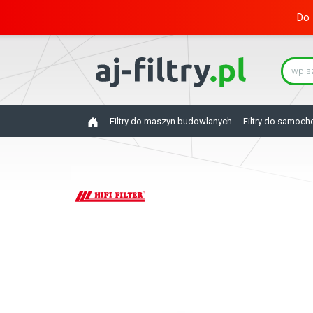
Do 
Filtry do maszyn budowlanych
Filtry do samoc