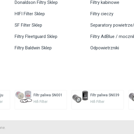
Donaldson Filtry Sklep
Filtry kabinowe
HIFI Filter Sklep
Filtry cieczy
SF Filter Sklep
Separatory powietrze/
Filtry Fleetguard Sklep
Filtry AdBlue / moczn
Filtry Baldwin Sklep
Odpowietrzniki
eju
Filtr paliwa SN001
Filtr paliwa SN039
ter
Hifi Filter
Hifi Filter
one.