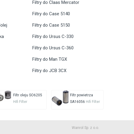
Filtry do Claas Mercator
Filtry do Case 5140
olej
Filtry do Case 5150
ika
Filtry do Ursus C-330
Filtry do Ursus C-360
Filtry do Man TGX
Filtry do JCB 3CX
Filtr oleju SO6205
Filtr powietrza
Hifi Filter
SA16056
Hifi Filter
Wanrol Sp. z o.o.