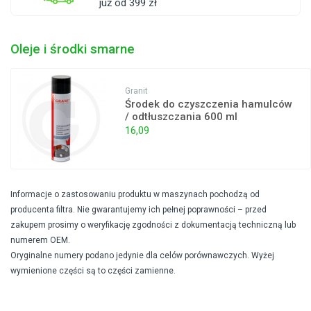
już od 399 zł
Oleje i środki smarne
Granit
Środek do czyszczenia hamulców
/ odtłuszczania 600 ml
16,09
Informacje o zastosowaniu produktu w maszynach pochodzą od
producenta filtra. Nie gwarantujemy ich pełnej poprawności – przed
zakupem prosimy o weryfikację zgodności z dokumentacją techniczną lub
numerem OEM.
Oryginalne numery podano jedynie dla celów porównawczych. Wyżej
wymienione części są to części zamienne.