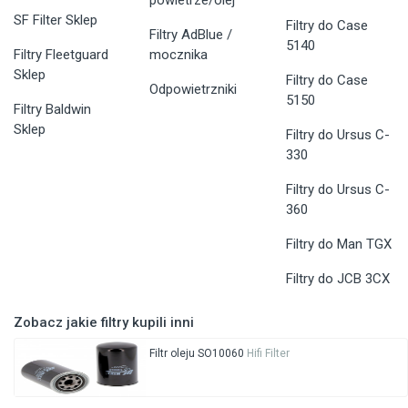
powietrze/olej
SF Filter Sklep
Filtry do Case
Filtry AdBlue /
5140
Filtry Fleetguard
mocznika
Sklep
Filtry do Case
Odpowietrzniki
5150
Filtry Baldwin
Sklep
Filtry do Ursus C-
330
Filtry do Ursus C-
360
Filtry do Man TGX
Filtry do JCB 3CX
Zobacz jakie filtry kupili inni
Filtr oleju SO10060
Hifi Filter