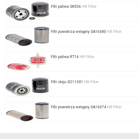
Filtr paliwa SN556
Hifi Filter
Filtr powietrza wstępny SA16580
Hifi Filter
Filtr paliwa RT16
Hifi Filter
Filtr oleju SO11001
Hifi Filter
Filtr powietrza wstępny SA16074
Hifi Filter