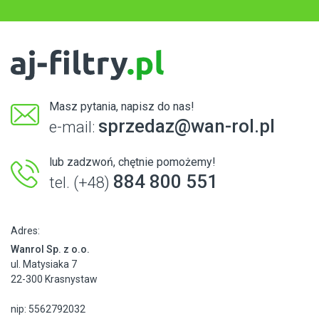
Masz pytania, napisz do nas!
sprzedaz@wan-rol.pl
e-mail:
lub zadzwoń, chętnie pomożemy!
884 800 551
tel. (+48)
Adres:
Wanrol Sp. z o.o.
ul. Matysiaka 7
22-300 Krasnystaw
nip: 5562792032