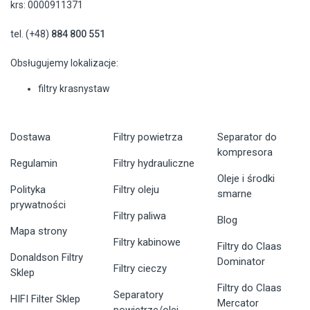
krs: 0000911371
tel. (+48)
884 800 551
Obsługujemy lokalizacje:
filtry krasnystaw
Dostawa
Filtry powietrza
Separator do
kompresora
Regulamin
Filtry hydrauliczne
Oleje i środki
Polityka
Filtry oleju
smarne
prywatności
Filtry paliwa
Blog
Mapa strony
Filtry kabinowe
Filtry do Claas
Donaldson Filtry
Dominator
Filtry cieczy
Sklep
Filtry do Claas
Separatory
HIFI Filter Sklep
Mercator