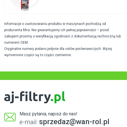
Informacje o zastosowaniu produktu w maszynach pochodzą od
producenta filtra. Nie gwarantujemy ich pełnej poprawności – przed
zakupem prosimy o weryfikację zgodności z dokumentacją techniczną lub
numerem OEM.
Oryginalne numery podano jedynie dla celów porównawczych. Wyżej
wymienione części są to części zamienne.
Masz pytania, napisz do nas!
sprzedaz@wan-rol.pl
e-mail: