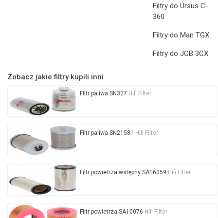
Filtry do Ursus C-
360
Filtry do Man TGX
Filtry do JCB 3CX
Zobacz jakie filtry kupili inni
Filtr paliwa SN327
Hifi Filter
Filtr paliwa SN21581
Hifi Filter
Filtr powietrza wstępny SA16059
Hifi Filter
Filtr powietrza SA10076
Hifi Filter