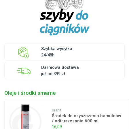
Szybka wysyłka
24/48h
Darmowa dostawa
już od 399 zł
Oleje i środki smarne
Granit
Środek do czyszczenia hamulców
/ odtłuszczania 600 ml
16,09