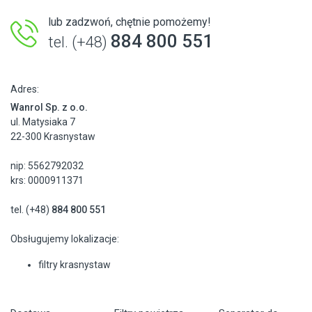
lub zadzwoń, chętnie pomożemy!
884 800 551
tel. (+48)
Adres:
Wanrol Sp. z o.o.
ul. Matysiaka 7
22-300 Krasnystaw
nip: 5562792032
krs: 0000911371
tel. (+48)
884 800 551
Obsługujemy lokalizacje:
filtry krasnystaw