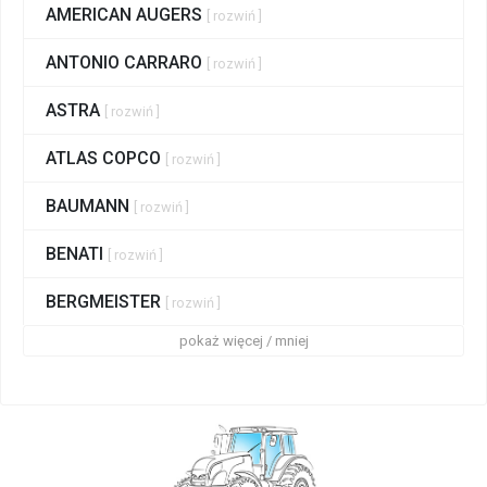
AMERICAN AUGERS
[ rozwiń ]
ANTONIO CARRARO
[ rozwiń ]
ASTRA
[ rozwiń ]
ATLAS COPCO
[ rozwiń ]
BAUMANN
[ rozwiń ]
BENATI
[ rozwiń ]
BERGMEISTER
[ rozwiń ]
pokaż więcej / mniej