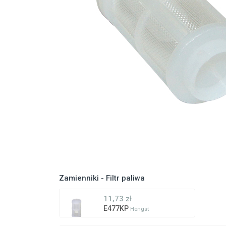
Zamienniki - Filtr paliwa
11,73 zł
E477KP
Hengst