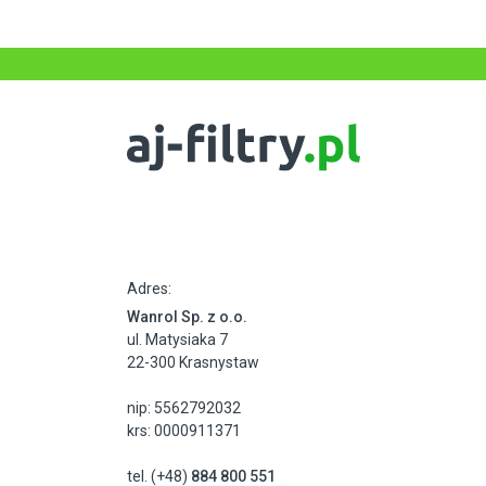
Adres:
Wanrol Sp. z o.o.
ul. Matysiaka 7
22-300 Krasnystaw
nip: 5562792032
krs: 0000911371
tel. (+48)
884 800 551