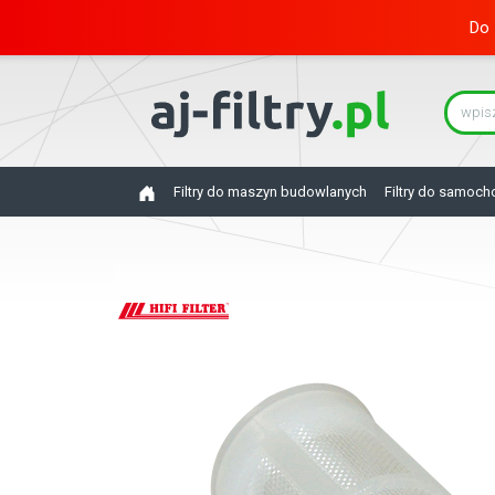
Do 
Filtry do maszyn budowlanych
Filtry do samoc