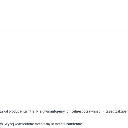
od producenta filtra. Nie gwarantujemy ich pełnej poprawności – przed zakupe
h. Wyżej wymienione części są to części zamienne.