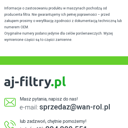
Informacje o zastosowaniu produktu w maszynach pochodzą od
producenta filtra. Nie gwarantujemy ich pełnej poprawności – przed
zakupem prosimy o weryfikację zgodności z dokumentacją techniczną lub
numerem OEM.
Oryginalne numery podano jedynie dla celów porównawczych. Wyżej
wymienione części są to części zamienne.
Masz pytania, napisz do nas!
sprzedaz@wan-rol.pl
e-mail:
lub zadzwoń, chętnie pomożemy!