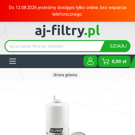
Do 12.08.2026 jesteśmy dostępni tylko online, bez wsparcia
telefonicznego.
SZUKAJ
Tog
0,00 zł
Strona główna