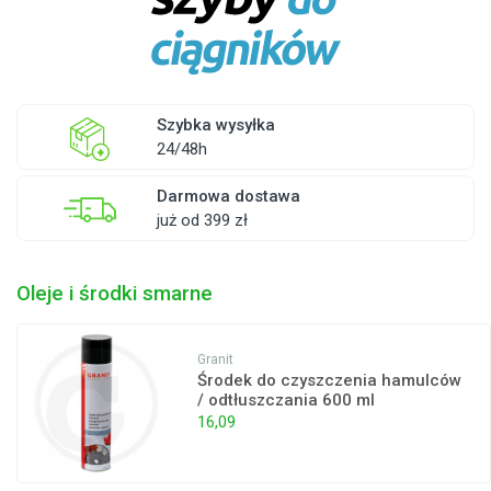
Szybka wysyłka
24/48h
Darmowa dostawa
już od 399 zł
Oleje i środki smarne
Granit
Środek do czyszczenia hamulców
/ odtłuszczania 600 ml
16,09