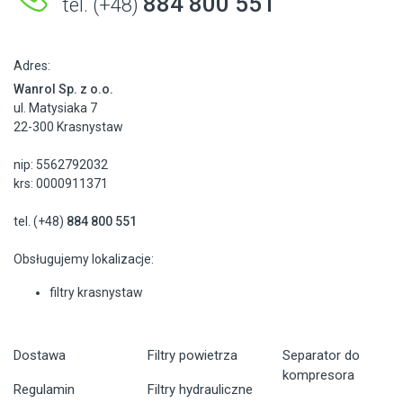
884 800 551
tel. (+48)
Adres:
Wanrol Sp. z o.o.
ul. Matysiaka 7
22-300 Krasnystaw
nip: 5562792032
krs: 0000911371
tel. (+48)
884 800 551
Obsługujemy lokalizacje:
filtry krasnystaw
Dostawa
Filtry powietrza
Separator do
kompresora
Regulamin
Filtry hydrauliczne