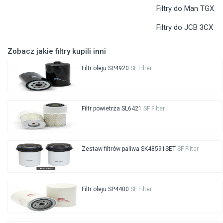
Filtry do Man TGX
Filtry do JCB 3CX
Zobacz jakie filtry kupili inni
Filtr oleju SP4920
SF Filter
Filtr powietrza SL6421
SF Filter
Zestaw filtrów paliwa SK48591SET
SF Filter
Filtr oleju SP4400
SF Filter