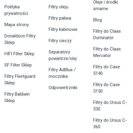
Oleje i środki
Polityka
Filtry oleju
smarne
prywatności
Filtry paliwa
Blog
Mapa strony
Filtry kabinowe
Filtry do Claas
Donaldson Filtry
Dominator
Filtry cieczy
Sklep
Filtry do Claas
Separatory
HIFI Filter Sklep
Mercator
powietrze/olej
SF Filter Sklep
Filtry do Case
Filtry AdBlue /
5140
Filtry Fleetguard
mocznika
Sklep
Filtry do Case
Odpowietrzniki
5150
Filtry Baldwin
Sklep
Filtry do Ursus C-
330
Filtry do Ursus C-
360