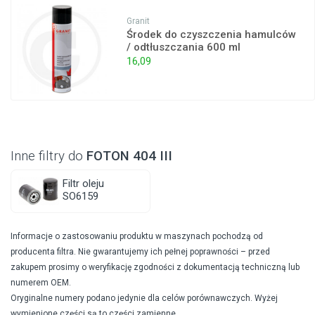
Granit
Środek do czyszczenia hamulców
/ odtłuszczania 600 ml
16,09
Inne filtry do
FOTON 404 III
Filtr oleju
SO6159
Informacje o zastosowaniu produktu w maszynach pochodzą od
producenta filtra. Nie gwarantujemy ich pełnej poprawności – przed
zakupem prosimy o weryfikację zgodności z dokumentacją techniczną lub
numerem OEM.
Oryginalne numery podano jedynie dla celów porównawczych. Wyżej
wymienione części są to części zamienne.