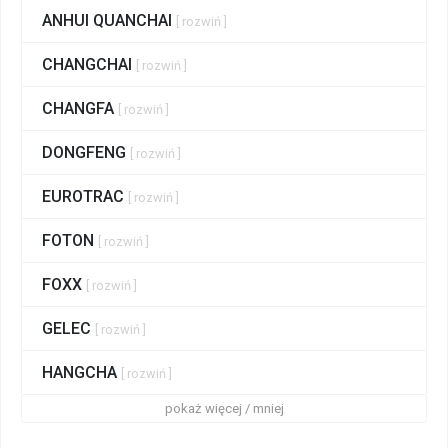
ANHUI QUANCHAI
[ rozwiń ]
CHANGCHAI
[ rozwiń ]
CHANGFA
[ rozwiń ]
DONGFENG
[ rozwiń ]
EUROTRAC
[ rozwiń ]
FOTON
[ rozwiń ]
FOXX
[ rozwiń ]
GELEC
[ rozwiń ]
HANGCHA
[ rozwiń ]
pokaż więcej / mniej