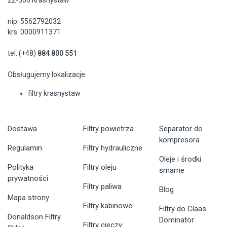
22-300 Krasnystaw
nip: 5562792032
krs: 0000911371
tel. (+48)
884 800 551
Obsługujemy lokalizacje:
filtry krasnystaw
Dostawa
Filtry powietrza
Separator do
kompresora
Regulamin
Filtry hydrauliczne
Oleje i środki
Polityka
Filtry oleju
smarne
prywatności
Filtry paliwa
Blog
Mapa strony
Filtry kabinowe
Filtry do Claas
Donaldson Filtry
Dominator
Filtry cieczy