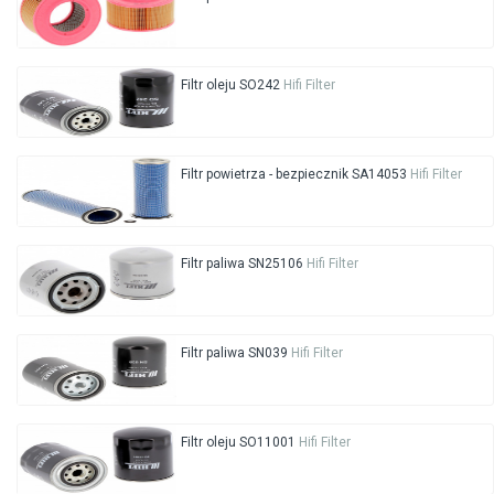
Filtr oleju SO242
Hifi Filter
Filtr powietrza - bezpiecznik SA14053
Hifi Filter
Filtr paliwa SN25106
Hifi Filter
Filtr paliwa SN039
Hifi Filter
Filtr oleju SO11001
Hifi Filter