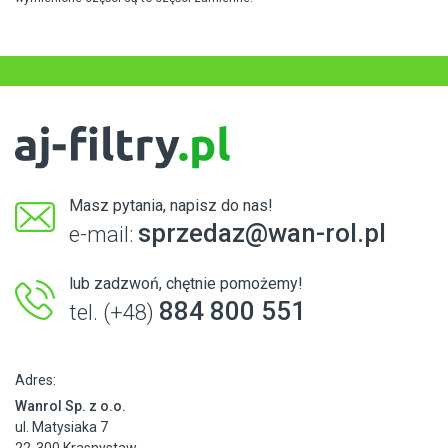
Masz pytania, napisz do nas!
sprzedaz@wan-rol.pl
e-mail:
lub zadzwoń, chętnie pomożemy!
884 800 551
tel. (+48)
Adres:
Wanrol Sp. z o.o.
ul. Matysiaka 7