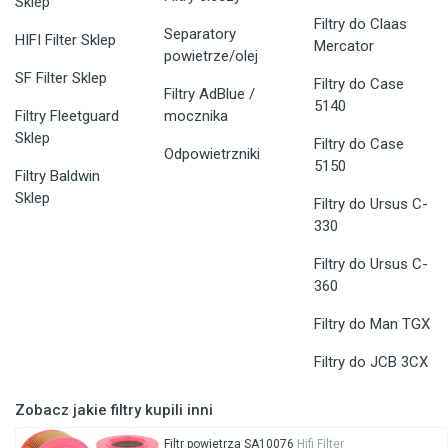
Sklep
Filtry do Claas
Separatory
HIFI Filter Sklep
Mercator
powietrze/olej
SF Filter Sklep
Filtry do Case
Filtry AdBlue /
5140
Filtry Fleetguard
mocznika
Sklep
Filtry do Case
Odpowietrzniki
5150
Filtry Baldwin
Sklep
Filtry do Ursus C-
330
Filtry do Ursus C-
360
Filtry do Man TGX
Filtry do JCB 3CX
Zobacz jakie filtry kupili inni
Filtr powietrza SA10076
Hifi Filter