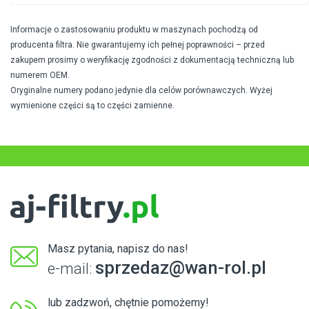
Informacje o zastosowaniu produktu w maszynach pochodzą od
producenta filtra. Nie gwarantujemy ich pełnej poprawności – przed
zakupem prosimy o weryfikację zgodności z dokumentacją techniczną lub
numerem OEM.
Oryginalne numery podano jedynie dla celów porównawczych. Wyżej
wymienione części są to części zamienne.
Masz pytania, napisz do nas!
sprzedaz@wan-rol.pl
e-mail:
lub zadzwoń, chętnie pomożemy!