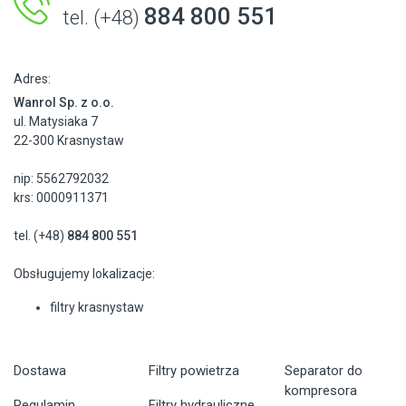
884 800 551
tel. (+48)
Adres:
Wanrol Sp. z o.o.
ul. Matysiaka 7
22-300 Krasnystaw
nip: 5562792032
krs: 0000911371
tel. (+48)
884 800 551
Obsługujemy lokalizacje:
filtry krasnystaw
Dostawa
Filtry powietrza
Separator do
kompresora
Regulamin
Filtry hydrauliczne