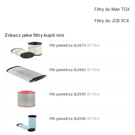
Filtry do Man TGX
Filtry do JCB 3CX
Zobacz jakie filtry kupili inni
Filtr powietrza SL5673
SF Filter
Filtr powietrza SL5665
SF Filter
Filtr powietrza SL8390
SF Filter
Filtr powietrza SL8345
SF Filter