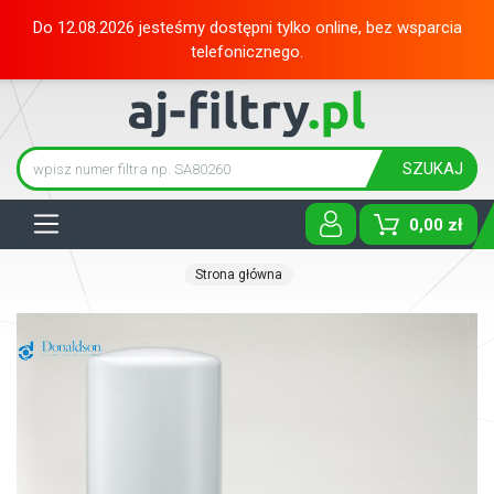
Do 12.08.2026 jesteśmy dostępni tylko online, bez wsparcia
telefonicznego.
SZUKAJ
Tog
0,00 zł
Strona główna