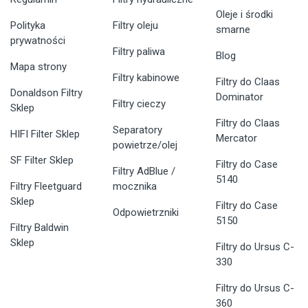
Oleje i środki
Polityka
Filtry oleju
smarne
prywatności
Filtry paliwa
Blog
Mapa strony
Filtry kabinowe
Filtry do Claas
Donaldson Filtry
Dominator
Filtry cieczy
Sklep
Filtry do Claas
Separatory
HIFI Filter Sklep
Mercator
powietrze/olej
SF Filter Sklep
Filtry do Case
Filtry AdBlue /
5140
Filtry Fleetguard
mocznika
Sklep
Filtry do Case
Odpowietrzniki
5150
Filtry Baldwin
Sklep
Filtry do Ursus C-
330
Filtry do Ursus C-
360