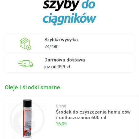
Szybka wysyłka
24/48h
Darmowa dostawa
już od 399 zł
Oleje i środki smarne
Granit
Środek do czyszczenia hamulców
/ odtłuszczania 600 ml
16,09