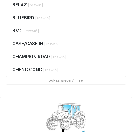
BELAZ
[ rozwiń ]
BLUEBIRD
[ rozwiń ]
BMC
[ rozwiń ]
CASE/CASE IH
[ rozwiń ]
CHAMPION ROAD
[ rozwiń ]
CHENG GONG
[ rozwiń ]
pokaż więcej / mniej