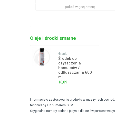
pokaż więcej / mniej
Oleje i środki smarne
Granit
Środek do
czyszczenia
hamulców /
odtłuszczania 600
ml
16,09
Informacje o zastosowaniu produktu w maszynach pochodzą 
techniczną lub numerem OEM.
Oryginalne numery podano jedynie dla celów porównawczyc