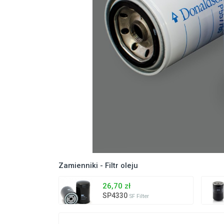
Zamienniki - Filtr oleju
26,70 zł
SP4330
SF Filter