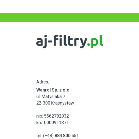
Adres:
Wanrol Sp. z o.o.
ul. Matysiaka 7
22-300 Krasnystaw
nip: 5562792032
krs: 0000911371
tel. (+48)
884 800 551