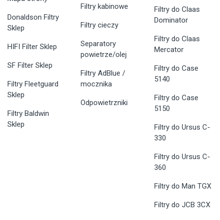
Filtry kabinowe
Filtry do Claas
Donaldson Filtry
Dominator
Filtry cieczy
Sklep
Filtry do Claas
Separatory
HIFI Filter Sklep
Mercator
powietrze/olej
SF Filter Sklep
Filtry do Case
Filtry AdBlue /
5140
Filtry Fleetguard
mocznika
Sklep
Filtry do Case
Odpowietrzniki
5150
Filtry Baldwin
Sklep
Filtry do Ursus C-
330
Filtry do Ursus C-
360
Filtry do Man TGX
Filtry do JCB 3CX