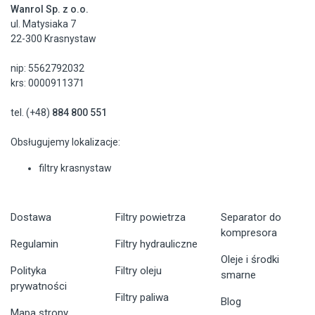
Wanrol Sp. z o.o.
ul. Matysiaka 7
22-300 Krasnystaw
nip: 5562792032
krs: 0000911371
tel. (+48)
884 800 551
Obsługujemy lokalizacje:
filtry krasnystaw
Dostawa
Filtry powietrza
Separator do
kompresora
Regulamin
Filtry hydrauliczne
Oleje i środki
Polityka
Filtry oleju
smarne
prywatności
Filtry paliwa
Blog
Mapa strony