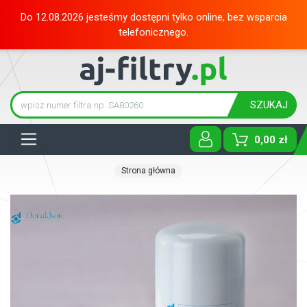
Do 12.08.2026 jesteśmy dostępni tylko online, bez wsparcia
telefonicznego.
SZUKAJ
Tog
0,00 zł
Strona główna