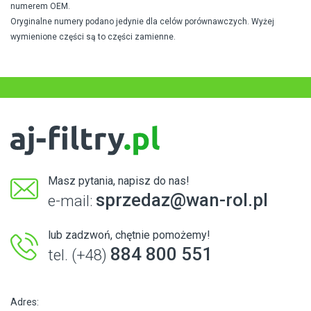
numerem OEM.
Oryginalne numery podano jedynie dla celów porównawczych. Wyżej
wymienione części są to części zamienne.
Masz pytania, napisz do nas!
sprzedaz@wan-rol.pl
e-mail:
lub zadzwoń, chętnie pomożemy!
884 800 551
tel. (+48)
Adres: