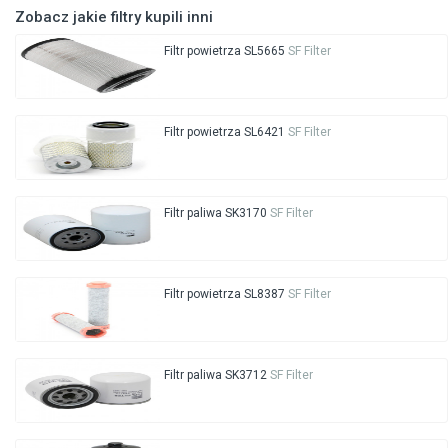
Zobacz jakie filtry kupili inni
Filtr powietrza SL5665
SF Filter
Filtr powietrza SL6421
SF Filter
Filtr paliwa SK3170
SF Filter
Filtr powietrza SL8387
SF Filter
Filtr paliwa SK3712
SF Filter