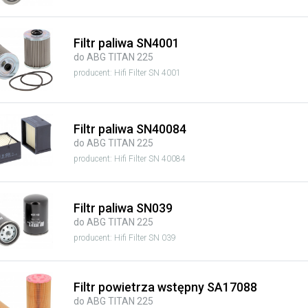
Filtr paliwa SN4001
do ABG TITAN 225
producent: Hifi Filter SN 4001
Filtr paliwa SN40084
do ABG TITAN 225
producent: Hifi Filter SN 40084
Filtr paliwa SN039
do ABG TITAN 225
producent: Hifi Filter SN 039
Filtr powietrza wstępny SA17088
do ABG TITAN 225