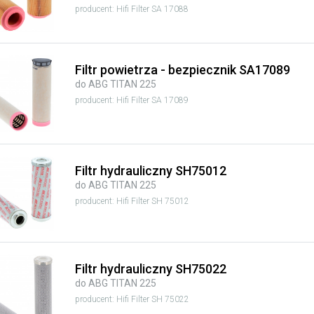
producent: Hifi Filter SA 17088
Filtr powietrza - bezpiecznik SA17089
do ABG TITAN 225
producent: Hifi Filter SA 17089
Filtr hydrauliczny SH75012
do ABG TITAN 225
producent: Hifi Filter SH 75012
Filtr hydrauliczny SH75022
do ABG TITAN 225
producent: Hifi Filter SH 75022