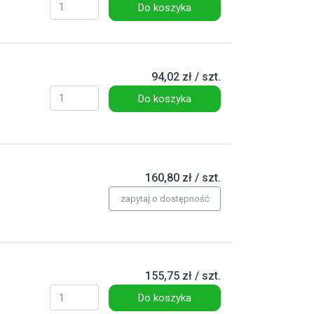
Do koszyka
94,02 zł / szt.
Do koszyka
160,80 zł / szt.
zapytaj o dostępność
155,75 zł / szt.
Do koszyka