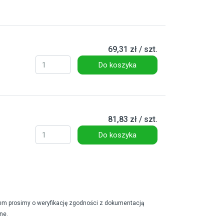
69,31 zł / szt.
Do koszyka
81,83 zł / szt.
Do koszyka
em prosimy o weryfikację zgodności z dokumentacją
ne.