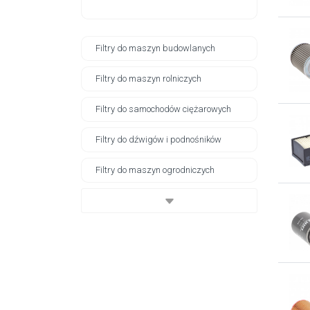
Filtry do maszyn budowlanych
Filtry do maszyn rolniczych
Filtry do samochodów ciężarowych
Filtry do dźwigów i podnośników
Filtry do maszyn ogrodniczych