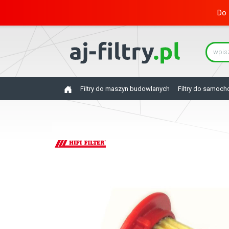
Do 
Filtry do maszyn budowlanych
Filtry do samoc