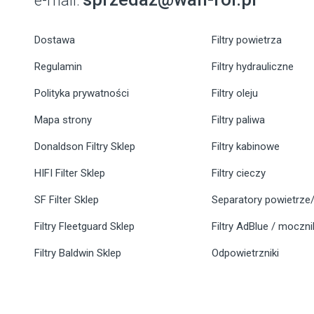
e-mail:
Dostawa
Filtry powietrza
Regulamin
Filtry hydrauliczne
Polityka prywatności
Filtry oleju
Mapa strony
Filtry paliwa
Donaldson Filtry Sklep
Filtry kabinowe
HIFI Filter Sklep
Filtry cieczy
SF Filter Sklep
Separatory powietrze/
Filtry Fleetguard Sklep
Filtry AdBlue / moczn
Filtry Baldwin Sklep
Odpowietrzniki