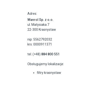
Adres:
Wanrol Sp. z o.o.
ul. Matysiaka 7
22-300 Krasnystaw
nip: 5562792032
krs: 0000911371
tel. (+48)
884 800 551
Obsługujemy lokalizacje:
filtry krasnystaw