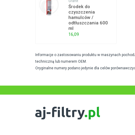
Granit
Środek do
czyszczenia
hamulców /
odtłuszczania 600
ml
16,09
Informacje o zastosowaniu produktu w maszynach pochodzą 
techniczną lub numerem OEM.
Oryginalne numery podano jedynie dla celów porównawczyc