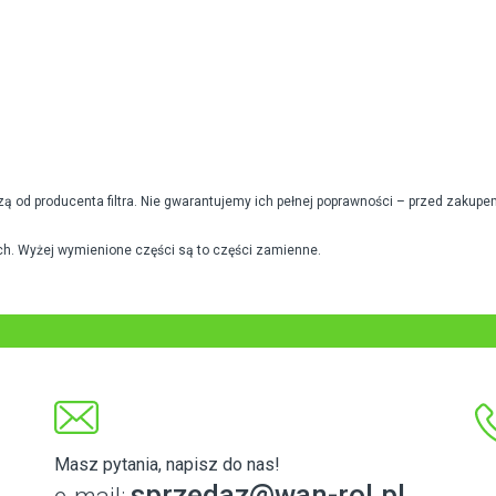
od producenta filtra. Nie gwarantujemy ich pełnej poprawności – przed zakupe
h. Wyżej wymienione części są to części zamienne.
Masz pytania, napisz do nas!
sprzedaz@wan-rol.pl