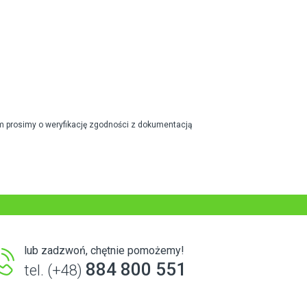
m prosimy o weryfikację zgodności z dokumentacją
lub zadzwoń, chętnie pomożemy!
884 800 551
tel. (+48)