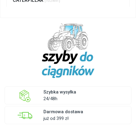
CATERPILLAR
[ rozwiń ]
Szybka wysyłka
24/48h
Darmowa dostawa
już od 399 zł