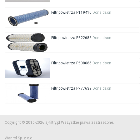
Filtr powietrza P119410
Donaldson
Filtr powietrza P822686
Donaldson
Filtr powietrza P608665
Donaldson
Filtr powietrza P777639
Donaldson
Copyright © 2016-2026 aj-filtry.pl Wszystkie prawa zastrzeżone.
Wanrol Sp. z o.o.