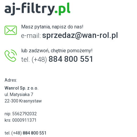
Masz pytania, napisz do nas!
sprzedaz@wan-rol.pl
e-mail:
lub zadzwoń, chętnie pomożemy!
884 800 551
tel. (+48)
Adres:
Wanrol Sp. z o.o.
ul. Matysiaka 7
22-300 Krasnystaw
nip: 5562792032
krs: 0000911371
tel. (+48)
884 800 551