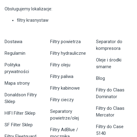
Obsługujemy lokalizacje:
filtry krasnystaw
Dostawa
Filtry powietrza
Separator do
kompresora
Regulamin
Filtry hydrauliczne
Oleje i środki
Polityka
Filtry oleju
smarne
prywatności
Filtry paliwa
Blog
Mapa strony
Filtry kabinowe
Filtry do Claas
Donaldson Filtry
Dominator
Filtry cieczy
Sklep
Filtry do Claas
Separatory
HIFI Filter Sklep
Mercator
powietrze/olej
SF Filter Sklep
Filtry do Case
Filtry AdBlue /
5140
Filtry Fleetguard
mocznika