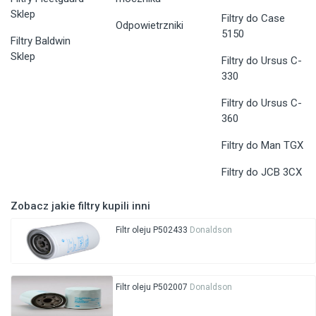
Sklep
Filtry do Case
Odpowietrzniki
5150
Filtry Baldwin
Sklep
Filtry do Ursus C-
330
Filtry do Ursus C-
360
Filtry do Man TGX
Filtry do JCB 3CX
Zobacz jakie filtry kupili inni
Filtr oleju P502433
Donaldson
Filtr oleju P502007
Donaldson