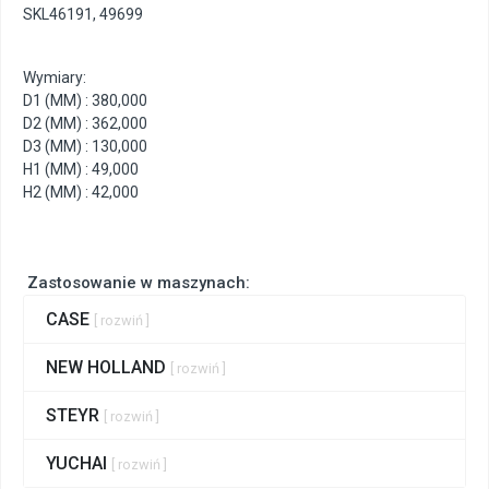
SKL46191, 49699
Wymiary:
D1 (MM) : 380,000
D2 (MM) : 362,000
D3 (MM) : 130,000
H1 (MM) : 49,000
H2 (MM) : 42,000
Zastosowanie w maszynach:
CASE
[ rozwiń ]
NEW HOLLAND
[ rozwiń ]
STEYR
[ rozwiń ]
YUCHAI
[ rozwiń ]