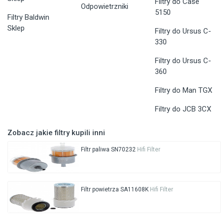
Filtry do Case
Odpowietrzniki
5150
Filtry Baldwin
Sklep
Filtry do Ursus C-
330
Filtry do Ursus C-
360
Filtry do Man TGX
Filtry do JCB 3CX
Zobacz jakie filtry kupili inni
Filtr paliwa SN70232
Hifi Filter
Filtr powietrza SA11608K
Hifi Filter