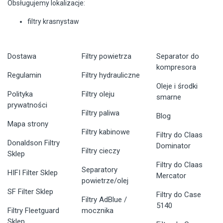
Obsługujemy lokalizacje:
filtry krasnystaw
Dostawa
Filtry powietrza
Separator do
kompresora
Regulamin
Filtry hydrauliczne
Oleje i środki
Polityka
Filtry oleju
smarne
prywatności
Filtry paliwa
Blog
Mapa strony
Filtry kabinowe
Filtry do Claas
Donaldson Filtry
Dominator
Filtry cieczy
Sklep
Filtry do Claas
Separatory
HIFI Filter Sklep
Mercator
powietrze/olej
SF Filter Sklep
Filtry do Case
Filtry AdBlue /
5140
Filtry Fleetguard
mocznika
Sklep