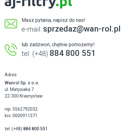
Masz pytania, napisz do nas!
sprzedaz@wan-rol.pl
e-mail:
lub zadzwoń, chętnie pomożemy!
884 800 551
tel. (+48)
Adres:
Wanrol Sp. z o.o.
ul. Matysiaka 7
22-300 Krasnystaw
nip: 5562792032
krs: 0000911371
tel. (+48)
884 800 551