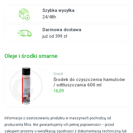
Szybka wysyłka
24/48h
Darmowa dostawa
już od 399 zł
Oleje i środki smarne
Granit
Środek do czyszczenia hamulców
/ odtłuszczania 600 ml
16,09
Informacje o zastosowaniu produktu w maszynach pochodzą od
producenta filtra. Nie gwarantujemy ich pełnej poprawności – przed
zakupem prosimy o weryfikację zgodności z dokumentacją techniczną lub