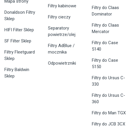
Mapa strony
Filtry kabinowe
Filtry do Claas
Donaldson Filtry
Dominator
Filtry cieczy
Sklep
Filtry do Claas
Separatory
HIFI Filter Sklep
Mercator
powietrze/olej
SF Filter Sklep
Filtry do Case
Filtry AdBlue /
5140
Filtry Fleetguard
mocznika
Sklep
Filtry do Case
Odpowietrzniki
5150
Filtry Baldwin
Sklep
Filtry do Ursus C-
330
Filtry do Ursus C-
360
Filtry do Man TGX
Filtry do JCB 3CX