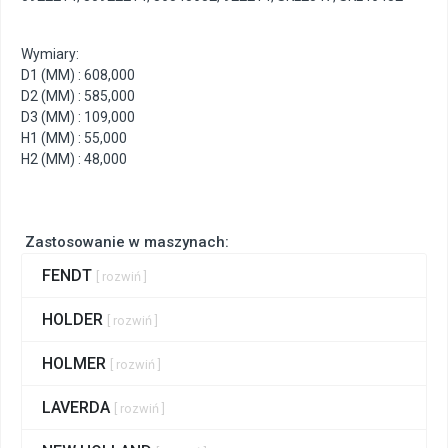
Wymiary:
D1 (MM) : 608,000
D2 (MM) : 585,000
D3 (MM) : 109,000
H1 (MM) : 55,000
H2 (MM) : 48,000
Zastosowanie w maszynach:
FENDT
[ rozwiń ]
HOLDER
[ rozwiń ]
HOLMER
[ rozwiń ]
LAVERDA
[ rozwiń ]