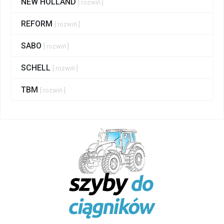
NEW HOLLAND
[ rozwiń ]
REFORM
[ rozwiń ]
SABO
[ rozwiń ]
SCHELL
[ rozwiń ]
TBM
[ rozwiń ]