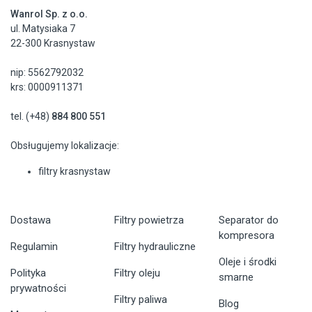
Wanrol Sp. z o.o.
ul. Matysiaka 7
22-300 Krasnystaw
nip: 5562792032
krs: 0000911371
tel. (+48)
884 800 551
Obsługujemy lokalizacje:
filtry krasnystaw
Dostawa
Filtry powietrza
Separator do
kompresora
Regulamin
Filtry hydrauliczne
Oleje i środki
Polityka
Filtry oleju
smarne
prywatności
Filtry paliwa
Blog