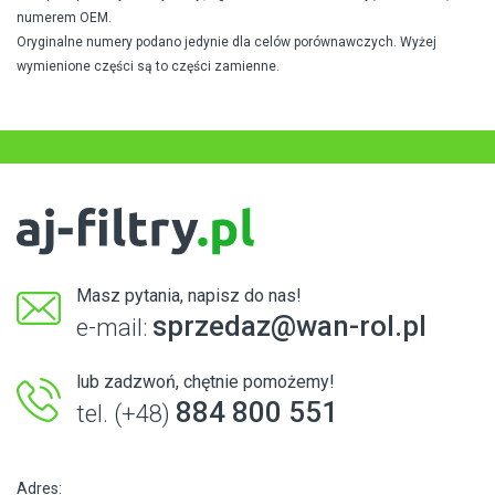
numerem OEM.
Oryginalne numery podano jedynie dla celów porównawczych. Wyżej
wymienione części są to części zamienne.
Masz pytania, napisz do nas!
sprzedaz@wan-rol.pl
e-mail:
lub zadzwoń, chętnie pomożemy!
884 800 551
tel. (+48)
Adres: