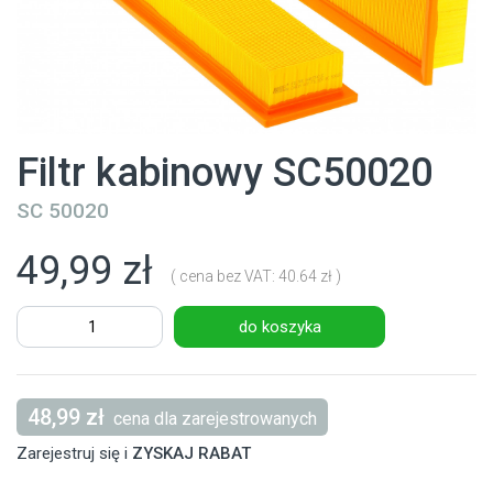
Filtr kabinowy SC50020
SC 50020
49,99 zł
( cena bez VAT: 40.64 zł )
do koszyka
48,99 zł
cena dla zarejestrowanych
Zarejestruj się i
ZYSKAJ RABAT