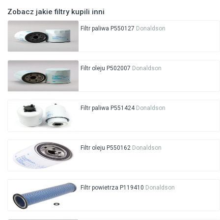
Zobacz jakie filtry kupili inni
Filtr paliwa P550127
Donaldson
Filtr oleju P502007
Donaldson
Filtr paliwa P551424
Donaldson
Filtr oleju P550162
Donaldson
Filtr powietrza P119410
Donaldson