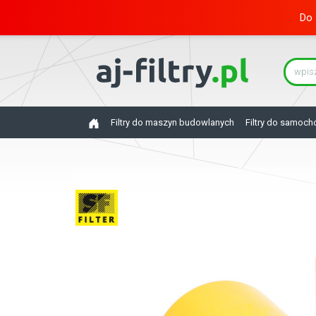
Do 
Filtry do maszyn budowlanych
Filtry do samoc