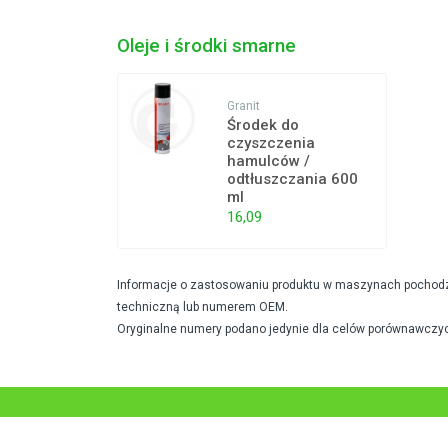
Oleje i środki smarne
Granit
Środek do
czyszczenia
hamulców /
odtłuszczania 600
ml
16,09
Informacje o zastosowaniu produktu w maszynach pochodzą 
techniczną lub numerem OEM.
Oryginalne numery podano jedynie dla celów porównawczyc