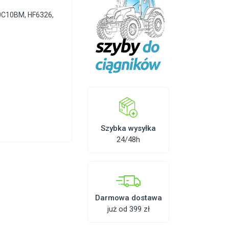
0C10BM
,
HF6326
,
Szybka wysyłka
24/48h
Darmowa dostawa
już od 399 zł