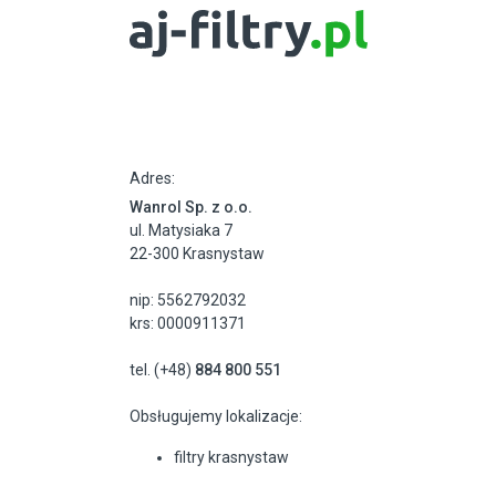
Adres:
Wanrol Sp. z o.o.
ul. Matysiaka 7
22-300 Krasnystaw
nip: 5562792032
krs: 0000911371
tel. (+48)
884 800 551
Obsługujemy lokalizacje:
filtry krasnystaw