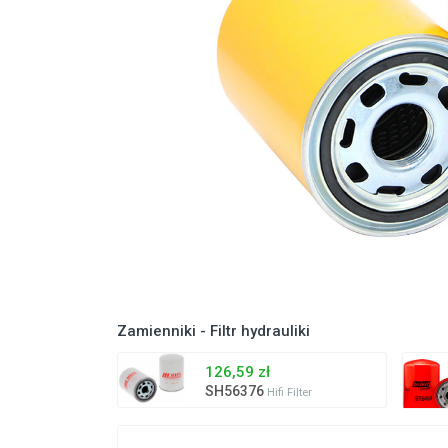
Zamienniki - Filtr hydrauliki
126,59 zł
SH56376
Hifi Filter