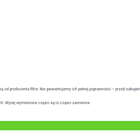
od producenta filtra. Nie gwarantujemy ich pełnej poprawności – przed zakupe
h. Wyżej wymienione części są to części zamienne.