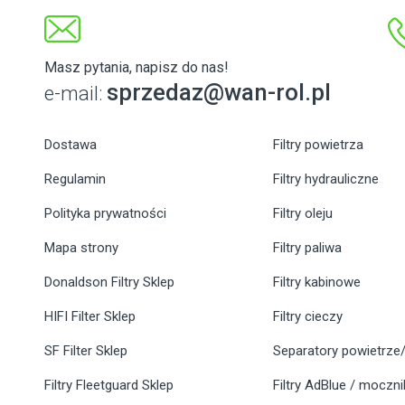
Masz pytania, napisz do nas!
sprzedaz@wan-rol.pl
e-mail:
Dostawa
Filtry powietrza
Regulamin
Filtry hydrauliczne
Polityka prywatności
Filtry oleju
Mapa strony
Filtry paliwa
Donaldson Filtry Sklep
Filtry kabinowe
HIFI Filter Sklep
Filtry cieczy
SF Filter Sklep
Separatory powietrze/
Filtry Fleetguard Sklep
Filtry AdBlue / moczn