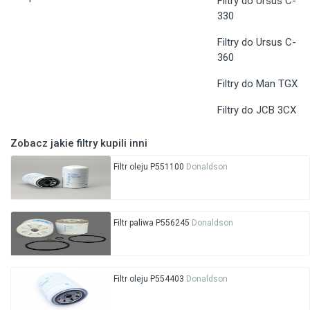
Filtry do Ursus C-
330
Filtry do Ursus C-
360
Filtry do Man TGX
Filtry do JCB 3CX
Zobacz jakie filtry kupili inni
Filtr oleju P551100
Donaldson
Filtr paliwa P556245
Donaldson
Filtr oleju P554403
Donaldson