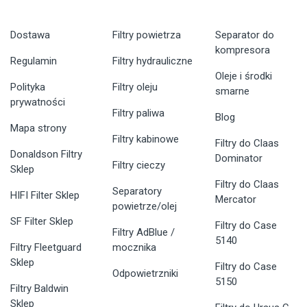
Dostawa
Filtry powietrza
Separator do
kompresora
Regulamin
Filtry hydrauliczne
Oleje i środki
Polityka
Filtry oleju
smarne
prywatności
Filtry paliwa
Blog
Mapa strony
Filtry kabinowe
Filtry do Claas
Donaldson Filtry
Dominator
Filtry cieczy
Sklep
Filtry do Claas
Separatory
HIFI Filter Sklep
Mercator
powietrze/olej
SF Filter Sklep
Filtry do Case
Filtry AdBlue /
5140
Filtry Fleetguard
mocznika
Sklep
Filtry do Case
Odpowietrzniki
5150
Filtry Baldwin
Sklep