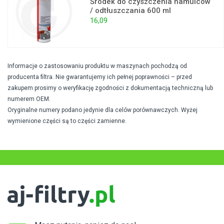
Środek do czyszczenia hamulców
/ odtłuszczania 600 ml
16,09
Informacje o zastosowaniu produktu w maszynach pochodzą od
producenta filtra. Nie gwarantujemy ich pełnej poprawności – przed
zakupem prosimy o weryfikację zgodności z dokumentacją techniczną lub
numerem OEM.
Oryginalne numery podano jedynie dla celów porównawczych. Wyżej
wymienione części są to części zamienne.