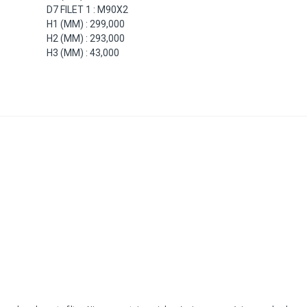
D7 FILET 1 : M90X2
H1 (MM) : 299,000
H2 (MM) : 293,000
H3 (MM) : 43,000