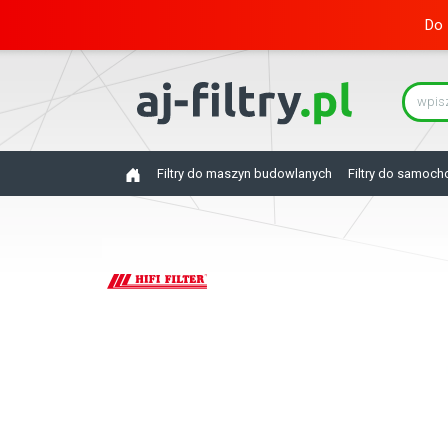
Do 
Filtry do maszyn budowlanych
Filtry do samoc