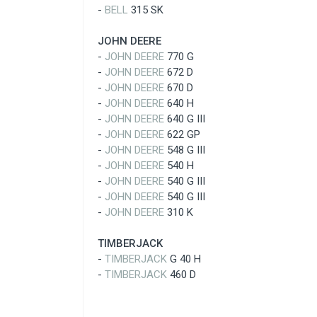
-
BELL
315 SK
JOHN DEERE
-
JOHN DEERE
770 G
-
JOHN DEERE
672 D
-
JOHN DEERE
670 D
-
JOHN DEERE
640 H
-
JOHN DEERE
640 G III
-
JOHN DEERE
622 GP
-
JOHN DEERE
548 G III
-
JOHN DEERE
540 H
-
JOHN DEERE
540 G III
-
JOHN DEERE
540 G III
-
JOHN DEERE
310 K
TIMBERJACK
-
TIMBERJACK
G 40 H
-
TIMBERJACK
460 D