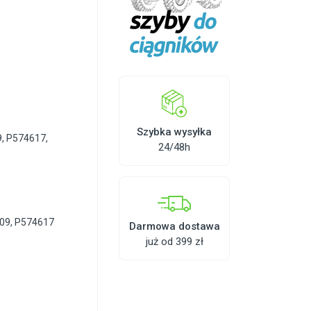
Szybka wysyłka
9
,
P574617
,
24/48h
09, P574617
Darmowa dostawa
już od 399 zł