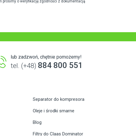
m prosimy o weryfikację zgodności z dokumentacją
lub zadzwoń, chętnie pomożemy!
884 800 551
tel. (+48)
Separator do kompresora
Oleje i środki smarne
Blog
Filtry do Claas Dominator