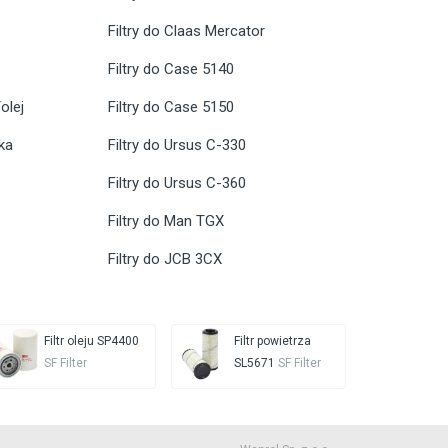
Filtry do Claas Mercator
Filtry do Case 5140
olej
Filtry do Case 5150
ika
Filtry do Ursus C-330
Filtry do Ursus C-360
Filtry do Man TGX
Filtry do JCB 3CX
Filtr oleju SP4400
Filtr powietrza
SF Filter
SL5671
SF Filter