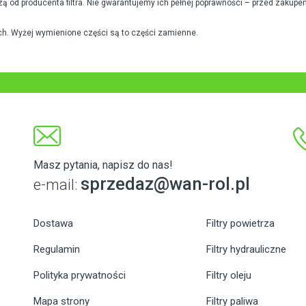
od producenta filtra. Nie gwarantujemy ich pełnej poprawności – przed zakupe
h. Wyżej wymienione części są to części zamienne.
Masz pytania, napisz do nas!
sprzedaz@wan-rol.pl
e-mail:
Dostawa
Filtry powietrza
Regulamin
Filtry hydrauliczne
Polityka prywatności
Filtry oleju
Mapa strony
Filtry paliwa