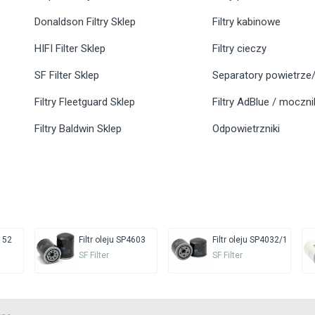
Donaldson Filtry Sklep
Filtry kabinowe
HIFI Filter Sklep
Filtry cieczy
SF Filter Sklep
Separatory powietrze/
Filtry Fleetguard Sklep
Filtry AdBlue / moczn
Filtry Baldwin Sklep
Odpowietrzniki
5152
Filtr oleju SP4603
Filtr oleju SP4032/1
SF Filter
SF Filter