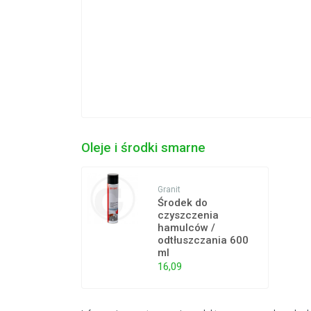
Oleje i środki smarne
Granit
Środek do
czyszczenia
hamulców /
odtłuszczania 600
ml
16,09