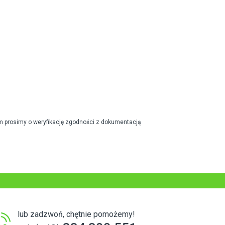
m prosimy o weryfikację zgodności z dokumentacją
lub zadzwoń, chętnie pomożemy!