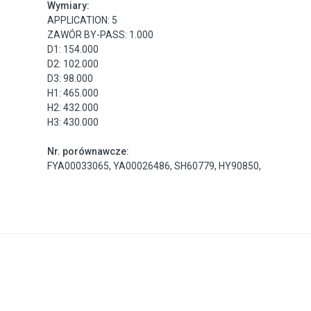
Wymiary:
APPLICATION: 5
ZAWÓR BY-PASS: 1.000
D1: 154.000
D2: 102.000
D3: 98.000
H1: 465.000
H2: 432.000
H3: 430.000
Nr. porównawcze:
FYA00033065
,
YA00026486
,
SH60779
,
HY90850
,