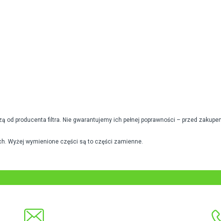
od producenta filtra. Nie gwarantujemy ich pełnej poprawności – przed zakupe
h. Wyżej wymienione części są to części zamienne.