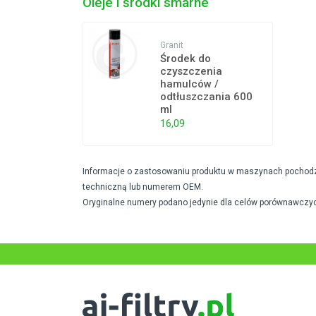
Oleje i środki smarne
Granit
Środek do
czyszczenia
hamulców /
odtłuszczania 600
ml
16,09
Informacje o zastosowaniu produktu w maszynach pochodzą 
techniczną lub numerem OEM.
Oryginalne numery podano jedynie dla celów porównawczyc