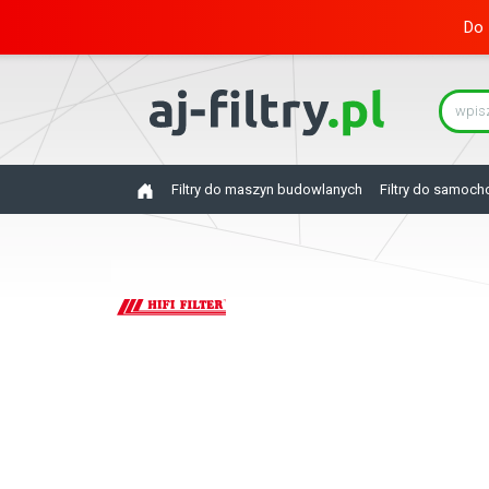
Do 
Filtry do maszyn budowlanych
Filtry do samoc