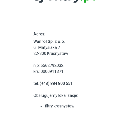
Adres:
Wanrol Sp. z o.o.
ul. Matysiaka 7
22-300 Krasnystaw
nip: 5562792032
krs: 0000911371
tel. (+48)
884 800 551
Obsługujemy lokalizacje:
filtry krasnystaw