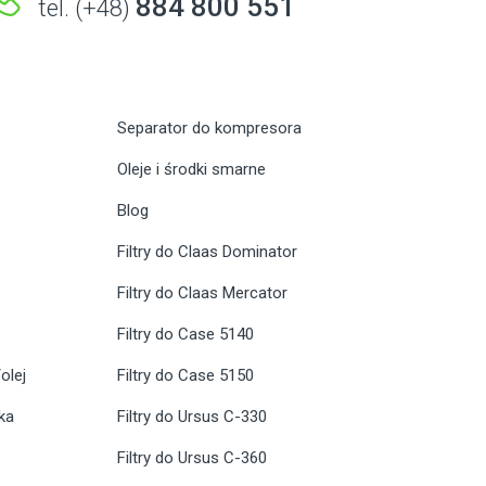
884 800 551
tel. (+48)
Separator do kompresora
Oleje i środki smarne
Blog
Filtry do Claas Dominator
Filtry do Claas Mercator
Filtry do Case 5140
olej
Filtry do Case 5150
ika
Filtry do Ursus C-330
Filtry do Ursus C-360