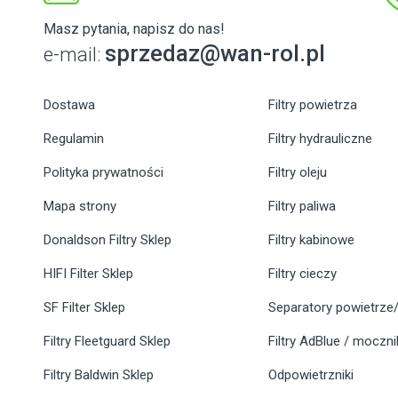
Masz pytania, napisz do nas!
sprzedaz@wan-rol.pl
e-mail:
Dostawa
Filtry powietrza
Regulamin
Filtry hydrauliczne
Polityka prywatności
Filtry oleju
Mapa strony
Filtry paliwa
Donaldson Filtry Sklep
Filtry kabinowe
HIFI Filter Sklep
Filtry cieczy
SF Filter Sklep
Separatory powietrze/
Filtry Fleetguard Sklep
Filtry AdBlue / moczn
Filtry Baldwin Sklep
Odpowietrzniki